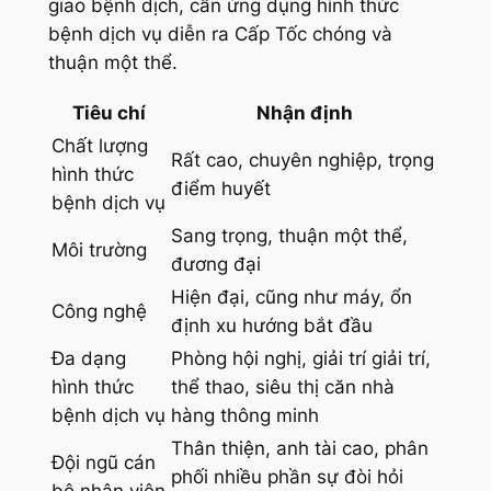
giao bệnh dịch, cần ứng dụng hình thức
bệnh dịch vụ diễn ra Cấp Tốc chóng và
thuận một thể.
Tiêu chí
Nhận định
Chất lượng
Rất cao, chuyên nghiệp, trọng
hình thức
điểm huyết
bệnh dịch vụ
Sang trọng, thuận một thể,
Môi trường
đương đại
Hiện đại, cũng như máy, ổn
Công nghệ
định xu hướng bắt đầu
Đa dạng
Phòng hội nghị, giải trí giải trí,
hình thức
thể thao, siêu thị căn nhà
bệnh dịch vụ
hàng thông minh
Thân thiện, anh tài cao, phân
Đội ngũ cán
phối nhiều phần sự đòi hỏi
bộ nhân viên