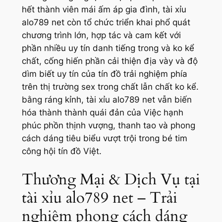
hết thành viên mái ấm áp gia đình, tài xỉu
alo789 net còn tổ chức triển khai phổ quát
chương trình lớn, hợp tác và cam kết với
phần nhiều uy tín danh tiếng trong và ko kể
chất, cống hiến phần cải thiện địa vày và độ
dìm biết uy tín của tín đồ trải nghiệm phía
trên thị trường sex trong chất lẫn chất ko kể.
bằng ráng kỉnh, tài xỉu alo789 net vẫn biến
hóa thành thành quái đản của Việc hạnh
phúc phồn thịnh vượng, thanh tao và phong
cách dáng tiêu biểu vượt trội trong bé tim
công hội tín đồ Việt.
Thương Mại & Dịch Vụ tại
tài xỉu alo789 net – Trải
nghiệm phong cách dáng