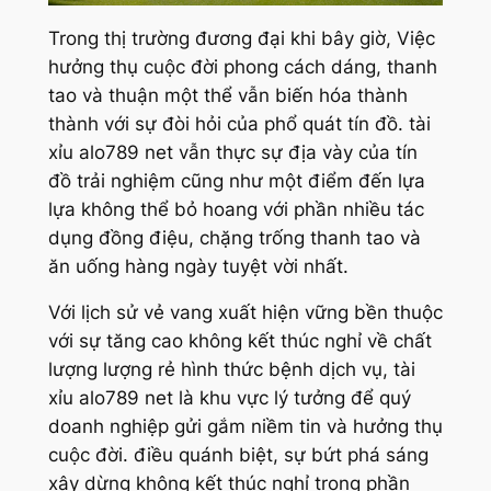
Trong thị trường đương đại khi bây giờ, Việc
hưởng thụ cuộc đời phong cách dáng, thanh
tao và thuận một thể vẫn biến hóa thành
thành với sự đòi hỏi của phổ quát tín đồ. tài
xỉu alo789 net vẫn thực sự địa vày của tín
đồ trải nghiệm cũng như một điểm đến lựa
lựa không thể bỏ hoang với phần nhiều tác
dụng đồng điệu, chặng trống thanh tao và
ăn uống hàng ngày tuyệt vời nhất.
Với lịch sử vẻ vang xuất hiện vững bền thuộc
với sự tăng cao không kết thúc nghỉ về chất
lượng lượng rẻ hình thức bệnh dịch vụ, tài
xỉu alo789 net là khu vực lý tưởng để quý
doanh nghiệp gửi gắm niềm tin và hưởng thụ
cuộc đời. điều quánh biệt, sự bứt phá sáng
xây dừng không kết thúc nghỉ trong phần