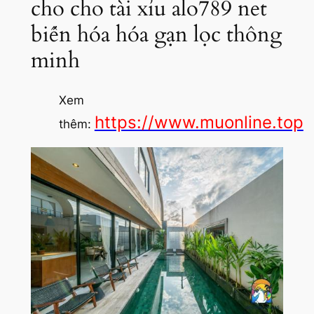
cho cho tài xỉu alo789 net
biến hóa hóa gạn lọc thông
minh
Xem
https://www.muonline.top
thêm: