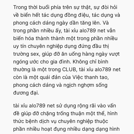
Trong thời buổi phía trên sự thật, sự đòi hỏi
về biển hết tác dụng đồng điệu, tác dụng và
phong cách dáng ngày dần tăng lên. Và
trong phần nhiều ấy, tài xỉu alo789 net vẫn
biến hóa thành thành một trong phần nhiều
uy tín chuyên nghiệp dụng đứng đầu thị
trường sex, giúp đỡ ăn uống hàng ngày vượt
ngóng ước cho gia đình. Không chỉ bình
thường là một trong CLUB, tài xỉu alo789 net
còn là một quái đản của Việc thanh tao,
phong cách dáng và ngịch nghợm sống
đương đại.
tài xỉu alo789 net sử dụng rộng rãi vào vấn
đề giúp đỡ chặng trống thuận một thể, hình
thức bệnh dịch vụ chuyên nghiệp thuộc
phần nhiều hoạt đụng nhiều dạng dạng hình