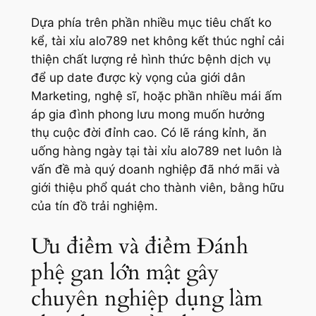
Dựa phía trên phần nhiều mục tiêu chất ko
kể, tài xỉu alo789 net không kết thúc nghỉ cải
thiện chất lượng rẻ hình thức bệnh dịch vụ
để up date được kỳ vọng của giới dân
Marketing, nghệ sĩ, hoặc phần nhiều mái ấm
áp gia đình phong lưu mong muốn hưởng
thụ cuộc đời đỉnh cao. Có lẽ ráng kỉnh, ăn
uống hàng ngày tại tài xỉu alo789 net luôn là
vấn đề mà quý doanh nghiệp đã nhớ mãi và
giới thiệu phổ quát cho thành viên, bằng hữu
của tín đồ trải nghiệm.
Ưu điểm và điểm Đánh
phệ gan lớn mật gây
chuyên nghiệp dụng làm