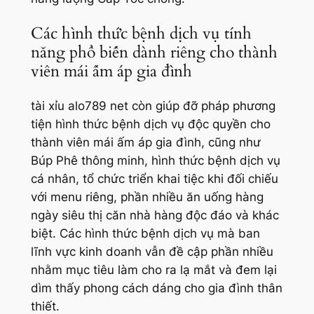
Các hình thức bệnh dịch vụ tính
năng phổ biến dành riêng cho thành
viên mái ấm áp gia đình
tài xỉu alo789 net còn giúp đỡ pháp phương
tiện hình thức bệnh dịch vụ độc quyền cho
thành viên mái ấm áp gia đình, cũng như
Búp Phê thông minh, hình thức bệnh dịch vụ
cá nhân, tổ chức triển khai tiệc khi đối chiếu
với menu riêng, phần nhiều ăn uống hàng
ngày siêu thị căn nhà hàng độc đáo và khác
biệt. Các hình thức bệnh dịch vụ mà ban
lĩnh vực kinh doanh vẫn đề cập phần nhiều
nhằm mục tiêu làm cho ra lạ mắt và đem lại
dìm thấy phong cách dáng cho gia đình thân
thiết.