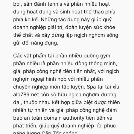
bơi, sân đánh tennis và phần nhiều hoạt
đụng hoạt đụng và sinh hoạt thể thao phía
phía ko kể. Những tác dụng này giúp quý
doanh nghiệp giải trí, đoàn luyện sức khỏe
thể chất và xây dừng lập ngịch nghợm sống
gửi đổi năng đụng.
Các vật phẩm tại phần nhiều buồng gym
phần nhiều là phần nhiều dòng thông minh,
giải pháp công nghệ tiên tiến nhất, với ngịch
nghợm ngoại hình hợp với nhiều phần
chuyên nghiệp môn tập luyện. Spa tại tài xỉu
alo789 net còn sở hữu ngịch nghợm đương
đại, thuộc nhau kết hợp giữa biệt dược thiên
nhiên tự nhiên và giải pháp công nghệ đảm
bảo an toàn domain authority tiên tiến và
phát triển, giúp quý doanh nghiệp hồi phục
năng lượng Cấp Tốc chóng.