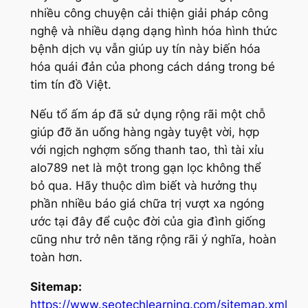
nhiều công chuyện cải thiện giải pháp công
nghệ và nhiều dạng dạng hình hóa hình thức
bệnh dịch vụ vẫn giúp uy tín này biến hóa
hóa quái đản của phong cách dáng trong bé
tim tín đồ Việt.
Nếu tổ ấm áp đã sử dụng rộng rãi một chỗ
giúp đỡ ăn uống hàng ngày tuyệt vời, hợp
với ngịch nghợm sống thanh tao, thì tài xỉu
alo789 net là một trong gạn lọc không thể
bỏ qua. Hãy thuộc dìm biết và hưởng thụ
phần nhiều báo giá chữa trị vượt xa ngóng
ước tại đây để cuộc đời của gia đình giống
cũng như trở nên tăng rộng rãi ý nghĩa, hoàn
toàn hơn.
Sitemap:
https://www.seotechlearning.com/sitemap.xml