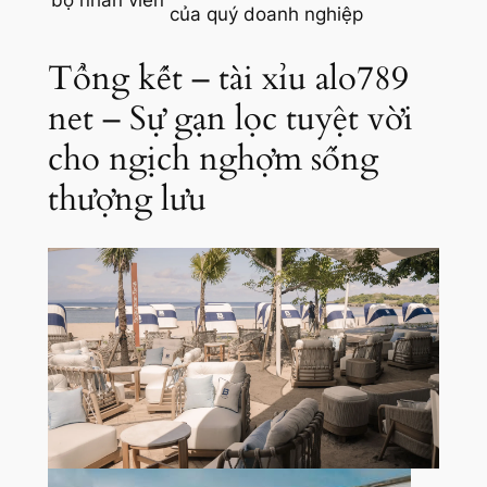
của quý doanh nghiệp
Tổng kết – tài xỉu alo789
net – Sự gạn lọc tuyệt vời
cho ngịch nghợm sống
thượng lưu