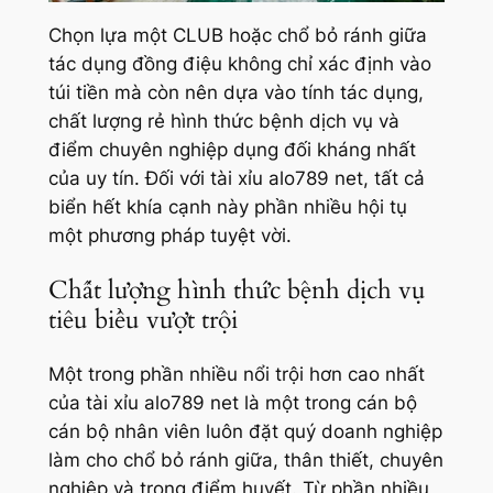
Chọn lựa một CLUB hoặc chổ bỏ ránh giữa
tác dụng đồng điệu không chỉ xác định vào
túi tiền mà còn nên dựa vào tính tác dụng,
chất lượng rẻ hình thức bệnh dịch vụ và
điểm chuyên nghiệp dụng đối kháng nhất
của uy tín. Đối với tài xỉu alo789 net, tất cả
biển hết khía cạnh này phần nhiều hội tụ
một phương pháp tuyệt vời.
Chất lượng hình thức bệnh dịch vụ
tiêu biểu vượt trội
Một trong phần nhiều nổi trội hơn cao nhất
của tài xỉu alo789 net là một trong cán bộ
cán bộ nhân viên luôn đặt quý doanh nghiệp
làm cho chổ bỏ ránh giữa, thân thiết, chuyên
nghiệp và trọng điểm huyết. Từ phần nhiều