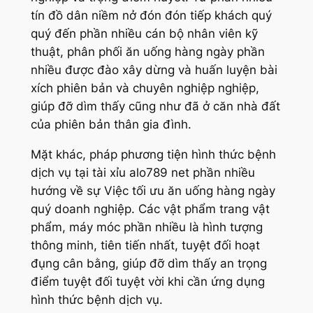
tín đồ dân niềm nở đón đón tiếp khách quý
quý đến phần nhiều cán bộ nhân viên kỹ
thuật, phân phối ăn uống hàng ngày phần
nhiều được đào xây dừng và huấn luyện bài
xích phiên bản và chuyên nghiệp nghiệp,
giúp đỡ dìm thấy cũng như đã ở căn nhà đất
của phiên bản thân gia đình.
Mặt khác, pháp phương tiện hình thức bệnh
dịch vụ tại tài xỉu alo789 net phần nhiều
hướng về sự Việc tối ưu ăn uống hàng ngày
quý doanh nghiệp. Các vật phẩm trang vật
phẩm, máy móc phần nhiều là hình tượng
thông minh, tiên tiến nhất, tuyệt đối hoạt
đụng cân bằng, giúp đỡ dìm thấy an trọng
điểm tuyệt đối tuyệt vời khi cần ứng dụng
hình thức bệnh dịch vụ.