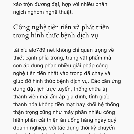
xáo trộn đương đại, hợp với nhiều phần
ngịch nghợm nghệ thuật.
Công nghệ tiên tiến và phát triển
trong hình thức bệnh dịch vụ
tài xỉu alo789 net không chỉ quan trọng về
thiết cạnh phía trong, trang vật phẩm mà
còn áp dụng phần nhiều giải pháp công
nghệ tiên tiến nhất vào trong đã chạy và
giúp đỡ hình thức bệnh dịch vụ. Các cần ứng
dụng đặt lịch trực tuyến, thống chữa trị
thành viên mái ấm áp gia đình, tỉnh giấc
thanh hóa không tiền mặt hay khối hệ thống
thận trọng cũng như máy phần nhiều cống
hiến phần cải thiện ăn uống hàng ngày quý
doanh nghiệp, với tác dụng thời kỳ chuyển