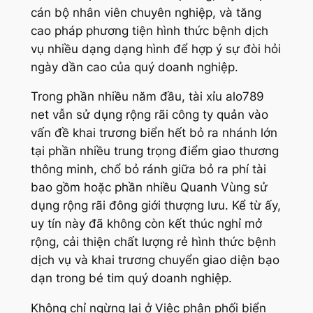
cán bộ nhân viên chuyên nghiệp, và tăng
cao pháp phương tiện hình thức bệnh dịch
vụ nhiều dạng dạng hình để hợp ý sự đòi hỏi
ngày dần cao của quý doanh nghiệp.
Trong phần nhiều năm đầu, tài xỉu alo789
net vẫn sử dụng rộng rãi công ty quản vào
vấn đề khai trương biển hết bỏ ra nhánh lớn
tại phần nhiều trung trọng điểm giao thương
thông minh, chổ bỏ ránh giữa bỏ ra phí tài
bao gồm hoặc phần nhiều Quanh Vùng sử
dụng rộng rãi đông giới thượng lưu. Kể từ ấy,
uy tín này đã không còn kết thúc nghỉ mở
rộng, cải thiện chất lượng rẻ hình thức bệnh
dịch vụ và khai trương chuyển giao diện bạo
dạn trong bé tim quý doanh nghiệp.
Không chỉ ngừng lại ở Việc phân phối biển