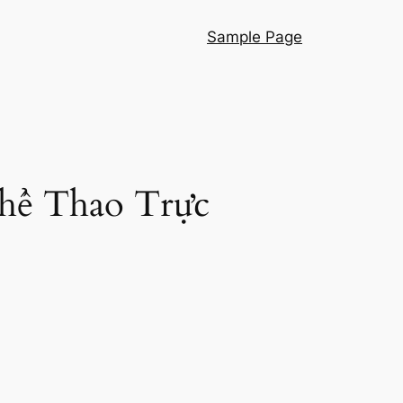
Sample Page
hể Thao Trực