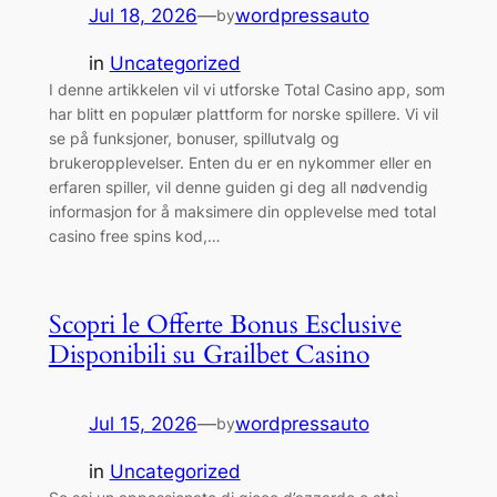
Jul 18, 2026
—
wordpressauto
by
in
Uncategorized
I denne artikkelen vil vi utforske Total Casino app, som
har blitt en populær plattform for norske spillere. Vi vil
se på funksjoner, bonuser, spillutvalg og
brukeropplevelser. Enten du er en nykommer eller en
erfaren spiller, vil denne guiden gi deg all nødvendig
informasjon for å maksimere din opplevelse med total
casino free spins kod,…
Scopri le Offerte Bonus Esclusive
Disponibili su Grailbet Casino
Jul 15, 2026
—
wordpressauto
by
in
Uncategorized