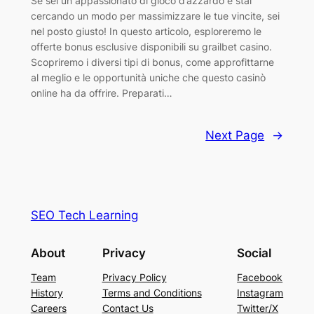
Se sei un appassionato di gioco d’azzardo e stai
cercando un modo per massimizzare le tue vincite, sei
nel posto giusto! In questo articolo, esploreremo le
offerte bonus esclusive disponibili su grailbet casino.
Scopriremo i diversi tipi di bonus, come approfittarne
al meglio e le opportunità uniche che questo casinò
online ha da offrire. Preparati…
Next Page
→
SEO Tech Learning
About
Privacy
Social
Team
Privacy Policy
Facebook
History
Terms and Conditions
Instagram
Careers
Contact Us
Twitter/X