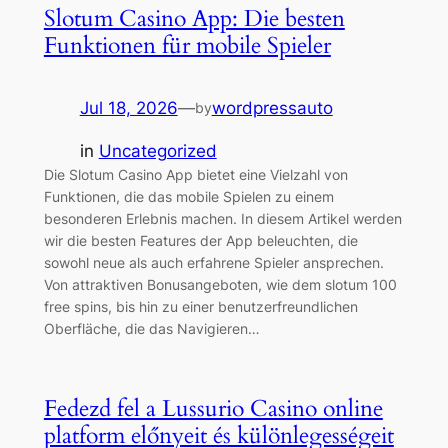
Slotum Casino App: Die besten
Funktionen für mobile Spieler
Jul 18, 2026
—
wordpressauto
by
in
Uncategorized
Die Slotum Casino App bietet eine Vielzahl von
Funktionen, die das mobile Spielen zu einem
besonderen Erlebnis machen. In diesem Artikel werden
wir die besten Features der App beleuchten, die
sowohl neue als auch erfahrene Spieler ansprechen.
Von attraktiven Bonusangeboten, wie dem slotum 100
free spins, bis hin zu einer benutzerfreundlichen
Oberfläche, die das Navigieren…
Fedezd fel a Lussurio Casino online
platform előnyeit és különlegességeit