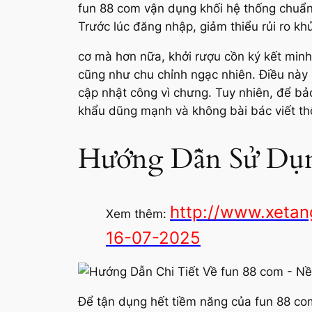
fun 88 com vận dụng khối hệ thống chuẩn 
Trước lúc đăng nhập, giảm thiểu rủi ro kh
cơ mà hơn nữa, khởi rượu cồn ký kết minh
cũng như chu chỉnh ngạc nhiên. Điều này 
cập nhật công vì chưng. Tuy nhiên, để bả
khẩu dũng mạnh và không bài bác viết th
Hướng Dẫn Sử Dụn
http://www.xeta
Xem thêm:
16-07-2025
Để tận dụng hết tiềm năng của fun 88 co