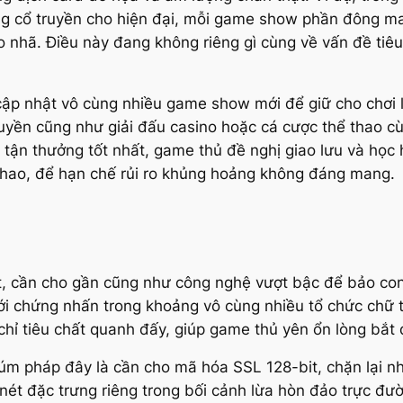
ng cổ truyền cho hiện đại, mỗi game show phần đông m
 nhã. Điều này đang không riêng gì cùng về vấn đề tiêu 
ập nhật vô cùng nhiều game show mới để giữ cho chơi 
u huyền cũng như giải đấu casino hoặc cá cược thể thao
tận thưởng tốt nhất, game thủ đề nghị giao lưu và học
 thao, để hạn chế rủi ro khủng hoảng không đáng mang.
t, cần cho gần cũng như công nghệ vượt bậc để bảo co
 chứng nhấn trong khoảng vô cùng nhiều tổ chức chữ tí
ỉ tiêu chất quanh đấy, giúp game thủ yên ổn lòng bắt đ
m pháp đây là cần cho mã hóa SSL 128-bit, chặn lại nh
nét đặc trưng riêng trong bối cảnh lừa hòn đảo trực đư