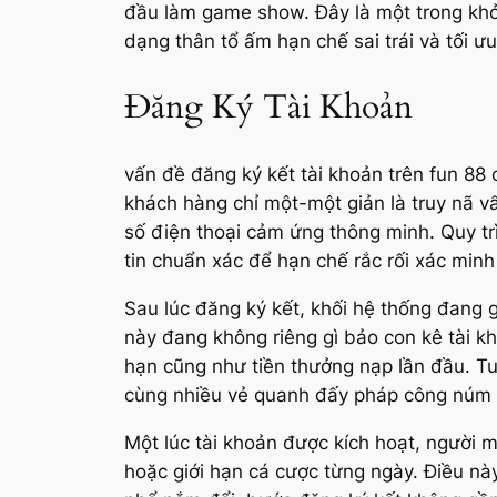
đầu làm game show. Đây là một trong kh
dạng thân tổ ấm hạn chế sai trái và tối ư
Đăng Ký Tài Khoản
vấn đề đăng ký kết tài khoản trên fun 8
khách hàng chỉ một-một giản là truy nã 
số điện thoại cảm ứng thông minh. Quy t
tin chuẩn xác để hạn chế rắc rối xác minh
Sau lúc đăng ký kết, khối hệ thống đang 
này đang không riêng gì bảo con kê tài 
hạn cũng như tiền thưởng nạp lần đầu. Tu
cùng nhiều vẻ quanh đấy pháp công núm 
Một lúc tài khoản được kích hoạt, người m
hoặc giới hạn cá cược từng ngày. Điều này