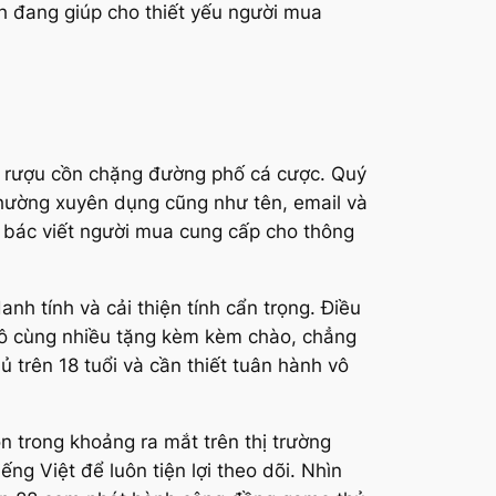
nh đang giúp cho thiết yếu người mua
ởi rượu cồn chặng đường phố cá cược. Quý
thường xuyên dụng cũng như tên, email và
 bác viết người mua cung cấp cho thông
h tính và cải thiện tính cẩn trọng. Điều
vô cùng nhiều tặng kèm kèm chào, chẳng
 trên 18 tuổi và cần thiết tuân hành vô
ôn trong khoảng ra mắt trên thị trường
g Việt để luôn tiện lợi theo dõi. Nhìn