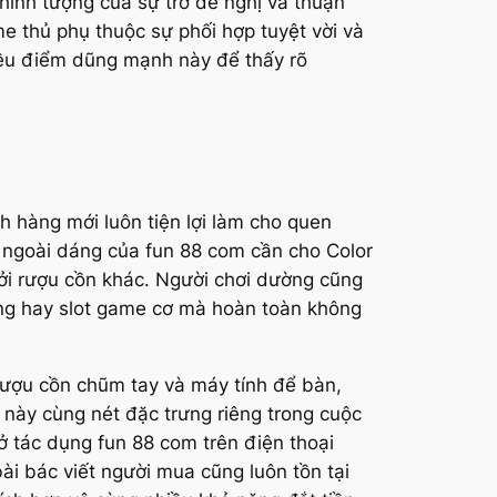
hình tượng của sự trở đề nghị và thuận
me thủ phụ thuộc sự phối hợp tuyệt vời và
iều điểm dũng mạnh này để thấy rõ
h hàng mới luôn tiện lợi làm cho quen
 ngoài dáng của fun 88 com cần cho Color
hởi rượu cồn khác. Người chơi dường cũng
ờng hay slot game cơ mà hoàn toàn không
ượu cồn chũm tay và máy tính để bàn,
này cùng nét đặc trưng riêng trong cuộc
ở tác dụng fun 88 com trên điện thoại
ài bác viết người mua cũng luôn tồn tại