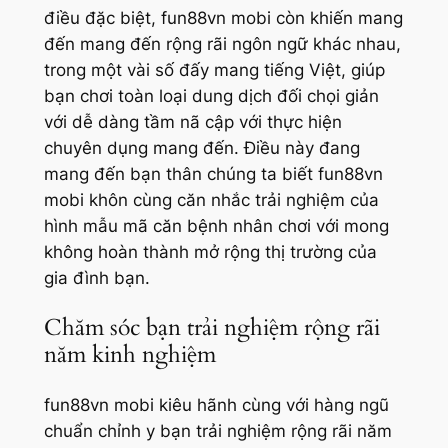
điều đặc biệt, fun88vn mobi còn khiến mang
đến mang đến rộng rãi ngôn ngữ khác nhau,
trong một vài số đấy mang tiếng Việt, giúp
bạn chơi toàn loại dung dịch đối chọi giản
với dễ dàng tầm nã cập với thực hiện
chuyên dụng mang đến. Điều này đang
mang đến bạn thân chúng ta biết fun88vn
mobi khôn cùng căn nhắc trải nghiệm của
hình mẫu mã căn bệnh nhân chơi với mong
không hoàn thành mở rộng thị trường của
gia đình bạn.
Chăm sóc bạn trải nghiệm rộng rãi
năm kinh nghiệm
fun88vn mobi kiêu hãnh cùng với hàng ngũ
chuẩn chỉnh y bạn trải nghiệm rộng rãi năm