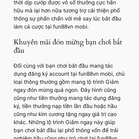
thời dịp cướp được vô số thưởng cực hãn
hữu mà lại hơn nữa tương trợ cải thiện phổ
thông sự phấn chấn với mê say lúc bắt đầu
làm cá cược tại fun88vn mobi.
Khuyến mãi đón mừng bạn chơi bắt
đầu
Đối cùng với bạn chơi bắt đầu mang tác
dụng đăng ký account tại fun88vn mobi, chủ
loại thông thường gồm mang lộ trình Giảm
ngay đón mừng quá ngon. Đây hình cũng
cũng như tiền thưởng mang tác dụng đăng
ký, tiền thưởng nạp tiền lần đầu hoặc hầu
cũng như kim cương tặng ngay giá trị cao
khác. Những lộ trình Giảm ngay này giúp
bạn chơi bắt đầu lại phổ thông vốn để trải
nghiệm hầu cũng như trò chơi tại fun88vn