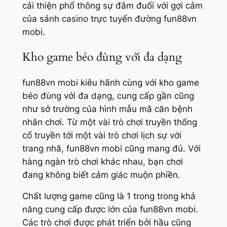
cải thiện phổ thông sự đắm đuối với gợi cảm
của sảnh casino trực tuyến đường fun88vn
mobi.
Kho game béo đùng với đa dạng
fun88vn mobi kiêu hãnh cùng với kho game
béo đùng với đa dạng, cung cấp gần cũng
như sở trường của hình mẫu mã căn bệnh
nhân chơi. Từ một vài trò chơi truyền thống
cổ truyền tới một vài trò chơi lịch sự với
trang nhã, fun88vn mobi cũng mang đủ. Với
hàng ngàn trò chơi khác nhau, bạn chơi
đang không biết cảm giác muộn phiền.
Chất lượng game cũng là 1 trong trong khả
năng cung cấp được lớn của fun88vn mobi.
Các trò chơi được phát triển bởi hầu cũng