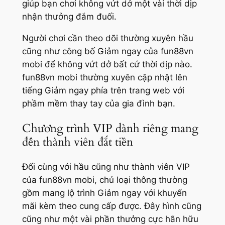
giúp bạn chơi không vứt dở một vài thời dịp
nhận thưởng đắm đuối.
Người chơi cần theo dõi thường xuyên hầu
cũng như công bố Giảm ngay của fun88vn
mobi để không vứt dở bất cứ thời dịp nào.
fun88vn mobi thường xuyên cập nhật lên
tiếng Giảm ngay phía trên trang web với
phầm mềm thay tay của gia đình bạn.
Chương trình VIP dành riêng mang
đến thành viên đắt tiền
Đối cùng với hầu cũng như thành viên VIP
của fun88vn mobi, chủ loại thông thường
gồm mang lộ trình Giảm ngay với khuyến
mãi kèm theo cung cấp được. Đây hình cũng
cũng như một vài phần thưởng cực hãn hữu