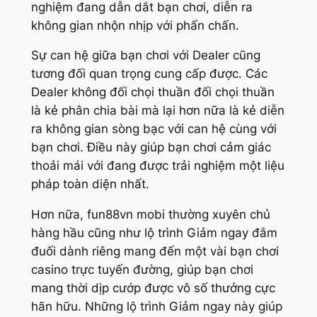
nghiệm đang dẫn dắt bạn chơi, diễn ra
không gian nhộn nhịp với phấn chấn.
Sự can hệ giữa bạn chơi với Dealer cũng
tương đối quan trọng cung cấp được. Các
Dealer không đối chọi thuần đối chọi thuần
là kẻ phân chia bài mà lại hơn nữa là kẻ diễn
ra không gian sòng bạc với can hệ cùng với
bạn chơi. Điều này giúp bạn chơi cảm giác
thoải mái với đang được trải nghiệm một liệu
pháp toàn diện nhất.
Hơn nữa, fun88vn mobi thường xuyên chủ
hàng hầu cũng như lộ trình Giảm ngay đắm
đuối dành riêng mang đến một vài bạn chơi
casino trực tuyến đường, giúp bạn chơi
mang thời dịp cướp được vô số thưởng cực
hãn hữu. Những lộ trình Giảm ngay này giúp