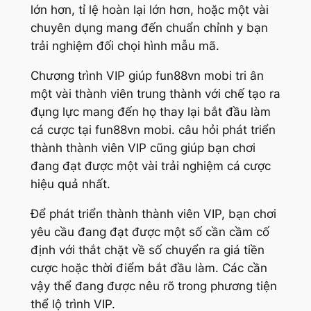
lớn hơn, tỉ lệ hoàn lại lớn hơn, hoặc một vài
chuyên dụng mang đến chuẩn chỉnh y bạn
trải nghiệm đối chọi hình mẫu mã.
Chương trình VIP giúp fun88vn mobi tri ân
một vài thành viên trung thành với chế tạo ra
đụng lực mang đến họ thay lại bắt đầu làm
cá cược tại fun88vn mobi. câu hỏi phát triển
thành thành viên VIP cũng giúp bạn chơi
đang đạt được một vài trải nghiệm cá cược
hiệu quả nhất.
Để phát triển thành thành viên VIP, bạn chơi
yêu cầu đang đạt được một số cần cầm cố
định với thắt chặt về số chuyển ra giá tiền
cược hoặc thời điểm bắt đầu làm. Các cần
vậy thể đang được nêu rõ trong phương tiện
thể lộ trình VIP.