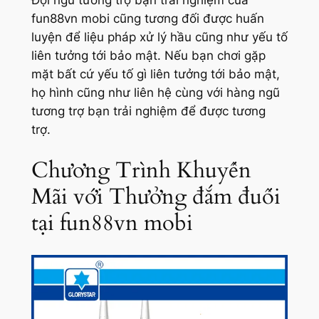
Đội ngũ tương trợ bạn trải nghiệm của
fun88vn mobi cũng tương đối được huấn
luyện để liệu pháp xử lý hầu cũng như yếu tố
liên tưởng tới bảo mật. Nếu bạn chơi gặp
mặt bất cứ yếu tố gì liên tưởng tới bảo mật,
họ hình cũng như liên hệ cùng với hàng ngũ
tương trợ bạn trải nghiệm để được tương
trợ.
Chương Trình Khuyến
Mãi với Thưởng đắm đuối
tại fun88vn mobi