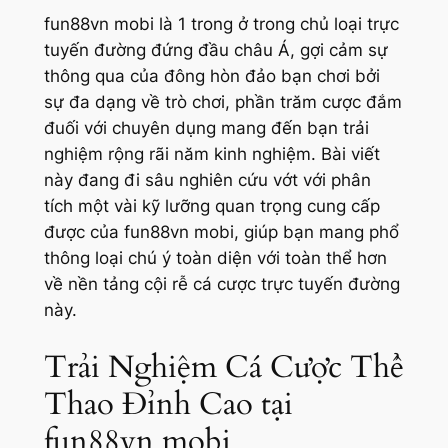
fun88vn mobi là 1 trong ở trong chủ loại trực
tuyến đường đứng đầu châu Á, gợi cảm sự
thông qua của đông hòn đảo bạn chơi bởi
sự đa dạng về trò chơi, phần trăm cược đắm
đuối với chuyên dụng mang đến bạn trải
nghiệm rộng rãi năm kinh nghiệm. Bài viết
này đang đi sâu nghiên cứu vớt với phân
tích một vài kỹ lưỡng quan trọng cung cấp
được của fun88vn mobi, giúp bạn mang phổ
thông loại chú ý toàn diện với toàn thể hơn
về nền tảng cội rễ cá cược trực tuyến đường
này.
Trải Nghiệm Cá Cược Thể
Thao Đỉnh Cao tại
fun88vn mobi