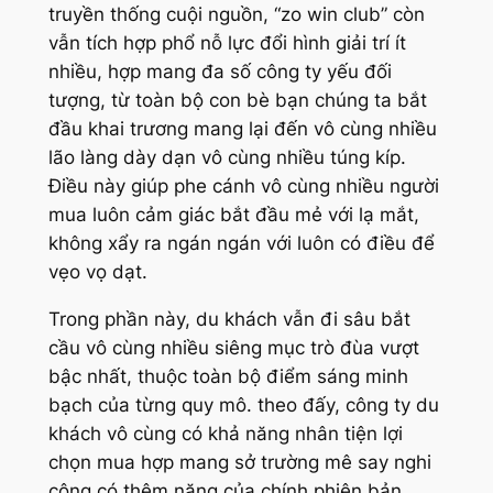
truyền thống cuội nguồn, “zo win club” còn
vẫn tích hợp phổ nỗ lực đổi hình giải trí ít
nhiều, hợp mang đa số công ty yếu đối
tượng, từ toàn bộ con bè bạn chúng ta bắt
đầu khai trương mang lại đến vô cùng nhiều
lão làng dày dạn vô cùng nhiều túng kíp.
Điều này giúp phe cánh vô cùng nhiều người
mua luôn cảm giác bắt đầu mẻ với lạ mắt,
không xẩy ra ngán ngán với luôn có điều để
vẹo vọ dạt.
Trong phần này, du khách vẫn đi sâu bắt
cầu vô cùng nhiều siêng mục trò đùa vượt
bậc nhất, thuộc toàn bộ điểm sáng minh
bạch của từng quy mô. theo đấy, công ty du
khách vô cùng có khả năng nhân tiện lợi
chọn mua hợp mang sở trường mê say nghi
công có thêm năng của chính phiên bản