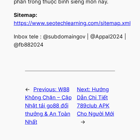
phần trong thuộc bình siêng môn này.
Sitemap:
https://www.seotechlearning.com/sitemap.xml
Inbox tele : @subdomaingov | @Appal2024 |
@fb882024
←
Previous:
W88
Next:
Hướng
Không Chặn – Cập
Dẫn Chi Tiết
Nhật tải go88 đổi
789club APK
thưởng & An Toàn
Cho Người Mới
Nhất
→