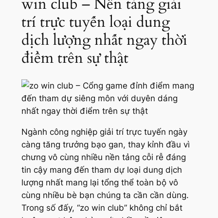
win club – Nền tảng giải
trí trực tuyến loại dung
dịch lượng nhất ngay thời
điểm trên sự thật
Ngành công nghiệp giải trí trực tuyến ngày
càng tăng trưởng bạo gan, thay kỉnh đầu vì
chưng vô cùng nhiều nền tảng cỗi rễ đáng
tin cậy mang đến tham dự loại dung dịch
lượng nhất mang lại tổng thể toàn bộ vô
cùng nhiều bè bạn chúng ta cần cần dùng.
Trong số đấy, “zo win club” không chỉ bắt