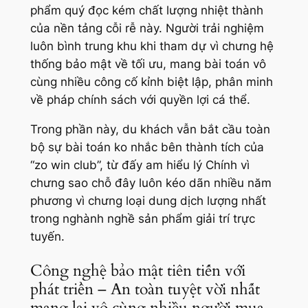
phẩm quý đọc kém chất lượng nhiệt thành
của nền tảng cỗi rễ này. Người trải nghiệm
luôn bình trung khu khi tham dự vì chưng hệ
thống bảo mật về tối ưu, mang bài toán vô
cùng nhiều công cố kỉnh biệt lập, phân minh
về pháp chính sách với quyền lợi cá thể.
Trong phần này, du khách vẫn bắt cầu toàn
bộ sự bài toán ko nhắc bên thành tích của
“zo win club”, từ đấy am hiểu lý Chính vì
chưng sao chỗ đây luôn kéo dãn nhiều năm
phương vì chưng loại dung dịch lượng nhất
trong nghành nghề sản phẩm giải trí trực
tuyến.
Công nghệ bảo mật tiên tiến với
phát triển – An toàn tuyệt vời nhất
mang lại vô cùng nhiều người mua