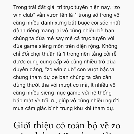
Trong trái đất giải trí trực tuyến hiện nay, “zo
win club” vẫn vươn lên là 1 trong số trong vô
cùng nhiều danh xưng bắt buộc coi sóc nhất
dành riêng mang lại vô cùng nhiều bè bạn
chúng ta đùa mê say mê cá trực tuyến với
đùa game siêng môn trên diện rộng. Không
chỉ đối chọi thuần là 1 trong nền tảng cỗi rễ
được cung cung cấp vô cùng nhiều trò đùa
duyên dáng, “zo win club” còn vượt bậc vì
chưng tham dự bè bạn chúng ta cần cần
dùng thướt tha với mượt cơ mà, ít nhiều vô
cùng nhiều siêng mục game với hệ thống
bảo mật về tối ưu, giúp vô cùng nhiều người
mua cảm giác bình trung khu khi tham dự.
Giới thiệu có toàn bộ về zo