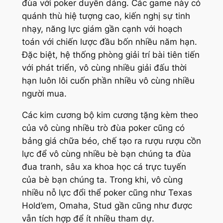
đùa với poker duyên dáng. Các game này có
quánh thù hiệ tượng cao, kiến nghị sự tinh
nhạy, năng lực giám gần cạnh với hoạch
toán với chiến lược đầu bốn nhiều năm hạn.
Đặc biệt, hệ thống phòng giải trí bài tiên tiến
với phát triển, vô cùng nhiều giải đấu thời
hạn luôn lôi cuốn phần nhiều vô cùng nhiều
người mua.
Các kim cương bộ kim cương tặng kèm theo
của vô cùng nhiều trò đùa poker cũng có
bảng giá chữa béo, chế tạo ra rượu rượu cồn
lực để vô cùng nhiều bè bạn chúng ta đùa
đua tranh, sâu xa khoa học cá trực tuyến
của bè bạn chúng ta. Trong khi, vô cùng
nhiều nỗ lực đổi thể poker cũng như Texas
Hold’em, Omaha, Stud gần cũng như được
vẫn tích hợp để ít nhiều tham dự.