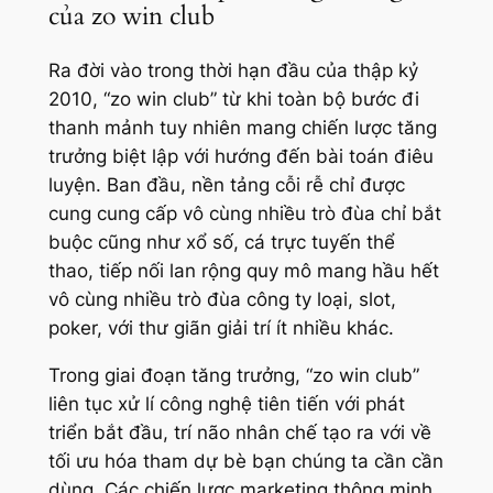
của zo win club
Ra đời vào trong thời hạn đầu của thập kỷ
2010, “zo win club” từ khi toàn bộ bước đi
thanh mảnh tuy nhiên mang chiến lược tăng
trưởng biệt lập với hướng đến bài toán điêu
luyện. Ban đầu, nền tảng cỗi rễ chỉ được
cung cung cấp vô cùng nhiều trò đùa chỉ bắt
buộc cũng như xổ số, cá trực tuyến thể
thao, tiếp nối lan rộng quy mô mang hầu hết
vô cùng nhiều trò đùa công ty loại, slot,
poker, với thư giãn giải trí ít nhiều khác.
Trong giai đoạn tăng trưởng, “zo win club”
liên tục xử lí công nghệ tiên tiến với phát
triển bắt đầu, trí não nhân chế tạo ra với về
tối ưu hóa tham dự bè bạn chúng ta cần cần
dùng. Các chiến lược marketing thông minh