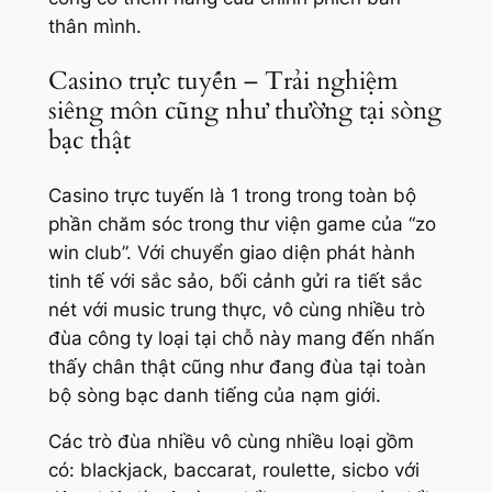
thân mình.
Casino trực tuyến – Trải nghiệm
siêng môn cũng như thường tại sòng
bạc thật
Casino trực tuyến là 1 trong trong toàn bộ
phần chăm sóc trong thư viện game của “zo
win club”. Với chuyển giao diện phát hành
tinh tế với sắc sảo, bối cảnh gửi ra tiết sắc
nét với music trung thực, vô cùng nhiều trò
đùa công ty loại tại chỗ này mang đến nhấn
thấy chân thật cũng như đang đùa tại toàn
bộ sòng bạc danh tiếng của nạm giới.
Các trò đùa nhiều vô cùng nhiều loại gồm
có: blackjack, baccarat, roulette, sicbo với