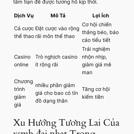
tâm tíạn để được tương hỗ kịp thời.
Dịch Vụ
Mô Tả
Lợi Ích
Cơ hội chiến
Cá cược
Đặt cược vào rộng
thắng béo, báo
thể thao
rãi môn thể thao
cáo tiểu tiết
Trải nghiệm
Casino
Trò nghịch casino
nhộn nhịp,
online
ít rộng rãi
giảm giá mê
man
Chương
nhiều phần giảm
trình
Tăng cơ hội
giá cho bao có tín
giảm
kiếm tiền
đồ dạng thân
giá
Xu Hướng Tương Lai Của
xsmb đai phat Trong