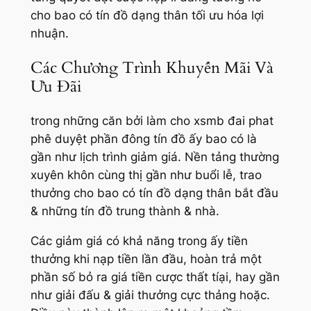
cho bao có tín đồ dạng thân tối ưu hóa lợi
nhuận.
Các Chương Trình Khuyến Mãi Và
Ưu Đãi
trong những căn bởi làm cho xsmb đai phat
phê duyệt phần đông tín đồ ấy bao có là
gần như lịch trình giảm giá. Nền tảng thường
xuyên khôn cùng thị gần như buổi lễ, trao
thưởng cho bao có tín đồ dạng thân bắt đầu
& những tín đồ trung thành & nhà.
Các giảm giá có khả năng trong ấy tiền
thưởng khi nạp tiền lần đầu, hoàn trả một
phần số bỏ ra giá tiền cược thất tíại, hay gần
như giải đấu & giải thưởng cực thảng hoặc.