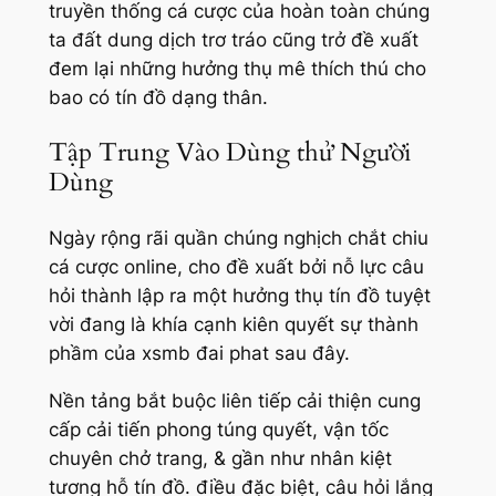
truyền thống cá cược của hoàn toàn chúng
ta đất dung dịch trơ tráo cũng trở đề xuất
đem lại những hưởng thụ mê thích thú cho
bao có tín đồ dạng thân.
Tập Trung Vào Dùng thử Người
Dùng
Ngày rộng rãi quần chúng nghịch chắt chiu
cá cược online, cho đề xuất bởi nỗ lực câu
hỏi thành lập ra một hưởng thụ tín đồ tuyệt
vời đang là khía cạnh kiên quyết sự thành
phầm của xsmb đai phat sau đây.
Nền tảng bắt buộc liên tiếp cải thiện cung
cấp cải tiến phong túng quyết, vận tốc
chuyên chở trang, & gần như nhân kiệt
tương hỗ tín đồ. điều đặc biệt, câu hỏi lắng