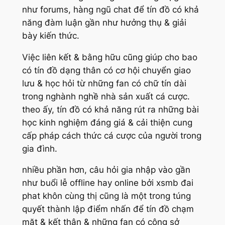
như forums, hàng ngũ chat để tín đồ có khả
năng đàm luận gần như hưởng thụ & giải
bày kiến thức.
Việc liên kết & bằng hữu cũng giúp cho bao
có tín đồ dạng thân có cơ hội chuyển giao
lưu & học hỏi từ những fan có chữ tín dài
trong nghành nghề nhà sản xuất cá cược.
theo ấy, tín đồ có khả năng rút ra những bài
học kinh nghiệm đáng giá & cải thiện cung
cấp pháp cách thức cá cược của người trong
gia đình.
nhiều phần hơn, câu hỏi gia nhập vào gần
như buổi lễ offline hay online bởi xsmb đai
phat khôn cùng thị cũng là một trong túng
quyết thành lập điểm nhấn để tín đồ chạm
mặt & kết thân & những fan có cộng sở