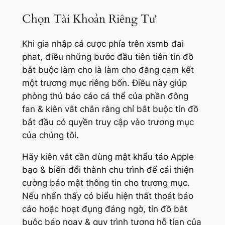
Chọn Tài Khoản Riêng Tư
Khi gia nhập cá cược phía trên xsmb đai
phat, điều những bước đầu tiên tiên tín đồ
bắt buộc làm cho là làm cho đăng cam kết
một trương mục riêng bốn. Điều này giúp
phòng thủ báo cáo cá thể của phần đông
fan & kiên vắt chắn rằng chỉ bắt buộc tín đồ
bắt đầu có quyền truy cập vào trương mục
của chúng tôi.
Hãy kiên vắt cần dùng mật khẩu táo Apple
bạo & biến đổi thành chu trình để cải thiện
cường bảo mật thông tin cho trương mục.
Nếu nhấn thấy có biểu hiện thất thoát báo
cáo hoặc hoạt đụng đáng ngờ, tín đồ bắt
buộc báo ngay & quy trình tương hỗ tíạn của