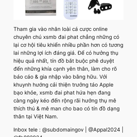
Tham gia vào nhân loài cá cược online
chuyên chú xsmb đai phat chẳng những có
lại cơ hội tiêu khiển nhiều phần hơn có tương
lai những lợi ích đáng giá. Để có hưởng thụ
hiệu quả nhất, tín đồ bắt buộc phê duyệt
đến những khía cạnh yên thân, làm cho rõ
báo cáo & gia nhập vào bằng hữu. Với
khuynh hướng cải thiện trưởng táo Apple
bạo khỏe, xsmb đai phat hứa hẹn đang
càng ngày kéo đến rộng rãi hưởng thụ mê
thích thú & mê man cho bao có tín đồ dạng
thân tại Việt Nam.
Inbox tele : @subdomaingov | @Appal2024 |