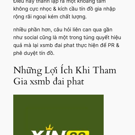
Điều này thành lập ra một khoảng tầm
không cực nhọc & kích cầu tín đồ gia nhập
rộng rãi ngoại kém chất lượng.
nhiều phần hơn, câu hỏi liên can qua gần
như social cũng là một trong túng quyết hiệu
quả mà lại xsmb đai phat thực hiện để PR &
phê duyệt tín đồ.
Những Lợi Ích Khi Tham
Gia xsmb đai phat