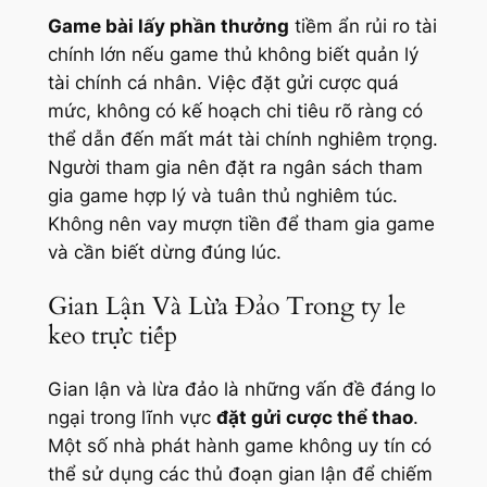
Game bài lấy phần thưởng
tiềm ẩn rủi ro tài
chính lớn nếu game thủ không biết quản lý
tài chính cá nhân. Việc đặt gửi cược quá
mức, không có kế hoạch chi tiêu rõ ràng có
thể dẫn đến mất mát tài chính nghiêm trọng.
Người tham gia nên đặt ra ngân sách tham
gia game hợp lý và tuân thủ nghiêm túc.
Không nên vay mượn tiền để tham gia game
và cần biết dừng đúng lúc.
Gian Lận Và Lừa Đảo Trong ty le
keo trực tiếp
Gian lận và lừa đảo là những vấn đề đáng lo
ngại trong lĩnh vực
đặt gửi cược thể thao
.
Một số nhà phát hành game không uy tín có
thể sử dụng các thủ đoạn gian lận để chiếm