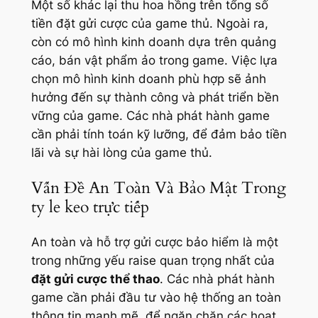
Một số khác lại thu hoa hồng trên tổng số
tiền đặt gửi cược của game thủ. Ngoài ra,
còn có mô hình kinh doanh dựa trên quảng
cáo, bán vật phẩm ảo trong game. Việc lựa
chọn mô hình kinh doanh phù hợp sẽ ảnh
hưởng đến sự thành công và phát triển bền
vững của game. Các nhà phát hành game
cần phải tính toán kỹ lưỡng, để đảm bảo tiền
lãi và sự hài lòng của game thủ.
Vấn Đề An Toàn Và Bảo Mật Trong
ty le keo trực tiếp
An toàn và hỗ trợ gửi cược bảo hiểm là một
trong những yếu raise quan trọng nhất của
đặt gửi cược thể thao
. Các nhà phát hành
game cần phải đầu tư vào hệ thống an toàn
thông tin mạnh mẽ, để ngăn chặn các hoạt