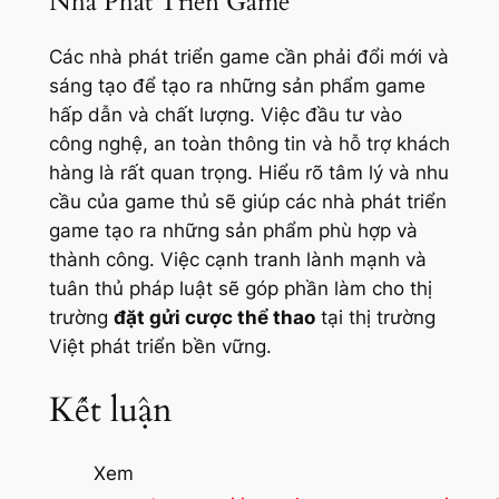
Nhà Phát Triển Game
Các nhà phát triển game cần phải đổi mới và
sáng tạo để tạo ra những sản phẩm game
hấp dẫn và chất lượng. Việc đầu tư vào
công nghệ, an toàn thông tin và hỗ trợ khách
hàng là rất quan trọng. Hiểu rõ tâm lý và nhu
cầu của game thủ sẽ giúp các nhà phát triển
game tạo ra những sản phẩm phù hợp và
thành công. Việc cạnh tranh lành mạnh và
tuân thủ pháp luật sẽ góp phần làm cho thị
trường
đặt gửi cược thể thao
tại thị trường
Việt phát triển bền vững.
Kết luận
Xem