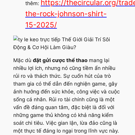
https://thecircular.org/trad
thêm:
the-rock-johnson-shirt-
15-2025/
Mặc dù
đặt gửi cược thể thao
mang lại
nhiều lợi ích, nhưng nó cũng tiềm ẩn nhiều
rủi ro và thách thức. Sự cuốn hút của trò
tham gia có thể dẫn đến nghiện game, gây
ảnh hưởng đến sức khỏe, công việc và cuộc
sống cá nhân. Rủi ro tài chính cũng là một
vấn đề đáng quan tâm, đặc biệt là đối với
những game thủ không có khả năng kiểm
soát chi tiêu. Việc gian lận, lừa đảo cũng là
một thực tế đáng lo ngại trong lĩnh vực này.