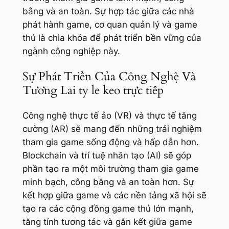
bằng và an toàn. Sự hợp tác giữa các nhà
phát hành game, cơ quan quản lý và game
thủ là chìa khóa để phát triển bền vững của
ngành công nghiệp này.
Sự Phát Triển Của Công Nghệ Và
Tương Lai ty le keo trực tiếp
Công nghệ thực tế ảo (VR) và thực tế tăng
cường (AR) sẽ mang đến những trải nghiệm
tham gia game sống động và hấp dẫn hơn.
Blockchain và trí tuệ nhân tạo (AI) sẽ góp
phần tạo ra một môi trường tham gia game
minh bạch, công bằng và an toàn hơn. Sự
kết hợp giữa game và các nền tảng xã hội sẽ
tạo ra các cộng đồng game thủ lớn mạnh,
tăng tính tương tác và gắn kết giữa game