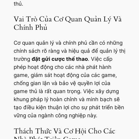
thủ.
Vai Trò Của Cơ Quan Quản Lý Và
Chính Phủ
Cơ quan quản lý và chính phủ cần có những
chính sách rõ ràng và hiệu quả để quản lý thị
trường
đặt gửi cược thể thao
. Việc cấp
phép hoạt động cho các nhà phát hành
game, giám sát hoạt động của các game,
chống gian lận và bảo vệ quyền lợi của
game thủ là rất quan trọng. Việc xây dựng
khung pháp lý hoàn chỉnh và minh bạch sẽ
tạo điều kiện thuận lợi cho sự phát triển bền
vững của ngành công nghiệp này.
Thách Thức Và Cơ Hội Cho Các