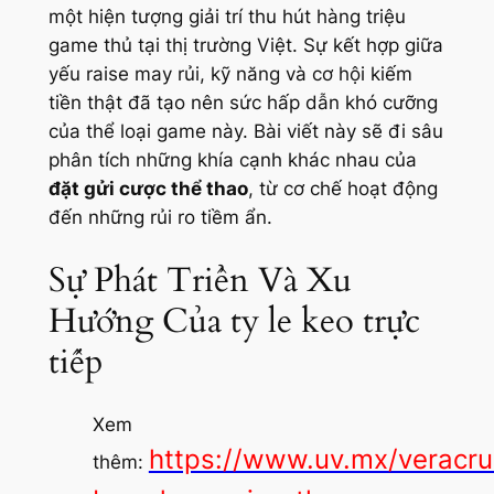
một hiện tượng giải trí thu hút hàng triệu
game thủ tại thị trường Việt. Sự kết hợp giữa
yếu raise may rủi, kỹ năng và cơ hội kiếm
tiền thật đã tạo nên sức hấp dẫn khó cưỡng
của thể loại game này. Bài viết này sẽ đi sâu
phân tích những khía cạnh khác nhau của
đặt gửi cược thể thao
, từ cơ chế hoạt động
đến những rủi ro tiềm ẩn.
Sự Phát Triển Và Xu
Hướng Của ty le keo trực
tiếp
Xem
https://www.uv.mx/veracru
thêm: