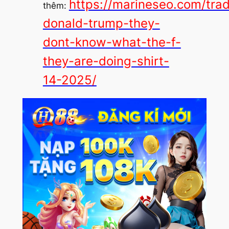
https://marineseo.com/tra
thêm:
donald-trump-they-
dont-know-what-the-f-
they-are-doing-shirt-
14-2025/