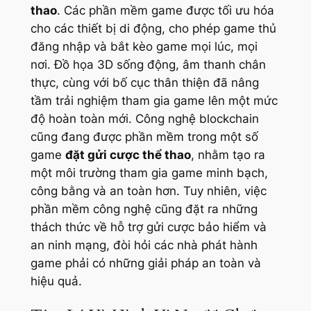
thao
. Các phần mềm game được tối ưu hóa
cho các thiết bị di động, cho phép game thủ
đăng nhập và bắt kèo game mọi lúc, mọi
nơi. Đồ họa 3D sống động, âm thanh chân
thực, cùng với bố cục thân thiện đã nâng
tầm trải nghiệm tham gia game lên một mức
độ hoàn toàn mới. Công nghệ blockchain
cũng đang được phần mềm trong một số
game
đặt gửi cược thể thao
, nhằm tạo ra
một môi trường tham gia game minh bạch,
công bằng và an toàn hơn. Tuy nhiên, việc
phần mềm công nghệ cũng đặt ra những
thách thức về hỗ trợ gửi cược bảo hiểm và
an ninh mạng, đòi hỏi các nhà phát hành
game phải có những giải pháp an toàn và
hiệu quả.