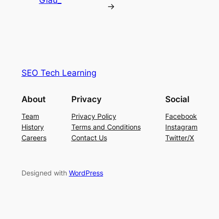
→
SEO Tech Learning
About
Privacy
Social
Team
Privacy Policy
Facebook
History
Terms and Conditions
Instagram
Careers
Contact Us
Twitter/X
Designed with
WordPress