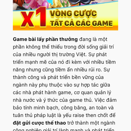
Game bài lấy phần thưởng
đang là một
phần không thể thiếu trong đời sống giải trí
của nhiều người thị trường Việt. Sự phát
triển mạnh mẽ của nó đi kèm với nhiều tiềm
năng nhưng cũng tiềm ẩn nhiều rủi ro. Sự
thành công và phát triển bền vững của
ngành này phụ thuộc vào sự hợp tác giữa
các nhà phát hành game, cơ quan quản lý
nhà nước và ý thức của game thủ. Việc đảm
bảo tính minh bạch, công bằng, an toàn và
tuân thủ pháp luật là yếu raise then chốt để
đặt gửi cược thể thao
trở thành một ngành
công nghiệp giải trí lành mạnh và phát triển