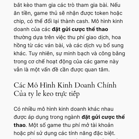
bắt kèo tham gia các trò tham gia bài. Nếu
ăn tiền, game thủ sẽ nhận được token hoặc
chip, có thể đổi lại thành cash. Mô hình kinh
doanh của các
đặt gửi cược thể thao
thường dựa trên việc thu phí giao dịch, hoa
hồng từ các ván bài, và các dịch vụ bổ sung
khác. Tuy nhiên, sự minh bạch và công bằng
trong cơ chế hoạt động của các game này
vẫn là một vấn đề cần được quan tâm.
Các Mô Hình Kinh Doanh Chính
Của ty le keo trực tiếp
Có nhiều mô hình kinh doanh khác nhau
được áp dụng trong ngành
đặt gửi cược thể
thao
. Một số game thu phí mở tài khoản
hoặc phí sử dụng các tính năng đặc biệt.