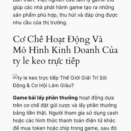
giúp các nhà phát hành game tạo ra những
sản phẩm phù hợp, thu hút và đáp ứng được
nhu cầu của thị trường.
Cơ Chế Hoạt Động Và
Mô Hình Kinh Doanh Của
ty le keo trực tiếp
Game bài lấy phần thưởng
hoạt động dựa
trên cơ chế đặt gửi cược và lấy phần thưởng
bằng tiền thật. Người tham gia sử dụng cash
hoặc các hình thức thanh toán điện tử khác
để mua token hoặc chip trong game, sau đó