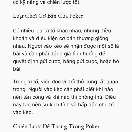
có kỹ năng và chiến lược tốt.
Luật Chơi Cơ Bản Của Poker
Có nhiều loại xì tố khác nhau, nhưng điều
khoản và điều kiện cơ bản thường giống
nhau. Người vào kèo sẽ nhận được một số lá
bài và cần phải đánh giá tình huống để
quyết định gửi cược, bằng gửi cược, hoặc bỏ
bài.
Trong xì tố, việc đọc vị đối thủ cũng rất quan
trọng. Người vào kèo cần phải biết khi nào
nên tấn công và khi nào thì phòng thủ. Điều
này tạo nên sự kịch tính và hấp dẫn cho trò
vào kèo.
Chiến Lược Để Thắng Trong Poker