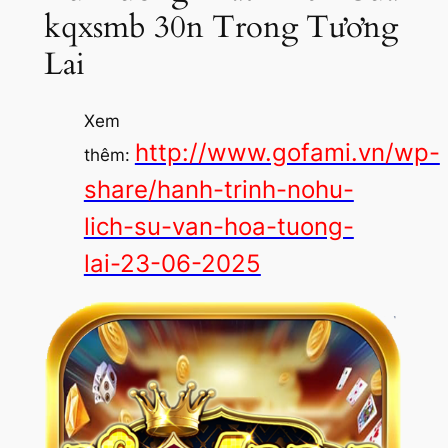
kqxsmb 30n Trong Tương
Lai
Xem
http://www.gofami.vn/wp-
thêm:
share/hanh-trinh-nohu-
lich-su-van-hoa-tuong-
lai-23-06-2025