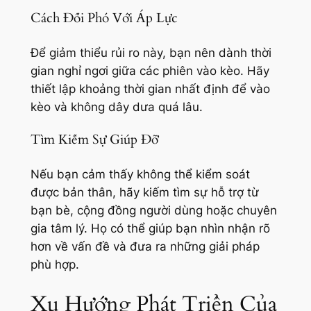
Cách Đối Phó Với Áp Lực
Để giảm thiểu rủi ro này, bạn nên dành thời
gian nghỉ ngơi giữa các phiên vào kèo. Hãy
thiết lập khoảng thời gian nhất định để vào
kèo và không dây dưa quá lâu.
Tìm Kiếm Sự Giúp Đỡ
Nếu bạn cảm thấy không thể kiểm soát
được bản thân, hãy kiếm tìm sự hỗ trợ từ
bạn bè, cộng đồng người dùng hoặc chuyên
gia tâm lý. Họ có thể giúp bạn nhìn nhận rõ
hơn về vấn đề và đưa ra những giải pháp
phù hợp.
Xu Hướng Phát Triển Của