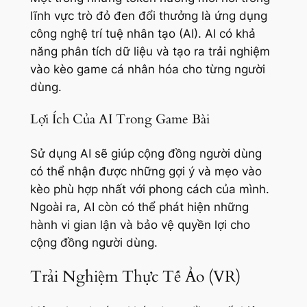
lĩnh vực trò đỏ đen đổi thưởng là ứng dụng
công nghệ trí tuệ nhân tạo (AI). AI có khả
năng phân tích dữ liệu và tạo ra trải nghiệm
vào kèo game cá nhân hóa cho từng người
dùng.
Lợi Ích Của AI Trong Game Bài
Sử dụng AI sẽ giúp cộng đồng người dùng
có thể nhận được những gợi ý và mẹo vào
kèo phù hợp nhất với phong cách của mình.
Ngoài ra, AI còn có thể phát hiện những
hành vi gian lận và bảo vệ quyền lợi cho
cộng đồng người dùng.
Trải Nghiệm Thực Tế Ảo (VR)