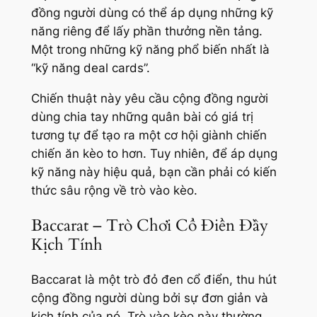
đồng người dùng có thể áp dụng những kỹ
năng riêng để lấy phần thưởng nền tảng.
Một trong những kỹ năng phổ biến nhất là
“kỹ năng deal cards”.
Chiến thuật này yêu cầu cộng đồng người
dùng chia tay những quân bài có giá trị
tương tự để tạo ra một cơ hội giành chiến
chiến ăn kèo to hơn. Tuy nhiên, để áp dụng
kỹ năng này hiệu quả, bạn cần phải có kiến
thức sâu rộng về trò vào kèo.
Baccarat – Trò Chơi Cổ Điển Đầy
Kịch Tính
Baccarat là một trò đỏ đen cổ điển, thu hút
cộng đồng người dùng bởi sự đơn giản và
kịch tính của nó. Trò vào kèo này thường