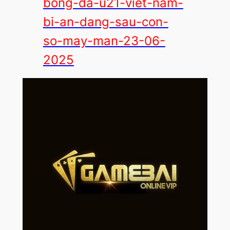
bong-da-u21-viet-nam-
bi-an-dang-sau-con-
so-may-man-23-06-
2025