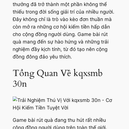
thưởng đã trở thành một phần không thể
thiếu trong đời sống giải trí của nhiều người.
Đây không chỉ là trò vào kèo đơn thuần mà
còn mở ra những cơ hội kiếm tiền hấp dẫn
cho cộng đồng người dùng. Game bài rút
quà mang đến sự hào hứng và những trải
nghiệm đầy kịch tính, từ đó tạo nên cộng
đồng đông đảo yêu thích.
Tổng Quan Về kqxsmb
30n
Game bài rút quà đang thu hút rất nhiều
cộng đồng người dùng trên toàn thế giới.