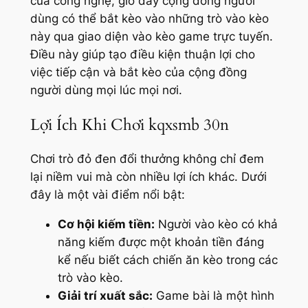
của công nghệ, giờ đây cộng đồng người
dùng có thể bắt kèo vào những trò vào kèo
này qua giao diện vào kèo game trực tuyến.
Điều này giúp tạo điều kiện thuận lợi cho
việc tiếp cận và bắt kèo của cộng đồng
người dùng mọi lúc mọi nơi.
Lợi Ích Khi Chơi kqxsmb 30n
Chơi trò đỏ đen đổi thưởng không chỉ đem
lại niềm vui mà còn nhiều lợi ích khác. Dưới
đây là một vài điểm nổi bật:
Cơ hội kiếm tiền:
Người vào kèo có khả
năng kiếm được một khoản tiền đáng
kể nếu biết cách chiến ăn kèo trong các
trò vào kèo.
Giải trí xuất sắc:
Game bài là một hình