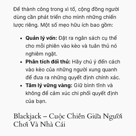
Để thành công trong xì tố, cộng đồng người
dùng cần phát triển cho mình những chiến
lược riêng. Một số mẹo hữu ích bao gồm:
Quản lý vốn:
Đặt ra ngân sách cụ thể
cho mỗi phiên vào kèo và tuân thủ nó
nghiêm ngặt.
Phân tích đối thủ:
Hãy chú ý đến cách
vào kèo của những người xung quanh
để đưa ra những quyết định chính xác.
Tâm lý vững vàng:
Giữ bình tĩnh và
không để cảm xúc chi phối quyết định
của bạn.
Blackjack – Cuộc Chiến Giữa Người
Chơi Và Nhà Cái