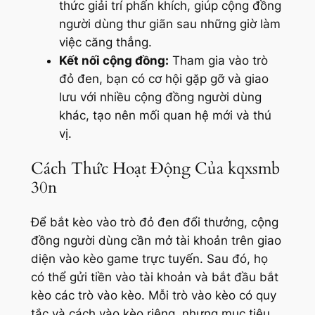
thức giải trí phấn khích, giúp cộng đồng
người dùng thư giãn sau những giờ làm
việc căng thẳng.
Kết nối cộng đồng:
Tham gia vào trò
đỏ đen, bạn có cơ hội gặp gỡ và giao
lưu với nhiều cộng đồng người dùng
khác, tạo nên mối quan hệ mới và thú
vị.
Cách Thức Hoạt Động Của kqxsmb
30n
Để bắt kèo vào trò đỏ đen đổi thưởng, cộng
đồng người dùng cần mở tài khoản trên giao
diện vào kèo game trực tuyến. Sau đó, họ
có thể gửi tiền vào tài khoản và bắt đầu bắt
kèo các trò vào kèo. Mỗi trò vào kèo có quy
tắc và cách vào kèo riêng, nhưng mục tiêu