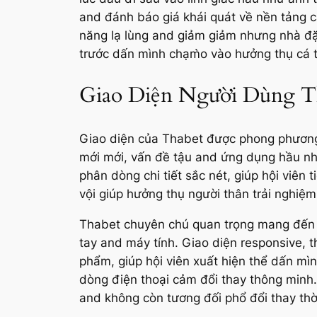
and đánh báo giá khái quát về nền tảng c
năng lạ lùng and giảm giảm nhưng nhà đặ
trước dấn mình chạm̀o vào hưởng thụ cá 
Giao Diện Người Dùng T
Giao diện của Thabet được phong phương 
mới mới, vấn đề tậu and ứng dụng hầu nh
phân dòng chi tiết sắc nét, giúp hội viên
vội giúp hưởng thụ người thân trải nghiệ
Thabet chuyên chú quan trọng mang đến h
tay and máy tính. Giao diện responsive, t
phẩm, giúp hội viên xuất hiện thể dấn mi
dòng điện thoại cảm đổi thay thông minh.
and không còn tương đối phổ đổi thay thời