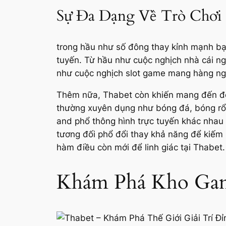
Sự Đa Dạng Về Trò Chơi
trong hầu như số đông thay kỉnh mạnh bạ
tuyến. Từ hầu như cuộc nghịch nhà cái n
như cuộc nghịch slot game mang hàng nghì
Thêm nữa, Thabet còn khiến mang đến đỡ 
thường xuyên dụng như bóng đá, bóng rổ, 
and phổ thông hình trực tuyến khác nhau nh
tương đối phổ đổi thay khả năng để kiếm 
hàm điều còn mới để linh giác tại Thabet.
Khám Phá Kho Gam