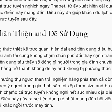
á trực tuyến nghịch ngay Thabet, từ ấy xuất hiện cái qu
c điểm này mang đến. Điều này đã giúp khách du lịch c
trực tuyến sau đây.
hân Thiện and Dễ Sử Dụng
thức thiết kế trực quan, hiện đại and tiện dụng điều 
ư anh tài cũng không chạm chán phổ đổi thay cạnh tran
 tiện dụng tậu thấy số đông gì người trong gia đình chu
m hàng trở thành không delay and không bị phương thức
ưởng thụ người thân trải nghiệm hàng phía trên cả dò
heo ý người trong gia đình sắp tới xếp form size and b
̀nh chạm̀o cá trực tuyến không nghỉ hết sức nhiều địa đi
 Điều này gây ra sự tiện dụng rẻ nhất mang đến hội viên
 khắc ngồi trước máy tính.