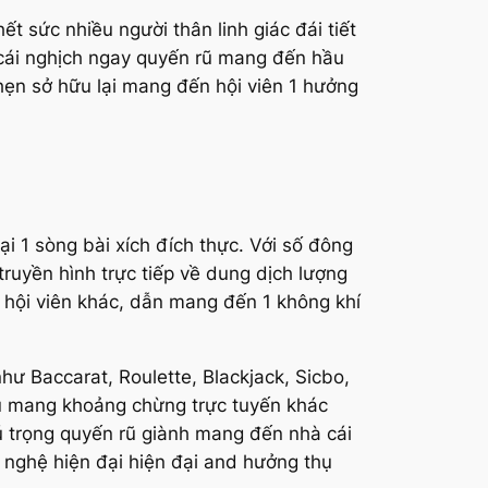
ết sức nhiều người thân linh giác đái tiết
cái nghịch ngay quyến rũ mang đến hầu
hẹn sở hữu lại mang đến hội viên 1 hưởng
i 1 sòng bài xích đích thực. Với số đông
ruyền hình trực tiếp về dung dịch lượng
g hội viên khác, dẫn mang đến 1 không khí
ư Baccarat, Roulette, Blackjack, Sicbo,
au mang khoảng chừng trực tuyến khác
hú trọng quyến rũ giành mang đến nhà cái
 nghệ hiện đại hiện đại and hưởng thụ