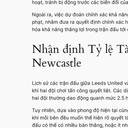
hoạt, tránh bị động trước các biến đổi của
Ngoài ra, việc dự đoán chính xác khả năn
phạt, nhằm đưa ra quyết định chính xác h
hóa khả năng thắng lợi trong trận đấu tới 
Nhận định Tỷ lệ Tà
Newcastle
Lịch sử các trận đấu giữa Leeds United 
khi hai đội chơi tấn công quyết liệt. Các 
hai đội thường dao động quanh mức 2.5 ho
Tuy nhiên, dựa vào phong độ hiện tại cùng
khi mỗi bên đều muốn thể hiện rõ quyết t
đấu có thể có nhiều bàn thắng, hoặc ít nh