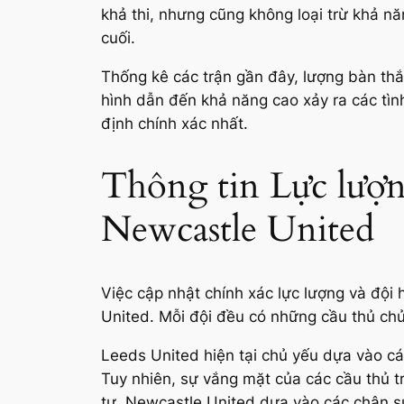
khả thi, nhưng cũng không loại trừ khả năn
cuối.
Thống kê các trận gần đây, lượng bàn thắ
hình dẫn đến khả năng cao xảy ra các tìn
định chính xác nhất.
Thông tin Lực lượn
Newcastle United
Việc cập nhật chính xác lực lượng và đội 
United. Mỗi đội đều có những cầu thủ chủ
Leeds United hiện tại chủ yếu dựa vào cá
Tuy nhiên, sự vắng mặt của các cầu thủ 
tự, Newcastle United dựa vào các chân s