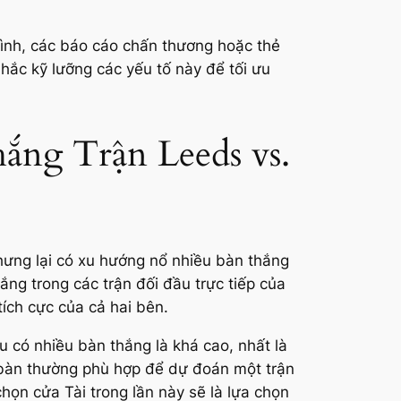
hình, các báo cáo chấn thương hoặc thẻ
hắc kỹ lưỡng các yếu tố này để tối ưu
ắng Trận Leeds vs.
hưng lại có xu hướng nổ nhiều bàn thắng
hắng trong các trận đối đầu trực tiếp của
ích cực của cả hai bên.
u có nhiều bàn thắng là khá cao, nhất là
5 bàn thường phù hợp để dự đoán một trận
họn cửa Tài trong lần này sẽ là lựa chọn