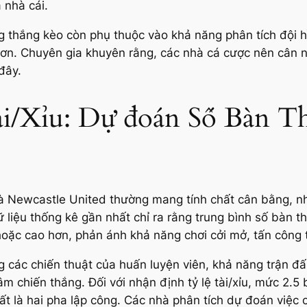
 nhà cái.
g thắng kèo còn phụ thuộc vào khả năng phân tích đội 
ơn. Chuyên gia khuyên rằng, các nhà cá cược nên cân n
đây.
i/Xỉu: Dự đoán Số Bàn Th
và Newcastle United thường mang tính chất cân bằng, n
dữ liệu thống kê gần nhất chỉ ra rằng trung bình số bàn t
ặc cao hơn, phản ánh khả năng chơi cởi mở, tấn công t
 các chiến thuật của huấn luyện viên, khả năng trận đấ
âm chiến thắng. Đối với nhận định tỷ lệ tài/xỉu, mức 2.
ất là hai pha lập công. Các nhà phân tích dự đoán việc c