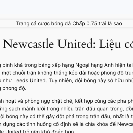
Newcastle United: Liệu c
ng bình khá trong bảng xếp hạng Ngoại hạng Anh hiện tạ
 một chuỗi trận không thắng kéo dài hoặc phong độ trung
ếp như Leeds United. Tuy nhiên, đội bóng này sở hữu nh
g phong độ.
inh hoạt và phòng ngự chặt chẽ, kết hợp cùng các pha 
ững sạch mành lưới trong nhiều trận đấu quan trọng, đồn
 đội bóng này có thể gây đột phá trong trận đấu, nhất là
 dụng các tình huống cố định sẽ là chìa khóa để Newcast
e United trở nên khó đoán hơn.