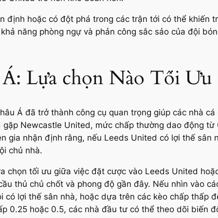
 định hoặc có đột phá trong các trận tới có thể khiến 
 khả năng phòng ngự và phản công sắc sảo của đội bón
 Á: Lựa chọn Nào Tối Ưu
âu Á đã trở thành công cụ quan trọng giúp các nhà cá c
d gặp Newcastle United, mức chấp thường dao động từ 0
ên gia nhận định rằng, nếu Leeds United có lợi thế sân 
ội chủ nhà.
ựa chọn tối ưu giữa việc đặt cược vào Leeds United ho
 cầu thủ chủ chốt và phong độ gần đây. Nếu nhìn vào các
i có lợi thế sân nhà, hoặc dựa trên các kèo chấp thấp để
ấp 0.25 hoặc 0.5, các nhà đầu tư có thể theo dõi biến độ