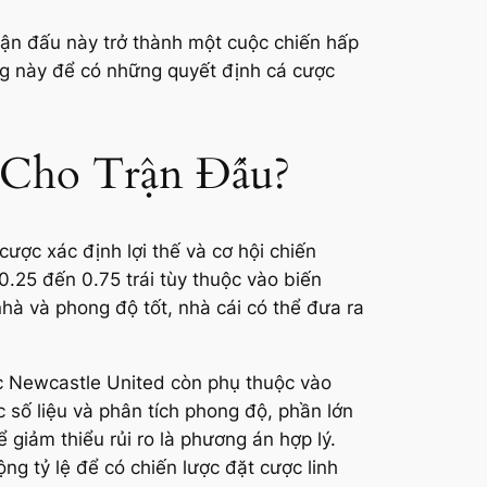
trận đấu này trở thành một cuộc chiến hấp
g này để có những quyết định cá cược
 Cho Trận Đấu?
ược xác định lợi thế và cơ hội chiến
.25 đến 0.75 trái tùy thuộc vào biến
nhà và phong độ tốt, nhà cái có thể đưa ra
ặc Newcastle United còn phụ thuộc vào
 số liệu và phân tích phong độ, phần lớn
 giảm thiểu rủi ro là phương án hợp lý.
ng tỷ lệ để có chiến lược đặt cược linh