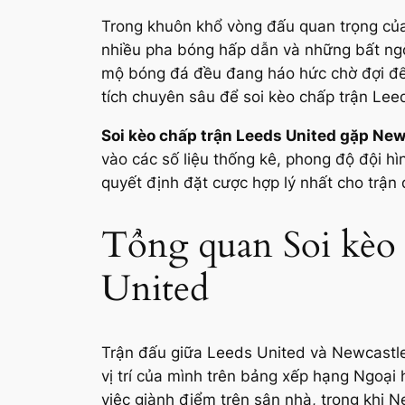
Trong khuôn khổ vòng đấu quan trọng của
nhiều pha bóng hấp dẫn và những bất ngờ
mộ bóng đá đều đang háo hức chờ đợi để 
tích chuyên sâu để soi kèo chấp trận Le
Soi kèo chấp trận Leeds United gặp New
vào các số liệu thống kê, phong độ đội hì
quyết định đặt cược hợp lý nhất cho trận 
Tổng quan Soi kèo 
United
Trận đấu giữa Leeds United và Newcastle
vị trí của mình trên bảng xếp hạng Ngoại 
việc giành điểm trên sân nhà, trong khi N