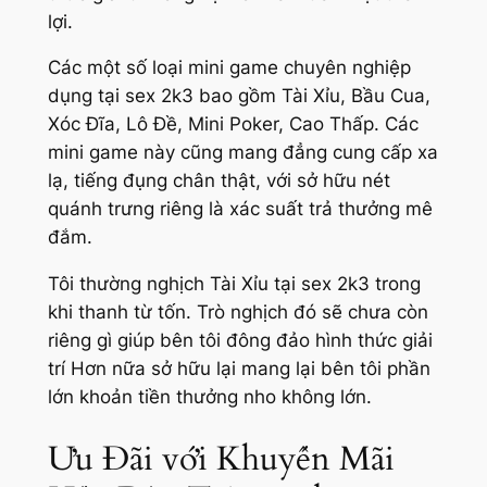
lợi.
Các một số loại mini game chuyên nghiệp
dụng tại sex 2k3 bao gồm Tài Xỉu, Bầu Cua,
Xóc Đĩa, Lô Đề, Mini Poker, Cao Thấp. Các
mini game này cũng mang đẳng cung cấp xa
lạ, tiếng đụng chân thật, với sở hữu nét
quánh trưng riêng là xác suất trả thưởng mê
đắm.
Tôi thường nghịch Tài Xỉu tại sex 2k3 trong
khi thanh từ tốn. Trò nghịch đó sẽ chưa còn
riêng gì giúp bên tôi đông đảo hình thức giải
trí Hơn nữa sở hữu lại mang lại bên tôi phần
lớn khoản tiền thưởng nho không lớn.
Ưu Đãi với Khuyến Mãi