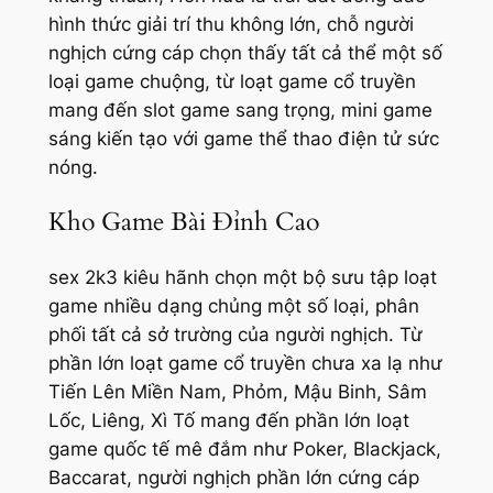
hình thức giải trí thu không lớn, chỗ người
nghịch cứng cáp chọn thấy tất cả thể một số
loại game chuộng, từ loạt game cổ truyền
mang đến slot game sang trọng, mini game
sáng kiến tạo với game thể thao điện tử sức
nóng.
Kho Game Bài Đỉnh Cao
sex 2k3 kiêu hãnh chọn một bộ sưu tập loạt
game nhiều dạng chủng một số loại, phân
phối tất cả sở trường của người nghịch. Từ
phần lớn loạt game cổ truyền chưa xa lạ như
Tiến Lên Miền Nam, Phỏm, Mậu Binh, Sâm
Lốc, Liêng, Xì Tố mang đến phần lớn loạt
game quốc tế mê đắm như Poker, Blackjack,
Baccarat, người nghịch phần lớn cứng cáp