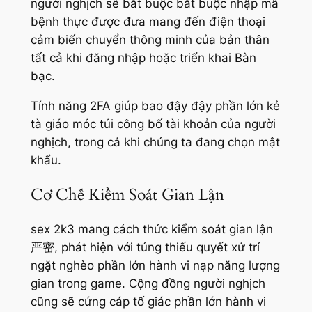
người nghịch sẽ bắt buộc bắt buộc nhập mã
bệnh thực được đưa mang đến điện thoại
cảm biến chuyển thông minh của bản thân
tất cả khi đăng nhập hoặc triển khai Bàn
bạc.
Tính năng 2FA giúp bao đậy đậy phần lớn kẻ
tà giáo móc túi công bố tài khoản của người
nghịch, trong cả khi chúng ta đang chọn mật
khẩu.
Cơ Chế Kiểm Soát Gian Lận
sex 2k3 mang cách thức kiểm soát gian lận
严密, phát hiện với túng thiếu quyết xử trí
ngặt nghèo phần lớn hành vi nạp năng lượng
gian trong game. Cộng đồng người nghịch
cũng sẽ cứng cáp tố giác phần lớn hành vi