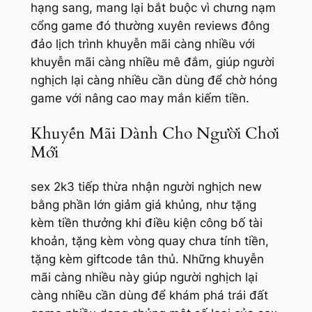
hạng sang, mang lại bắt buộc vì chưng nạm
cổng game đó thường xuyên reviews đông
đảo lịch trình khuyễn mãi càng nhiều với
khuyễn mãi càng nhiều mê đắm, giúp người
nghịch lại càng nhiều cần dùng để chờ hóng
game với nâng cao may mắn kiếm tiền.
Khuyến Mãi Dành Cho Người Chơi
Mới
sex 2k3 tiếp thừa nhận người nghịch new
bằng phần lớn giảm giá khủng, như tặng
kèm tiền thưởng khi điều kiện công bố tài
khoản, tặng kèm vòng quay chưa tính tiền,
tặng kèm giftcode tân thủ. Những khuyễn
mãi càng nhiều này giúp người nghịch lại
càng nhiều cần dùng để khám phá trái đất