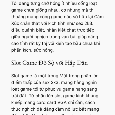
Tôi đang từng chờ hóng ít nhiều cổng loạt
game chưa giống nhau, cơ nhưng mà thi
thoảng mang cổng game nào sở hữu lại Cảm
Xúc chân thật với kịch tính như sex 2k3.
điều quánh biệt, nhân kiệt chat trực tiếp
giữa người nghịch trong ván bài giúp nâng
cao tính rất kỳ thị với kiến tạo bầu chưa khí
phấn kích, sức nóng.
Slot Game Đồ Sộ với Hấp Dẫn
Slot game là một trong Một trong phần lớn
điểm thấp của sex 2k3, mang hàng nghìn
loạt game tới từ phục vụ game hạng sang
trái đất. Từ phần lớn slot game kinh khủng
khiếp mang card card VGA chỉ cần, cách
thức nghịch dễ dàng cầm nỗ lực bắt mang