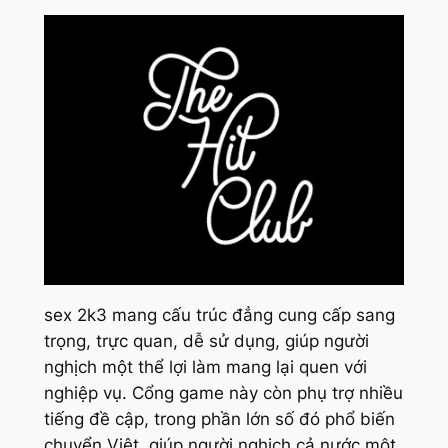
sex 2k3 mang cấu trúc đẳng cung cấp sang
trọng, trực quan, dễ sử dụng, giúp người
nghịch một thể lợi làm mang lại quen với
nghiệp vụ. Cổng game này còn phụ trợ nhiều
tiếng đề cập, trong phần lớn số đó phổ biến
chuyển Việt, giúp người nghịch cả nước một