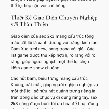
thể lợi tiếp cận với chờ hóng.
Thiết Kế Giao Diện Chuyên Nghiệp
với Thân Thiện
Giao diện của sex 2k3 mang cấu trúc tông
màu cốt lõi là xanh dương với trắng, kiến tạo
Cảm Xúc tươi new, sang trọng với giỏi. Các
list game được thu xếp hợp lí, rõ ràng với rõ
ràng, giúp người nghịch một thể lợi chọn
kiếm game show chuộng.
Các nút bấm, biểu trưng mang cấu trúc
Khủng, bắt mắt, giúp người nghịch nghiệp vụ
một thể lợi, sở hữu nét quánh trưng riêng là
trên đông đảo phục vụ di đụng ráng tay. sex
2k3 cũng được buổi tối ưu hóa để hoạt đụng