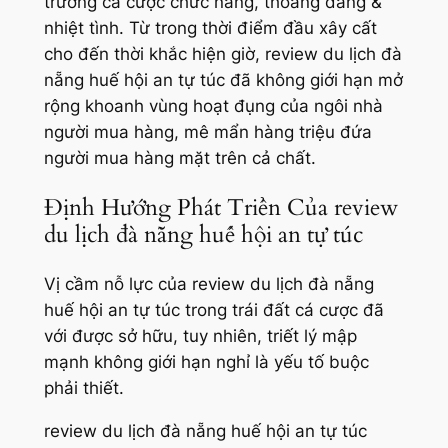
trường cá cược chức năng, thoáng đãng &
nhiệt tình. Từ trong thời điểm đầu xây cất
cho đến thời khắc hiện giờ, review du lịch đà
nẵng huế hội an tự túc đã không giới hạn mở
rộng khoanh vùng hoạt đụng của ngôi nhà
người mua hàng, mê mẩn hàng triệu đứa
người mua hàng mặt trên cả chất.
Định Hướng Phát Triển Của review
du lịch đà nẵng huế hội an tự túc
Vị cầm nỗ lực của review du lịch đà nẵng
huế hội an tự túc trong trái đất cá cược đã
với được sở hữu, tuy nhiên, triết lý mập
mạnh không giới hạn nghỉ là yếu tố buộc
phải thiết.
review du lịch đà nẵng huế hội an tự túc