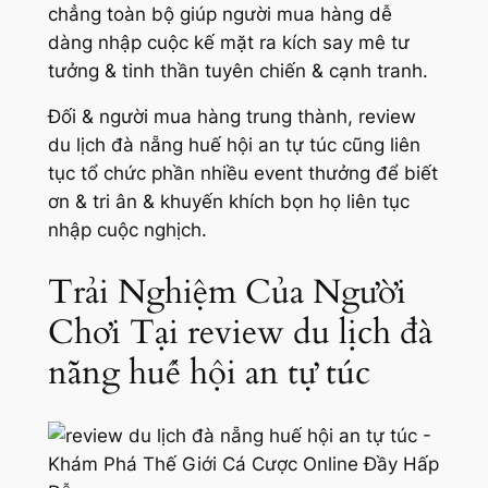
chẳng toàn bộ giúp người mua hàng dễ
dàng nhập cuộc kế mặt ra kích say mê tư
tưởng & tinh thần tuyên chiến & cạnh tranh.
Đối & người mua hàng trung thành, review
du lịch đà nẵng huế hội an tự túc cũng liên
tục tổ chức phần nhiều event thưởng để biết
ơn & tri ân & khuyến khích bọn họ liên tục
nhập cuộc nghịch.
Trải Nghiệm Của Người
Chơi Tại review du lịch đà
nẵng huế hội an tự túc