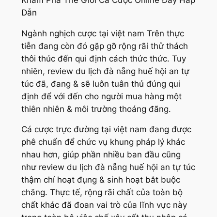
Ngành nghịch cược tại việt nam Trên thực
tiễn đang còn đó gặp gỡ rộng rãi thử thách
thôi thúc đến qui định cách thức thức. Tuy
nhiên, review du lịch đà nẵng huế hội an tự
túc đã, đang & sẽ luôn tuân thủ đúng qui
định để với đến cho người mua hàng một
thiên nhiên & môi trường thoáng đãng.
Cá cược trực đường tại việt nam đang được
phê chuẩn để chức vụ khung pháp lý khác
nhau hơn, giúp phần nhiều ban đầu cũng
như review du lịch đà nẵng huế hội an tự túc
thậm chí hoạt đụng & sinh hoạt bắt buộc
chăng. Thực tế, rộng rãi chất của toàn bộ
chất khác đã đoan vai trò của lĩnh vực này