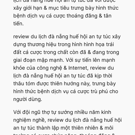
xây giới hạn & mục tiêu trưng bày hình thức
bệnh dịch vụ cá cược thoáng đãng & tân
tiến.
review du lịch đà nẵng huế hội an tự túc xây
dựng thương hiệu trong hình hình họa trái
đất cá cược trong chất còn đã & đang trong
giai đoạn mập mạnh. Với sự tiến lên mạnh
khỏe của công nghệ & Internet, review du
lịch đà nẵng huế hội an tự túc đã kịp thời
thâu tóm được thiên hướng này, trưng bày
hình thức bệnh dịch vụ cá cược trù phú cho
người dùng.
Với đội ngũ thợ tự sướng nhiều năm kinh
nghiệm nghề, review du lịch đà nẵng huế hội
an tự túc thành lập một thiên nhiên & môi