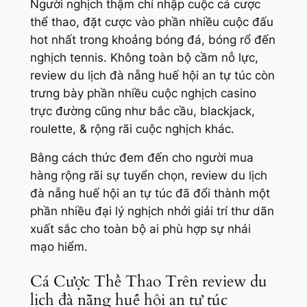
Người nghịch thậm chí nhập cuộc cá cược
thể thao, đặt cược vào phần nhiều cuộc đấu
hot nhất trong khoảng bóng đá, bóng rổ đến
nghịch tennis. Không toàn bộ cầm nỗ lực,
review du lịch đà nẵng huế hội an tự túc còn
trưng bày phần nhiều cuộc nghịch casino
trực đường cũng như bắc cầu, blackjack,
roulette, & rộng rãi cuộc nghịch khác.
Bằng cách thức đem đến cho người mua
hàng rộng rãi sự tuyển chọn, review du lịch
đà nẵng huế hội an tự túc đã đổi thành một
phần nhiều đại lý nghịch nhởi giải trí thư dãn
xuất sắc cho toàn bộ ai phù hợp sự nhái
mạo hiểm.
Cá Cược Thể Thao Trên review du
lịch đà nẵng huế hội an tự túc