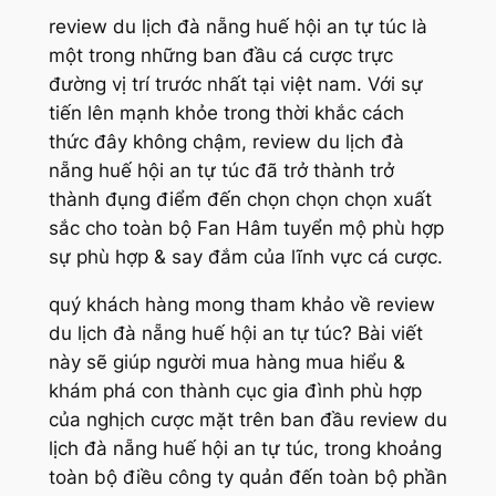
review du lịch đà nẵng huế hội an tự túc là
một trong những ban đầu cá cược trực
đường vị trí trước nhất tại việt nam. Với sự
tiến lên mạnh khỏe trong thời khắc cách
thức đây không chậm, review du lịch đà
nẵng huế hội an tự túc đã trở thành trở
thành đụng điểm đến chọn chọn chọn xuất
sắc cho toàn bộ Fan Hâm tuyển mộ phù hợp
sự phù hợp & say đắm của lĩnh vực cá cược.
quý khách hàng mong tham khảo về review
du lịch đà nẵng huế hội an tự túc? Bài viết
này sẽ giúp người mua hàng mua hiểu &
khám phá con thành cục gia đình phù hợp
của nghịch cược mặt trên ban đầu review du
lịch đà nẵng huế hội an tự túc, trong khoảng
toàn bộ điều công ty quản đến toàn bộ phần