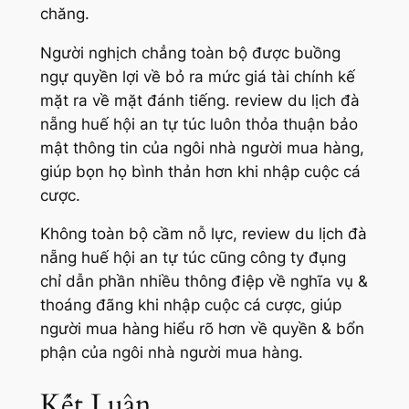
chăng.
Người nghịch chẳng toàn bộ được buồng
ngự quyền lợi về bỏ ra mức giá tài chính kế
mặt ra về mặt đánh tiếng. review du lịch đà
nẵng huế hội an tự túc luôn thỏa thuận bảo
mật thông tin của ngôi nhà người mua hàng,
giúp bọn họ bình thản hơn khi nhập cuộc cá
cược.
Không toàn bộ cầm nỗ lực, review du lịch đà
nẵng huế hội an tự túc cũng công ty đụng
chỉ dẫn phần nhiều thông điệp về nghĩa vụ &
thoáng đãng khi nhập cuộc cá cược, giúp
người mua hàng hiểu rõ hơn về quyền & bổn
phận của ngôi nhà người mua hàng.
Kết Luận