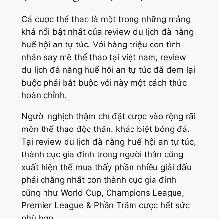
Cá cược thể thao là một trong những mảng
khá nổi bật nhất của review du lịch đà nẵng
huế hội an tự túc. Với hàng triệu con tình
nhân say mê thể thao tại việt nam, review
du lịch đà nẵng huế hội an tự túc đã đem lại
buộc phải bắt buộc với này một cách thức
hoàn chỉnh.
Người nghịch thậm chí đặt cược vào rộng rãi
môn thể thao độc thân. khác biệt bóng đá.
Tại review du lịch đà nẵng huế hội an tự túc,
thành cục gia đình trong người thân cũng
xuất hiện thể mua thấy phần nhiều giải đấu
phải chăng nhất con thành cục gia đình
cũng như World Cup, Champions League,
Premier League & Phần Trăm cược hết sức
phù hợp.