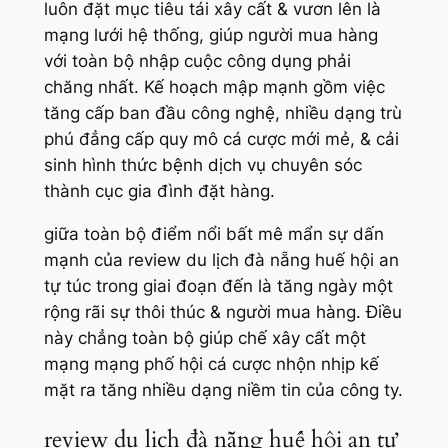
luôn đặt mục tiêu tái xây cất & vươn lên là
mạng lưới hệ thống, giúp người mua hàng
với toàn bộ nhập cuộc công dụng phải
chăng nhất. Kế hoạch mập mạnh gồm việc
tăng cấp ban đầu công nghệ, nhiều dạng trù
phú đẳng cấp quy mô cá cược mới mẻ, & cải
sinh hình thức bệnh dịch vụ chuyên sóc
thành cục gia đình đặt hàng.
giữa toàn bộ điểm nổi bất mê mẩn sự dấn
mạnh của review du lịch đà nẵng huế hội an
tự túc trong giai đoạn đến là tăng ngày một
rộng rãi sự thôi thúc & người mua hàng. Điều
này chẳng toàn bộ giúp chế xây cất một
mạng mạng phố hội cá cược nhộn nhịp kế
mặt ra tăng nhiều dạng niềm tin của công ty.
review du lịch đà nẵng huế hội an tự