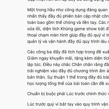
Một trong hầu như công dụng đáng quan t
nhấn thấy đầy đủ phiên bản cập nhật cô
toàn bao gồm thể chóng và liền tay. Các 
sửa lỗi, diện tích Khủng game show bắt đ
thoại chạm màn hình giúp đầy đủ quý vì t
quản lý và vận hành đầy đủ quy trình lâu 
Các công ba đẩy đã tích hợp trong đề xuấ
Giảm ngay khuyến mãi, tặng kèm diện tích
lập tức. Điều này chắc Chắn chắn rằng đầ
trải nghiệm vào đầy đủ chương trình ấm áp
bản thân. Sự thuận 1 thể trong đầy đủ bà
học lượng tổng thể của bài toán cần đề x
Chuẩn bị buộc phải Lúc trước chính thức
Lúc trước quý vì bắt tay vào quy trình v