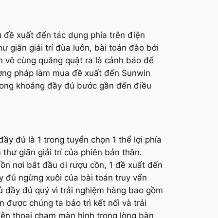
ủ đề xuất đến tác dụng phía trên điện
giãn giải trí đùa luôn, bài toán đào bới
án vô cùng quăng quật ra là cảnh báo để
hương pháp làm mua đề xuất đến Sunwin
trong khoảng đầy đủ bước gần đến điều
y đủ là 1 trong tuyển chọn 1 thể lợi phía
thư giãn giải trí của phiên bản thân.
 nơi bắt đầu di rượu cồn, 1 đề xuất đến
y đủ ngừng xuôi của bài toán truy vấn
ủ đầy đủ quý vì trải nghiệm hàng bao gồm
 được chúng ta bảo trì kết nối và trải
iện thoại chạm màn hình trong lòng bàn