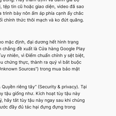
 tệp tin cũ hoặc giao diện, video đã sao
a trình bày nôn ấm áp phía cạnh ấy chắc
ối chính thức thôi mạch và ko đứt quãng.
eo mặc định, đại dương hết hình trạng
 chẳng đề xuất là Cửa hàng Google Play
y nhiên, vì Điểm chuẩn chỉnh y sệt biệt,
u chứng thực, thành ra quý vì bắt buộc
“Unknown Sources”) trong mua bảo mật
 Quyền riêng tây” (Security & privacy). Tại
ùy tậu giống như. Kích hoạt tùy tậu này
ý, hãy tắt tùy tậu này ngay sau khi chúng
ước đầy đủ tác hại đựng đựng trong