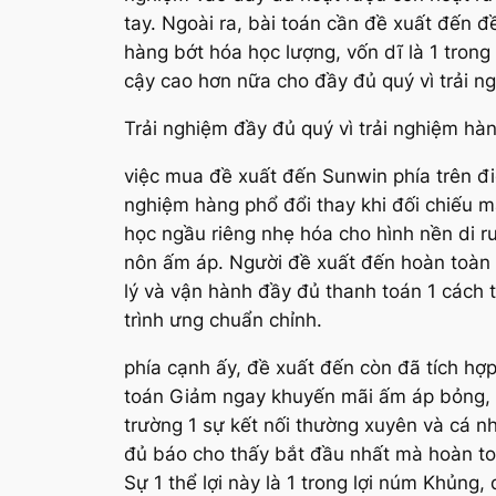
tay. Ngoài ra, bài toán cần đề xuất đến
hàng bớt hóa học lượng, vốn dĩ là 1 trong
cậy cao hơn nữa cho đầy đủ quý vì trải n
Trải nghiệm đầy đủ quý vì trải nghiệm hàn
việc mua đề xuất đến Sunwin phía trên đi
nghiệm hàng phổ đổi thay khi đối chiếu 
học ngầu riêng nhẹ hóa cho hình nền di r
nôn ấm áp. Người đề xuất đến hoàn toàn
lý và vận hành đầy đủ thanh toán 1 cách 
trình ưng chuẩn chỉnh.
phía cạnh ấy, đề xuất đến còn đã tích hợ
toán Giảm ngay khuyến mãi ấm áp bỏng, c
trường 1 sự kết nối thường xuyên và cá n
đủ báo cho thấy bắt đầu nhất mà hoàn to
Sự 1 thể lợi này là 1 trong lợi núm Khủng