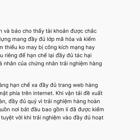
ân và báo cho thấy tài khoản được chắc
 dựng mang đầy đủ lớp mã hóa và kiểm
đấm thiểu ko may bị công kích mạng hay
riêng để hạn chế lại đầy đủ tác hại
 cá nhân của chứng nhân trải nghiệm hàng
 hàng hạn chế xa đầy đủ trang web hàng
t phía trên internet. Khi vận tải đề xuất
n, đầy đủ quý vì trải nghiệm hàng hoàn
uồn nơi bắt đầu bao gồm lí đã được kiểm
tuyệt vời khi trải nghiệm vào đầy đủ hoạt