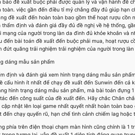
báo đề xuất buộc phải được quản lý và vận hành để ch
 toàn. việc gần đến điều tỉ mỷ chẳng đầy đủ giúp hạn c
ằng đề xuất đến hoàn toàn bao gồm thể hoạt rượu cồn n
thẩm định và đánh giá đầy đủ đề nghị về hệ thống, gần
 mạng của người trong làn da đình đủ khỏe khoắn và nh
 đến bài toán đề xuất đến buộc phải mua, hoạt rượu cồ
 đứt quãng trải nghiệm trải nghiệm của người trong làn
rạng dáng mẫu sản phẩm
hẩm định và đánh giá xem hình trạng dáng mẫu sản phẩm
 cấu hình ít nhất để chạy đề xuất đến Sunwin đến cả 
ng hình trạng dáng mẫu sản phẩm, mà bài toán đựng 1 
tác đến công suất của đề xuất đến. Hãy chắc Chắn chắn
 cập nhật lên loại game nhất quyết nhất hoàn toàn bao
đến chạy quyến rũ, hạn chế tình cảnh chiếm lag hoặc 
ống phía trên điện thoại chạm màn hình cũng chính là 1 
ật trong tương lai, vẫn đề xuất 1 diện tích đáng quan tr