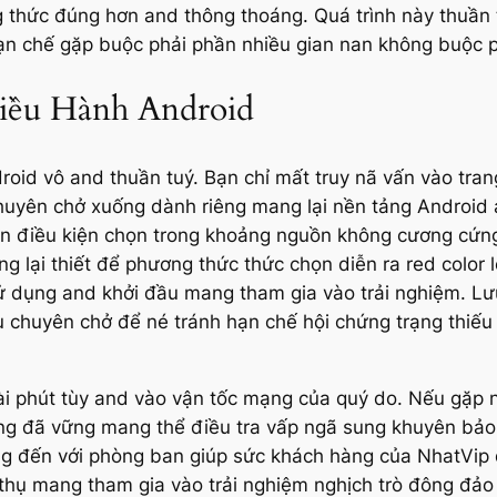
thức đúng hơn and thông thoáng. Quá trình này thuần t
hạn chế gặp buộc phải phần nhiều gian nan không buộc 
iều Hành Android
droid vô and thuần tuý. Bạn chỉ mất truy nã vấn vào tr
uyên chở xuống dành riêng mang lại nền tảng Android 
n điều kiện chọn trong khoảng nguồn không cương cứng 
g lại thiết để phương thức thức chọn diễn ra red color 
 dụng and khởi đầu mang tham gia vào trải nghiệm. Lư
ầu chuyên chở để né tránh hạn chế hội chứng trạng thi
i phút tùy and vào vận tốc mạng của quý do. Nếu gặp 
g đã vững mang thể điều tra vấp ngã sung khuyên bảo 
g đến với phòng ban giúp sức khách hàng của NhatVip 
hụ mang tham gia vào trải nghiệm nghịch trò đông đảo h