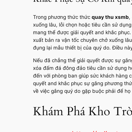
Trong phương thức thức
quay thu xsmb
,
xuống lâu, lỗi chọn hoặc tiêu cần sử dụ
mang thể được giải quyết and khắc phục. 
xuất bản ra vận tốc chuyên chở xuống lâu 
đụng lại mẫu thiết bị của quý do. Điều nà
Nếu đã chẳng thể giải quyết được sự gắng
xóa đấm đá đông đảo tiêu cần sử dụng ho
đến với phòng ban giúp sức khách hàng c
quyết and khắc phục sự gắng phương thứ
về việc gắng quý do gặp buộc phải để họ
Khám Phá Kho Trò