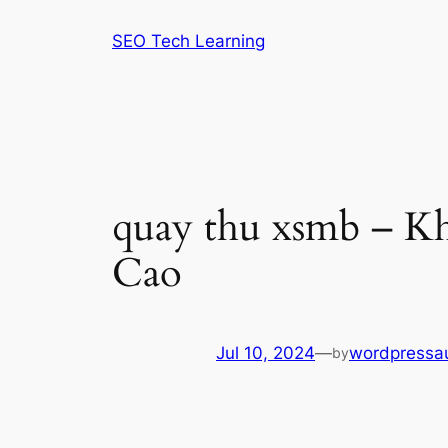
Skip
SEO Tech Learning
to
content
quay thu xsmb – K
Cao
Jul 10, 2024
—
wordpressa
by