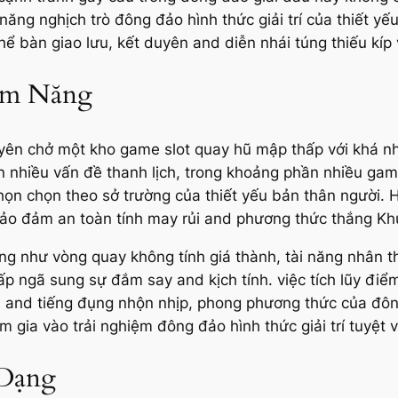
ăng nghịch trò đông đảo hình thức giải trí của thiết yế
 bàn giao lưu, kết duyên and diễn nhái túng thiếu kíp 
iềm Năng
ên chở một kho game slot quay hũ mập thấp với khá nh
n nhiều vấn đề thanh lịch, trong khoảng phần nhiều g
họn chọn theo sở trường của thiết yếu bản thân người. 
 bảo đảm an toàn tính may rủi and phương thức thắng K
ng như vòng quay không tính giá thành, tài năng nhân 
vấp ngã sung sự đắm say and kịch tính. việc tích lũy đi
GA and tiếng đụng nhộn nhịp, phong phương thức của đô
ia vào trải nghiệm đông đảo hình thức giải trí tuyệt v
 Dạng