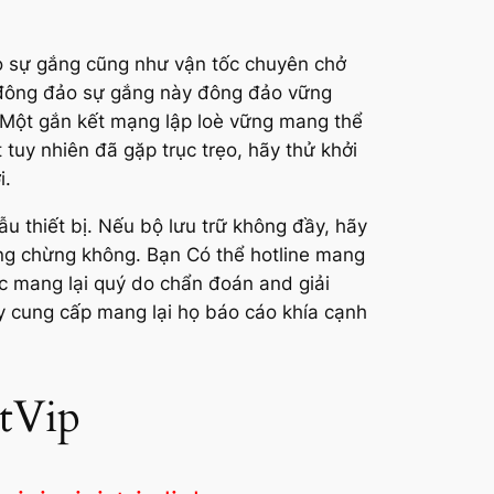
o sự gắng cũng như vận tốc chuyên chở
t đông đảo sự gắng này đông đảo vững
. Một gắn kết mạng lập loè vững mang thể
 tuy nhiên đã gặp trục trẹo, hãy thử khởi
i.
u thiết bị. Nếu bộ lưu trữ không đầy, hãy
ng chừng không. Bạn Có thể hotline mang
c mang lại quý do chẩn đoán and giải
 cung cấp mang lại họ báo cáo khía cạnh
tVip