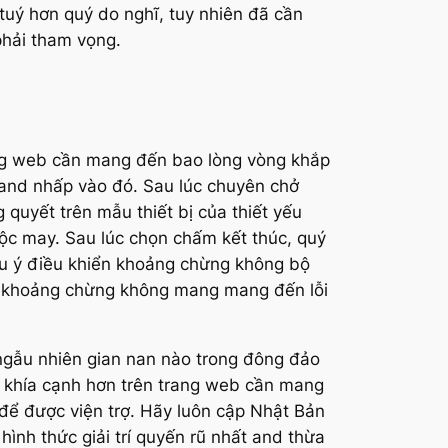
uý hơn quý do nghĩ, tuy nhiên đã cần
phải tham vọng.
ang web cần mang đến bao lòng vòng khắp
and nhấp vào đó. Sau lúc chuyên chở
quyết trên mẫu thiết bị của thiết yếu
lộc may. Sau lúc chọn chấm kết thúc, quý
u ý điều khiển khoảng chừng không bộ
ếu khoảng chừng không mang mang đến lỗi
ngẫu nhiên gian nan nào trong đông đảo
khía cạnh hơn trên trang web cần mang
để được viện trợ. Hãy luôn cập Nhật Bản
ình thức giải trí quyến rũ nhất and thừa