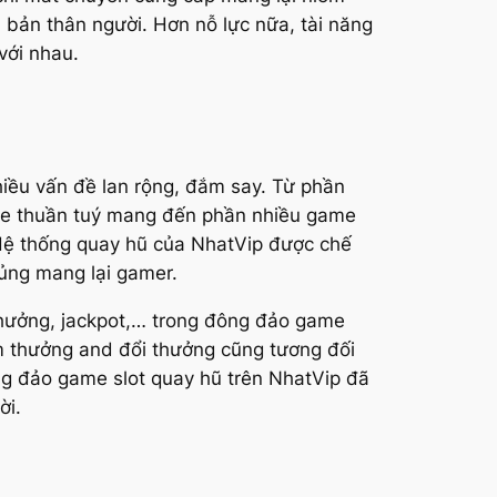
u bản thân người. Hơn nỗ lực nữa, tài năng
với nhau.
iều vấn đề lan rộng, đắm say. Từ phần
ame thuần tuý mang đến phần nhiều game
Hệ thống quay hũ của NhatVip được chế
hủng mang lại gamer.
thưởng, jackpot,… trong đông đảo game
ểm thưởng and đổi thưởng cũng tương đối
ng đảo game slot quay hũ trên NhatVip đã
ời.