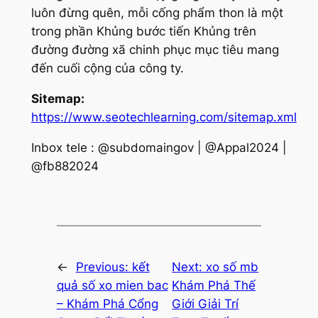
luôn đừng quên, mỗi cống phẩm thon là một
trong phần Khủng bước tiến Khủng trên
đường đường xã chinh phục mục tiêu mang
đến cuối cộng của công ty.
Sitemap:
https://www.seotechlearning.com/sitemap.xml
Inbox tele : @subdomaingov | @Appal2024 |
@fb882024
←
Previous:
kết
Next:
xo số mb
quả số xo mien bac
Khám Phá Thế
– Khám Phá Cổng
Giới Giải Trí