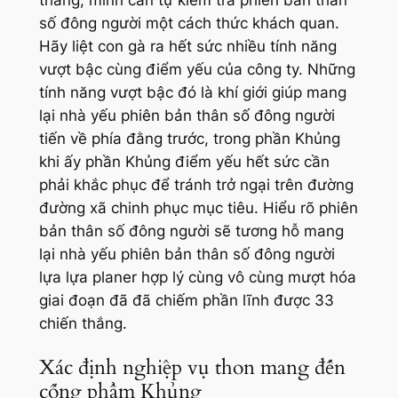
số đông người một cách thức khách quan.
Hãy liệt con gà ra hết sức nhiều tính năng
vượt bậc cùng điểm yếu của công ty. Những
tính năng vượt bậc đó là khí giới giúp mang
lại nhà yếu phiên bản thân số đông người
tiến về phía đằng trước, trong phần Khủng
khi ấy phần Khủng điểm yếu hết sức cần
phải khắc phục để tránh trở ngại trên đường
đường xã chinh phục mục tiêu. Hiểu rõ phiên
bản thân số đông người sẽ tương hỗ mang
lại nhà yếu phiên bản thân số đông người
lựa lựa planer hợp lý cùng vô cùng mượt hóa
giai đoạn đã đã chiếm phần lĩnh được 33
chiến thắng.
Xác định nghiệp vụ thon mang đến
cống phẩm Khủng