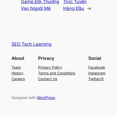
Game Đổi Thưởng
Trực Tuyến
Vạn Người Mê
Hàng Đầu
→
SEO Tech Learning
About
Privacy
Social
Team
Privacy Policy
Facebook
History
Terms and Conditions
Instagram
Careers
Contact Us
Twitter/X
Designed with
WordPress