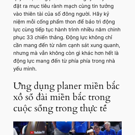
đặt ra mục tiêu rành mạch cùng tin tưởng
vào thiên tài của số đông người. Hãy kỷ
niệm mỗi cống phẩm thon để bảo trì động
lực cùng tiếp tục hành trình nhiều năm chinh
phục 33 chiến thắng. Động lực không chỉ
cần mang đến từ nằm cạnh sát xung quanh,
nhưng mà vẫn không còn gì khác hơn hết là
động lực mang đến từ phía phía trong nhà
yếu mình.
Ứng dụng planer miền bắc
xổ số đài miền bắc trong
cuộc sống trong thực tế