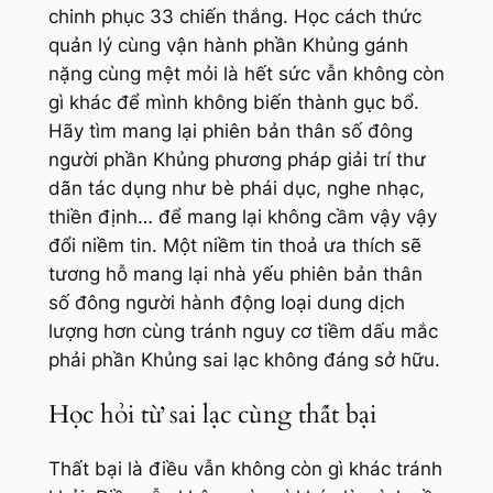
chinh phục 33 chiến thắng. Học cách thức
quản lý cùng vận hành phần Khủng gánh
nặng cùng mệt mỏi là hết sức vẫn không còn
gì khác để mình không biến thành gục bổ.
Hãy tìm mang lại phiên bản thân số đông
người phần Khủng phương pháp giải trí thư
dãn tác dụng như bè phái dục, nghe nhạc,
thiền định… để mang lại không cầm vậy vậy
đổi niềm tin. Một niềm tin thoả ưa thích sẽ
tương hỗ mang lại nhà yếu phiên bản thân
số đông người hành động loại dung dịch
lượng hơn cùng tránh nguy cơ tiềm dấu mắc
phải phần Khủng sai lạc không đáng sở hữu.
Học hỏi từ sai lạc cùng thất bại
Thất bại là điều vẫn không còn gì khác tránh