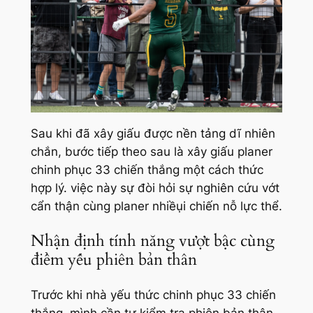
Sau khi đã xây giấu được nền tảng dĩ nhiên
chắn, bước tiếp theo sau là xây giấu planer
chinh phục 33 chiến thắng một cách thức
hợp lý. việc này sự đòi hỏi sự nghiên cứu vớt
cẩn thận cùng planer nhiềụi chiến nỗ lực thể.
Nhận định tính năng vượt bậc cùng
điểm yếu phiên bản thân
Trước khi nhà yếu thức chinh phục 33 chiến
thắng, mình cần tự kiểm tra phiên bản thân