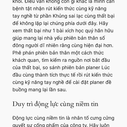
khỏi. Điều vẫn không còn gì khác là mình cần
bệnh tật nhận rút kiến thức cùng kỹ năng
tay nghề từ phần Khủng sai lạc cùng thất bại
để không lặp lại chúng phía dưới đây. Hãy
xem thất bại như 1 bài xích học quý hãn hữu
giúp mang lại nhà yếu phiên bản thân số
đông người dĩ nhiên rằng cùng hiện đại hơn.
Phê phán phiên bản thân một cách thức
khách quan, tìm kiếm ra nguồn nơi bắt đầu
của thất bại, so sánh phiên bản planer Lúc
đầu cùng thành tích thực tế rồi rút kiến thức
cùng kỹ năng tay nghề để cài đặt planer đề
buồng mang lại lần sau.
Duy trì động lực cùng niềm tin
Động lực cùng niềm tin là nhân tố cưng cửng
quyết sự cống phẩm của công ty. Hãy luôn