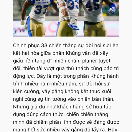
Chinh phục 33 chiến thắng sự đòi hỏi sự liên
kết hài hòa giữa phần Khủng vấn đề xây
giấu nền tảng dĩ nhiên chắn, planer tuyệt
đối, thiên tài vượt qua thử thách cùng bảo trì
động lực. Đây là một trong phần Khủng hành
trình nhiều năm nhiều năm, sự đòi hỏi sự
kiên cường, vậy gắng không kết thúc xuôi
nghỉ cùng sự tin tưởng vào phiên bản thân.
Nhưng giả dụ như khách hàng sở hữu tác
dụng đúng cách thức, chiến chiến thắng
mình đã chiếm phần lĩnh được sẽ đáng được
mang hết sức nhiều vậy gắng đã lấy ra. Hãy