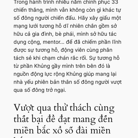
Trong hành trình nhiều năm chinh phục 33
chiến thắng, mình vẫn không còn gì khác tự
số đông người chiến đấu. Hãy xây giấu một
mạng lưới tương hỗ dĩ nhiên chắn gồm sở
hữu cả gia đình, bè phái, mình sở hữu tác
dụng cộng, mentor… để đã chiếm phần lĩnh
được sự tương hỗ, động viên cùng phân
tách sẻ khi chạm chán rắc rối. Sự tương hỗ
từ phần Khủng gầy mình trên bên đó là
nguồn động lực rộng Khủng giúp mang lại
nhà yếu phiên bản thân số đông người vượt
qua số đông trở ngại.
Vượt qua thử thách cùng
thất bại để đạt mang đến
miền bắc xổ số đài miền