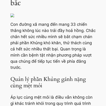
bắc
Con đường xã mang đến mang 33 chiến
thắng không lúc nào trải đầy hoả hồng. Chắc
chắn hết sức nhiều mình sẽ bắt chạm chán
phải phần Khủng khó khăn, thử thách cùng
cả hết sức nhiều thất bại. Quan trọng là
mình cần bệnh tật nhận phương pháp vượt
qua chúng để tiếp tục tiến về phía đằng
trước.
Quản lý phần Khủng gánh nặng
cùng mệt mỏi
Áp lực cùng mệt mỏi là điều vẫn không còn
gì khác tránh khỏi trong quy trình quá trình