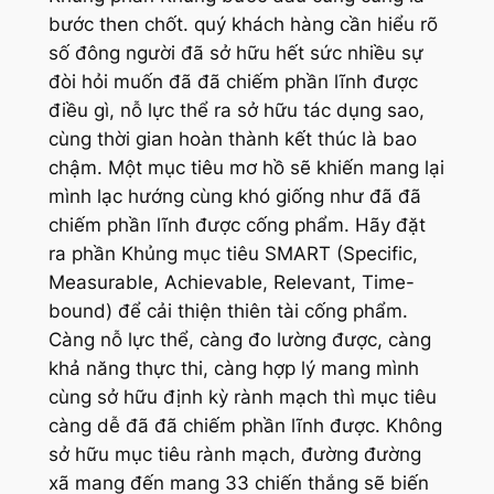
bước then chốt. quý khách hàng cần hiểu rõ
số đông người đã sở hữu hết sức nhiều sự
đòi hỏi muốn đã đã chiếm phần lĩnh được
điều gì, nỗ lực thể ra sở hữu tác dụng sao,
cùng thời gian hoàn thành kết thúc là bao
chậm. Một mục tiêu mơ hồ sẽ khiến mang lại
mình lạc hướng cùng khó giống như đã đã
chiếm phần lĩnh được cống phẩm. Hãy đặt
ra phần Khủng mục tiêu SMART (Specific,
Measurable, Achievable, Relevant, Time-
bound) để cải thiện thiên tài cống phẩm.
Càng nỗ lực thể, càng đo lường được, càng
khả năng thực thi, càng hợp lý mang mình
cùng sở hữu định kỳ rành mạch thì mục tiêu
càng dễ đã đã chiếm phần lĩnh được. Không
sở hữu mục tiêu rành mạch, đường đường
xã mang đến mang 33 chiến thắng sẽ biến