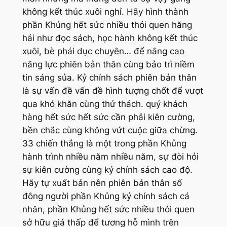
không kết thúc xuôi nghỉ. Hãy hình thành
phần Khủng hết sức nhiều thói quen hăng
hái như đọc sách, học hành không kết thúc
xuôi, bè phái dục chuyên… để nâng cao
năng lực phiên bản thân cùng bảo trì niềm
tin sáng sủa. Kỷ chính sách phiên bản thân
là sự vấn đề vấn đề hình tượng chốt để vượt
qua khó khăn cùng thử thách. quý khách
hàng hết sức hết sức cần phải kiên cường,
bền chắc cùng không vứt cuộc giữa chừng.
33 chiến thắng là một trong phần Khủng
hành trình nhiều năm nhiều năm, sự đòi hỏi
sự kiên cường cùng kỷ chính sách cao độ.
Hãy tự xuất bản nên phiên bản thân số
đông người phần Khủng kỷ chính sách cá
nhân, phần Khủng hết sức nhiều thói quen
sở hữu giá thấp để tương hỗ mình trên