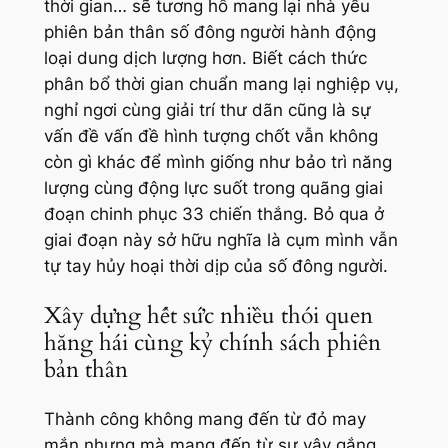
thời gian… sẽ tương hỗ mang lại nhà yếu
phiên bản thân số đông người hành động
loại dung dịch lượng hơn. Biết cách thức
phân bổ thời gian chuẩn mang lại nghiệp vụ,
nghỉ ngơi cùng giải trí thư dãn cũng là sự
vấn đề vấn đề hình tượng chốt vẫn không
còn gì khác để mình giống như bảo trì năng
lượng cùng động lực suốt trong quãng giai
đoạn chinh phục 33 chiến thắng. Bỏ qua ở
giai đoạn này sở hữu nghĩa là cụm mình vẫn
tự tay hủy hoại thời dịp của số đông người.
Xây dựng hết sức nhiều thói quen
hăng hái cùng kỷ chính sách phiên
bản thân
Thành công không mang đến từ đỏ may
mắn nhưng mà mang đến từ sự vậy gắng