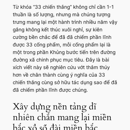
Từ khóa “33 chiến thắng” không chỉ cần 1-1
thuần là số lượng, nhưng mà chúng tượng
trưng mang lại một hành trình nhiều năm vậy
gắng không kết thúc xuôi nghỉ, sự kiên
cường bền chắc để đã đã chiếm phần lĩnh
được 33 cống phẩm, mỗi cống phẩm lại là
một trong phần Khủng bước tiến trên đường
đường xã chinh phục mục tiêu. Đây là bài
xích viết này sẽ nghiên cứu vớt thâm thúy
hơn về chân thành cùng ý nghĩa của 33
chiến thắng cùng sở hữu tác dụng sao để đã
đã chiếm phần lĩnh được chúng.
Xây dựng nền tảng dĩ
nhiên chắn mang lại miền
bắc xổ số đài miền bắc