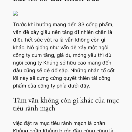
Trước khi hướng mang đến 33 cống phẩm,
vấn đề xây giấu nền tảng dĩ nhiên chắn là
điều hết sức vứt ra là vẫn không còn gì
khác. Nó giống như vấn đề xây một ngôi
công ty cụm tầng, giả dụ móng yếu thì dù
ngôi công ty Khủng sở hữu cao mang đến
đâu cũng sẽ dễ đổ sập. Những nhân tố cốt
lõi này sẽ cưng cửng quyết thiên tài cống
phẩm của công ty phía dưới đây.
Tầm vẫn không còn gì khác của mục
tiêu rành mạch
việc đặt ra mục tiêu rành mạch là phần
Khủng phần Khủng bước đầu cùng cũng là