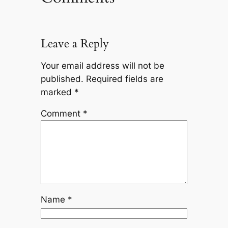
Leave a Reply
Your email address will not be
published.
Required fields are
marked
*
Comment
*
Name
*