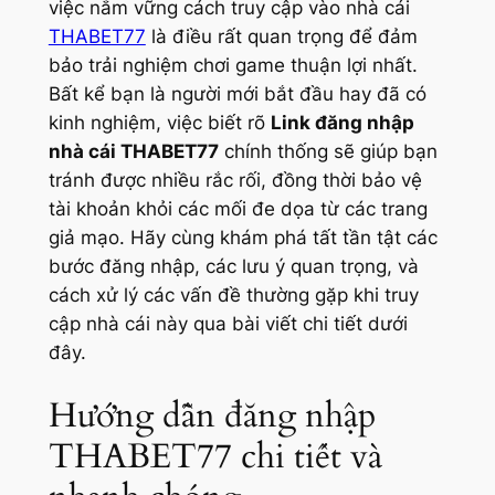
việc nắm vững cách truy cập vào nhà cái
THABET77
là điều rất quan trọng để đảm
bảo trải nghiệm chơi game thuận lợi nhất.
Bất kể bạn là người mới bắt đầu hay đã có
kinh nghiệm, việc biết rõ
Link đăng nhập
nhà cái THABET77
chính thống sẽ giúp bạn
tránh được nhiều rắc rối, đồng thời bảo vệ
tài khoản khỏi các mối đe dọa từ các trang
giả mạo. Hãy cùng khám phá tất tần tật các
bước đăng nhập, các lưu ý quan trọng, và
cách xử lý các vấn đề thường gặp khi truy
cập nhà cái này qua bài viết chi tiết dưới
đây.
Hướng dẫn đăng nhập
THABET77 chi tiết và