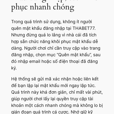
phục nhanh chóng
Trong quá trình sử dụng, không ít người
quên mật khẩu đăng nhập tại THABET77.
Nhưng đừng quá lo lắng vì nhà cái đã tích
hợp sẵn chức năng khôi phục mật khẩu dễ
dàng. Người chơi chỉ cần truy cập vào trang
đăng nhập, chọn mục “Quên mật khẩu”, sau
đó nhập email hoặc số điện thoại đã đăng
ký.
Hệ thống sẽ gửi mã xác nhận hoặc liên kết
để bạn lập lại mật khẩu mới ngay lập tức.
Quá trình này khá đơn giản, chỉ mất vài phút,
giúp người chơi lấy lại quyền truy cập tài
khoản một cách nhanh chóng mà không lo bị
gián đoạn quá trình cá cược. Nhớ giữ kỹ