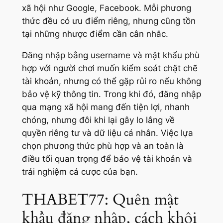
xã hội như Google, Facebook. Mỗi phương
thức đều có ưu điểm riêng, nhưng cũng tồn
tại những nhược điểm cần cân nhắc.
Đăng nhập bằng username và mật khẩu phù
hợp với người chơi muốn kiểm soát chặt chẽ
tài khoản, nhưng có thể gặp rủi ro nếu không
bảo vệ kỹ thông tin. Trong khi đó, đăng nhập
qua mạng xã hội mang đến tiện lợi, nhanh
chóng, nhưng đôi khi lại gây lo lắng về
quyền riêng tư và dữ liệu cá nhân. Việc lựa
chọn phương thức phù hợp và an toàn là
điều tối quan trọng để bảo vệ tài khoản và
trải nghiệm cá cược của bạn.
THABET77: Quên mật
khẩu đăng nhập, cách khôi