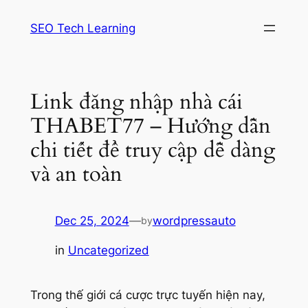
Skip
SEO Tech Learning
to
content
Link đăng nhập nhà cái
THABET77 – Hướng dẫn
chi tiết để truy cập dễ dàng
và an toàn
Dec 25, 2024
—
wordpressauto
by
in
Uncategorized
Trong thế giới cá cược trực tuyến hiện nay,