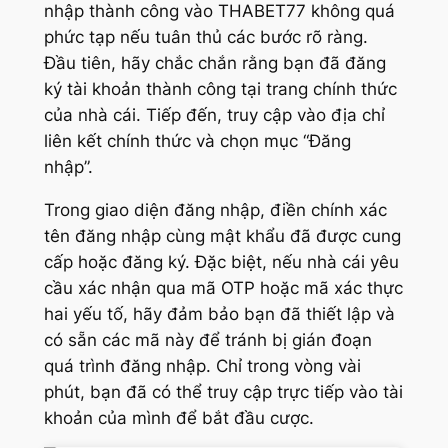
nhập thành công vào THABET77 không quá
phức tạp nếu tuân thủ các bước rõ ràng.
Đầu tiên, hãy chắc chắn rằng bạn đã đăng
ký tài khoản thành công tại trang chính thức
của nhà cái. Tiếp đến, truy cập vào địa chỉ
liên kết chính thức và chọn mục “Đăng
nhập”.
Trong giao diện đăng nhập, điền chính xác
tên đăng nhập cùng mật khẩu đã được cung
cấp hoặc đăng ký. Đặc biệt, nếu nhà cái yêu
cầu xác nhận qua mã OTP hoặc mã xác thực
hai yếu tố, hãy đảm bảo bạn đã thiết lập và
có sẵn các mã này để tránh bị gián đoạn
quá trình đăng nhập. Chỉ trong vòng vài
phút, bạn đã có thể truy cập trực tiếp vào tài
khoản của mình để bắt đầu cược.