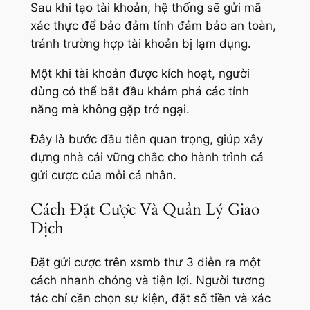
Sau khi tạo tài khoản, hệ thống sẽ gửi mã
xác thực để bảo đảm tính đảm bảo an toàn,
tránh trường hợp tài khoản bị lạm dụng.
Một khi tài khoản được kích hoạt, người
dùng có thể bắt đầu khám phá các tính
năng mà không gặp trở ngại.
Đây là bước đầu tiên quan trọng, giúp xây
dựng nhà cái vững chắc cho hành trình cá
gửi cược của mỗi cá nhân.
Cách Đặt Cược Và Quản Lý Giao
Dịch
Đặt gửi cược trên xsmb thư 3 diễn ra một
cách nhanh chóng và tiện lợi. Người tương
tác chỉ cần chọn sự kiện, đặt số tiền và xác