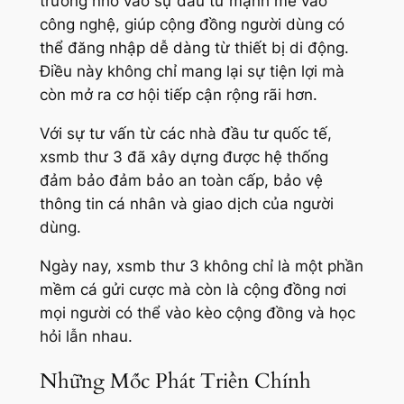
trường nhờ vào sự đầu tư mạnh mẽ vào
công nghệ, giúp cộng đồng người dùng có
thể đăng nhập dễ dàng từ thiết bị di động.
Điều này không chỉ mang lại sự tiện lợi mà
còn mở ra cơ hội tiếp cận rộng rãi hơn.
Với sự tư vấn từ các nhà đầu tư quốc tế,
xsmb thư 3 đã xây dựng được hệ thống
đảm bảo đảm bảo an toàn cấp, bảo vệ
thông tin cá nhân và giao dịch của người
dùng.
Ngày nay, xsmb thư 3 không chỉ là một phần
mềm cá gửi cược mà còn là cộng đồng nơi
mọi người có thể vào kèo cộng đồng và học
hỏi lẫn nhau.
Những Mốc Phát Triển Chính