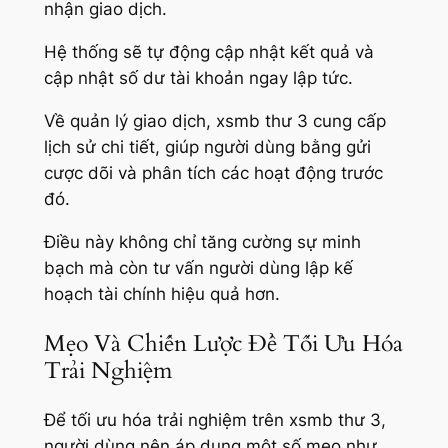
nhận giao dịch.
Hệ thống sẽ tự động cập nhật kết quả và
cập nhật số dư tài khoản ngay lập tức.
Về quản lý giao dịch, xsmb thư 3 cung cấp
lịch sử chi tiết, giúp người dùng bằng gửi
cược dõi và phân tích các hoạt động trước
đó.
Điều này không chỉ tăng cường sự minh
bạch mà còn tư vấn người dùng lập kế
hoạch tài chính hiệu quả hơn.
Mẹo Và Chiến Lược Để Tối Ưu Hóa
Trải Nghiệm
Để tối ưu hóa trải nghiệm trên xsmb thư 3,
người dùng nên áp dụng một số mẹo như