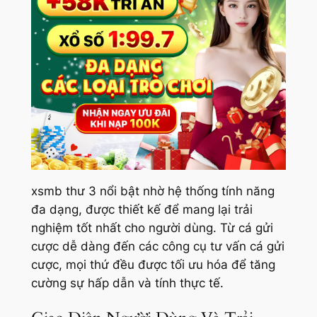
xsmb thư 3 nổi bật nhờ hệ thống tính năng
đa dạng, được thiết kế để mang lại trải
nghiệm tốt nhất cho người dùng. Từ cá gửi
cược dễ dàng đến các công cụ tư vấn cá gửi
cược, mọi thứ đều được tối ưu hóa để tăng
cường sự hấp dẫn và tính thực tế.