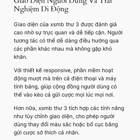
Giao Diện Người Dùng Và Trải
Nghiệm Di Động
Giao diện của xsmb thư 3 được đánh giá
cao nhờ sự trực quan và dễ tiếp cận. Người
tương tác có thể dễ dàng điều hướng qua
các phần khác nhau mà không gặp khó
khăn.
Với thiết kế responsive, phần mềm hoạt
động mượt mà trên cả điện thoại và máy
tính bảng, giúp cộng đồng người dùng có
thể vào kèo cá gửi cược mọi lúc mọi nơi.
Hơn nữa, xsmb thư 3 tích hợp các tính năng
như tùy chỉnh giao diện, cho phép người
dùng thay đổi màu sắc hoặc bố cục bằng
gửi cược sở thích cá nhân.