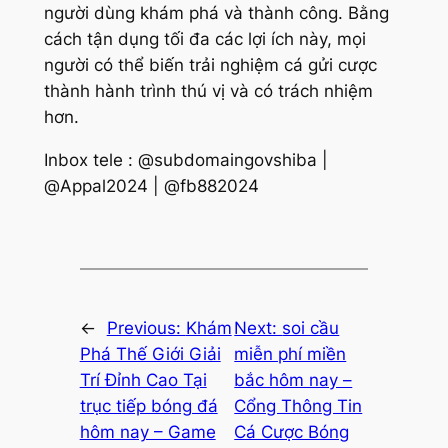
người dùng khám phá và thành công. Bằng
cách tận dụng tối đa các lợi ích này, mọi
người có thể biến trải nghiệm cá gửi cược
thành hành trình thú vị và có trách nhiệm
hơn.
Inbox tele : @subdomaingovshiba |
@Appal2024 | @fb882024
←
Previous:
Khám
Next:
soi cầu
Phá Thế Giới Giải
miễn phí miền
Trí Đỉnh Cao Tại
bắc hôm nay –
trục tiếp bóng đá
Cổng Thông Tin
hôm nay – Game
Cá Cược Bóng