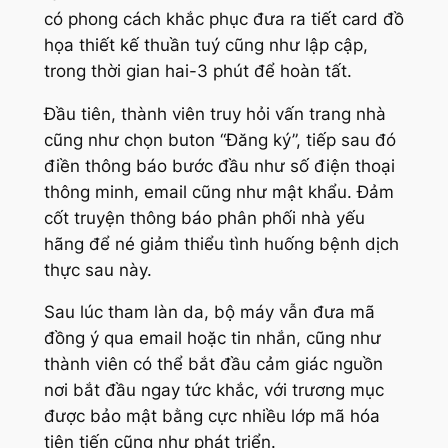
có phong cách khắc phục đưa ra tiết card đồ
họa thiết kế thuần tuý cũng như lập cập,
trong thời gian hai-3 phút để hoàn tất.
Đầu tiên, thành viên truy hỏi vấn trang nhà
cũng như chọn buton “Đăng ký”, tiếp sau đó
điền thông báo bước đầu như số điện thoại
thông minh, email cũng như mật khẩu. Đảm
cốt truyện thông báo phân phối nhà yếu
hãng để né giảm thiểu tình huống bệnh dịch
thực sau này.
Sau lúc tham làn da, bộ máy vẫn đưa mã
đồng ý qua email hoặc tin nhắn, cũng như
thành viên có thể bắt đầu cảm giác nguồn
nơi bắt đầu ngay tức khắc, với trương mục
được bảo mật bằng cực nhiều lớp mã hóa
tiên tiến cũng như phát triển.