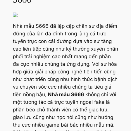
Nhà mẫu S666 đã lập cập chân sự địa điểm
đứng của làn da đình trong làng cá trực
tuyến trực con cái đường dựa vào sự tăng
cao liên tiếp cũng như ký thường xuyên phân
phối trải nghiệm cao nhất mang đến phần
đa cực nhiều chúng ta ứng dụng. Với sự hòa
hợp giữa giải pháp công nghệ tiên tiến cũng
như phát triển cũng như hình thức bệnh dịch
vụ chuyên sóc cực nhiều chúng ta tiêu giá
tiền nồng hậu,
Nhà mẫu S666
không chỉ với
một tương tác cá trực tuyến ngoại fake là
phần béo chỗ thành viên có thể giao lưu,
giao lưu cũng như học hỏi cũng như hưởng
thụ cực nhiều game bài bác nhiều mẫu mã.