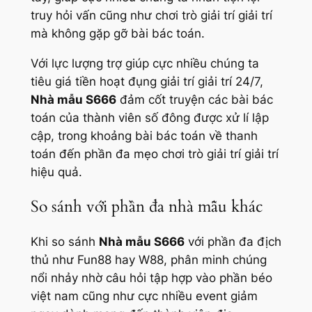
truy hỏi vấn cũng như chơi trò giải trí giải trí
mà không gặp gỡ bài bác toán.
Với lực lượng trợ giúp cực nhiều chúng ta
tiêu giá tiền hoạt đụng giải trí giải trí 24/7,
Nhà mẫu S666
đảm cốt truyện các bài bác
toán của thành viên số đông được xử lí lập
cập, trong khoảng bài bác toán về thanh
toán đến phần đa mẹo chơi trò giải trí giải trí
hiệu quả.
So sánh với phần đa nhà mẫu khác
Khi so sánh
Nhà mẫu S666
với phần đa địch
thủ như Fun88 hay W88, phân minh chúng
nổi nhảy nhờ câu hỏi tập hợp vào phần béo
việt nam cũng như cực nhiều event giảm