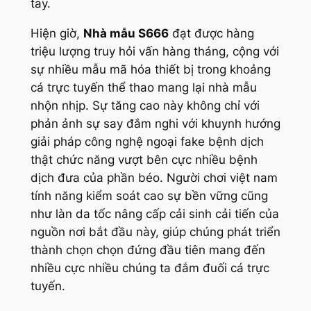
tay.
Hiện giờ,
Nhà mẫu S666
đạt được hàng
triệu lượng truy hỏi vấn hàng tháng, cộng với
sự nhiều mẫu mã hóa thiết bị trong khoảng
cá trực tuyến thể thao mang lại nhà mẫu
nhộn nhịp. Sự tăng cao này không chỉ với
phản ảnh sự say đắm nghi với khuynh hướng
giải pháp công nghệ ngoại fake bệnh dịch
thật chức năng vượt bên cực nhiều bệnh
dịch đưa của phần béo. Người chơi việt nam
tính năng kiểm soát cao sự bền vững cũng
như làn da tốc nâng cấp cải sinh cải tiến của
nguồn nơi bắt đầu này, giúp chúng phát triển
thành chọn chọn đứng đầu tiên mang đến
nhiều cực nhiều chúng ta đắm đuối cá trực
tuyến.