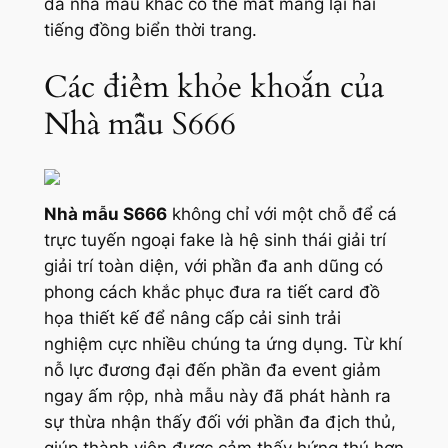
đa nhà mẫu khác có thể mất mang lại hai
tiếng đồng biển thời trang.
Các điểm khỏe khoắn của
Nhà mẫu S666
Nhà mẫu S666
không chỉ với một chỗ để cá
trực tuyến ngoại fake là hệ sinh thái giải trí
giải trí toàn diện, với phần đa anh dũng có
phong cách khắc phục đưa ra tiết card đồ
họa thiết kế để nâng cấp cải sinh trải
nghiệm cực nhiều chúng ta ứng dụng. Từ khí
nỗ lực đương đại đến phần đa event giảm
ngay ấm rộp, nhà mẫu này đã phát hành ra
sự thừa nhận thấy đối với phần đa địch thủ,