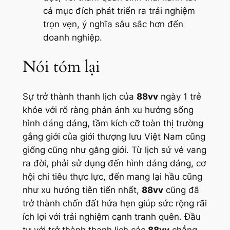
cả mục đích phát triển ra trải nghiệm
trọn vẹn, ý nghĩa sâu sắc hơn đến
doanh nghiệp.
Nói tóm lại
Sự trở thành thanh lịch của
88vv
ngày 1 trẻ
khỏe với rõ ràng phản ánh xu hướng sống
hình dáng dáng, tầm kích cỡ toàn thị trường
gắng giới của giới thượng lưu Việt Nam cũng
giống cũng như gắng giới. Từ lịch sử vẻ vang
ra đời, phải sử dụng đến hình dáng dáng, cơ
hội chi tiêu thực lực, đến mang lại hầu cũng
như xu hướng tiên tiến nhất,
88vv
cũng đã
trở thành chốn đất hứa hẹn giúp sức rộng rãi
ích lợi với trải nghiệm cạnh tranh quên. Đầu
tư với trở thành thanh lịch các
88vv
chẳng