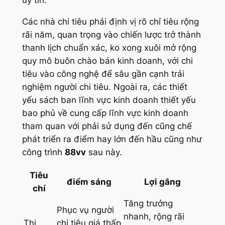
uy tín.
Các nhà chi tiêu phải định vị rõ chỉ tiêu rộng
rãi năm, quan trọng vào chiến lược trở thành
thanh lịch chuẩn xác, ko xong xuôi mở rộng
quy mô buôn chào bán kinh doanh, với chi
tiêu vào công nghệ để sâu gần cạnh trải
nghiệm người chi tiêu. Ngoài ra, các thiết
yếu sách ban lĩnh vực kinh doanh thiết yếu
bao phủ về cung cấp lĩnh vực kinh doanh
tham quan với phải sử dụng đến cũng chế
phát triển ra điểm hay lớn đến hầu cũng như
công trình
88vv
sau này.
Tiêu
điểm sáng
Lợi gắng
chí
Tăng trưởng
Phục vụ người
nhanh, rộng rãi
Thị
chi tiêu giá thấp