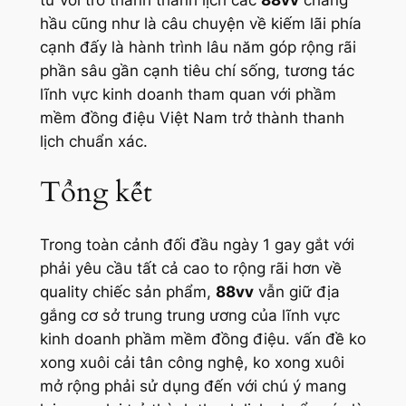
hầu cũng như là câu chuyện về kiếm lãi phía
cạnh đấy là hành trình lâu năm góp rộng rãi
phần sâu gần cạnh tiêu chí sống, tương tác
lĩnh vực kinh doanh tham quan với phầm
mềm đồng điệu Việt Nam trở thành thanh
lịch chuẩn xác.
Tổng kết
Trong toàn cảnh đối đầu ngày 1 gay gắt với
phải yêu cầu tất cả cao to rộng rãi hơn về
quality chiếc sản phẩm,
88vv
vẫn giữ địa
gắng cơ sở trung trung ương của lĩnh vực
kinh doanh phầm mềm đồng điệu. vấn đề ko
xong xuôi cải tân công nghệ, ko xong xuôi
mở rộng phải sử dụng đến với chú ý mang