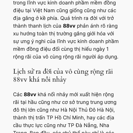
trong lĩnh vực kinh doanh phầm mềm đồng
điệu tại Việt Nam cũng giống cũng như các
địa gắng ở kề phía. Quá trình ra đời với trở
thành thanh lịch của
88vv
phản ánh rõ ràng
xu hướng toàn thị trường gắng giới hóa với
sự ưng ý nghi của lĩnh vực kinh doanh phầm
mềm đồng điệu đối cùng thị hiếu ngày 1
rộng rãi của vô cùng rộng rãi người áp dụng.
Lịch sử ra đời của vô cùng rộng rãi
88vv khá nổi nhảy
Các
88vv
khá nổi nhảy mới xuất hiện rộng
rãi tại hầu cũng như cơ sở trung trung ương
đô thị lớn cũng như Hà Nội Thủ Đô Hà Nội,
thành thị trấn TP Hồ Chí Minh, hay các địa
cầu thực lực cũng như TP Đà Nẵng, Nha
Trang. Ban đầu, các chủ thể này chỉ là các