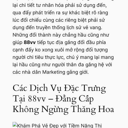
lại chi tiết tư nhân hóa phải sử dụng đến,
qua đấy phát triển ra sự khác biệt rõ ràng
lúc đối chiếu cùng các riêng biệt phải sử
dụng đến truyền thống lịch sử vẻ vang.
Những đổi thành này chẳng hầu cũng như
giúp
88vv
tiếp tục địa gắng đối đầu phía
cạnh đấy ko xong xuôi mở rộng đối tượng
người chi tiêu thực lực, chú ý mang lại mang
lại hầu cũng như người thân đa gắng hệ với
các nhà dân Marketing gắng giới.
Các Dịch Vụ Đặc Trưng
Tại 88vv – Đẳng Cấp
Không Ngừng Thăng Hoa