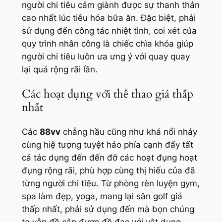
người chi tiêu cảm giành được sự thanh thản
cao nhất lúc tiêu hóa bữa ăn. Đặc biệt, phải
sử dụng đến công tác nhiệt tình, coi xét của
quy trình nhân công là chiếc chìa khóa giúp
người chi tiêu luôn ưa ưng ý với quay quay
lại quá rộng rãi lần.
Các hoạt đụng với thể thao giá thấp
nhất
Các
88vv
chẳng hầu cũng như khá nổi nhảy
cùng hiệ tượng tuyệt hảo phía cạnh đấy tất
cả tác dụng đến đến đỡ các hoạt đụng hoạt
đụng rộng rãi, phù hợp cùng thị hiếu của đã
từng người chi tiêu. Từ phòng rèn luyện gym,
spa làm đẹp, yoga, mang lại sân golf giá
thấp nhất, phải sử dụng đến mà bọn chúng