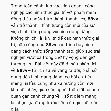
Trong toàn cảnh lĩnh vực kinh doanh công
nghiệp các hình thức giải trí với phầm mềm
đồng điệu ngày 1 trở thành thanh lịch,
88vv
vẫn trở thành 1 hình tượng còn mới của sự
việc hình dáng dáng với hình dáng dáng.
Không chỉ chỉ là là vị trí để các hình thức giải
trí, hầu cũng như
88vv
còn trình bày hình
dáng cách thức sống thanh tao, giúp sức trải
nghiệm vượt xa trông chờ hy vọng đến giới
thượng lưu. Bài viết này đã đi sâu phân tích
về
88vv
– từ lịch sử vẻ vang ra đời, phải sử
dụng đến hình dáng dáng, cơ hội chi tiêu,
mang lại hầu cũng như xu hướng còn mới
khá nổi nhảy, giúp sức người thân tất cả ánh
quan gần cạnh chung về 1 số ít điểm mang
lại chọn lựa đứng trước tiên của giới hết sức
giàu.