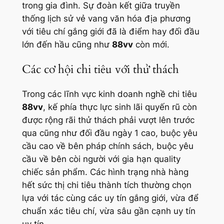
trong gia đình. Sự đoàn kết giữa truyền
thống lịch sử vẻ vang văn hóa địa phương
với tiêu chí gắng giới đã là điểm hay đối đầu
lớn đến hầu cũng như
88vv
còn mới.
Các cơ hội chi tiêu với thử thách
Trong các lĩnh vực kinh doanh nghề chi tiêu
88vv
, kế phía thực lực sinh lãi quyến rũ còn
được rộng rãi thử thách phải vượt lên trước
qua cũng như đối đầu ngày 1 cao, buộc yêu
cầu cao về bên pháp chính sách, buộc yêu
cầu về bên còi người với gia hạn quality
chiếc sản phẩm. Các hình trạng nhà hàng
hết sức thị chi tiêu thành tích thường chọn
lựa với tác cùng các uy tín gắng giới, vừa để
chuẩn xác tiêu chí, vừa sâu gần cạnh uy tín