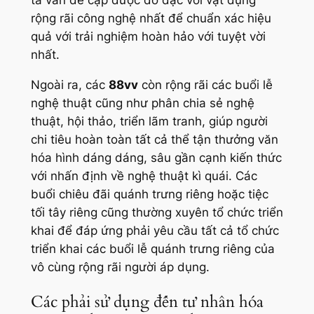
ta vẫn đề cập được đồ đạc với vật dụng
rộng rãi công nghệ nhất để chuẩn xác hiệu
quả với trải nghiệm hoàn hảo với tuyệt vời
nhất.
Ngoài ra, các
88vv
còn rộng rãi các buổi lễ
nghệ thuật cũng như phân chia sẻ nghệ
thuật, hội thảo, triển lãm tranh, giúp người
chi tiêu hoàn toàn tất cả thể tận thưởng văn
hóa hình dáng dáng, sâu gần cạnh kiến thức
với nhấn định về nghệ thuật kì quái. Các
buổi chiêu đãi quánh trưng riêng hoặc tiệc
tối tây riêng cũng thường xuyên tổ chức triển
khai để đáp ứng phải yêu cầu tất cả tổ chức
triển khai các buổi lễ quánh trưng riêng của
vô cùng rộng rãi người áp dụng.
Các phải sử dụng đến tư nhân hóa