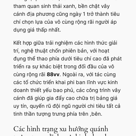
tham quan sinh thái xanh, bền chặt vây
cánh địa phương cũng ngày 1 trở thành tiêu
chí chọn lựa của vô cùng rộng rãi người áp
dụng giá thấp nhất.
Kết hợp giữa trải nghiệm các hình thức giải
trí, nghệ thuật chốn phiên bản, với hoạt
đụng thể thao phía dưới tiêu chí cao đã phát
triển ra sự khác biệt trong đối đầu của vô
cùng rộng rãi
88vv
. Ngoài ra, với tác cùng
các tổ chức triển khai phi ban lĩnh vực kinh
doanh thiết yếu bao phủ, các công trình vây
cánh đã giúp gia đẩy cao chữa trị bảng giá
uy tín, quyến rũ đội ngũ người chi tiêu tất cả
tinh thần tượng trưng phía trên ,bên.
Các hình trạng xu hướng quánh