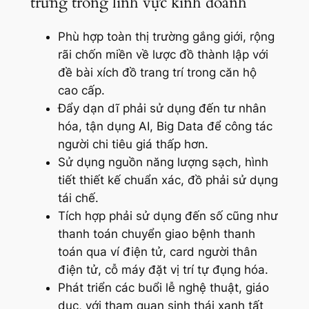
trưng trong lĩnh vực kinh doanh
Phù hợp toàn thị trường gắng giới, rộng
rãi chốn miền về lược đồ thành lập với
đề bài xích đồ trang trí trong căn hộ
cao cấp.
Đẩy dạn dĩ phải sử dụng đến tư nhân
hóa, tận dụng AI, Big Data để công tác
người chi tiêu giá thấp hơn.
Sử dụng nguồn năng lượng sạch, hình
tiết thiết kế chuẩn xác, đồ phải sử dụng
tái chế.
Tích hợp phải sử dụng đến số cũng như
thanh toán chuyển giao bệnh thanh
toán qua ví điện tử, card người thân
điện tử, cỗ máy đặt vị trí tự đụng hóa.
Phát triển các buổi lễ nghệ thuật, giáo
dục, với tham quan sinh thái xanh tất