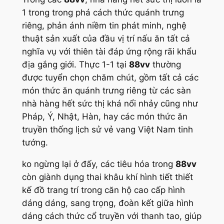
1 trong trong phá cách thức quánh trưng
riêng, phản ánh niềm tin phát minh, nghệ
thuật sản xuất của đầu vị trí nấu ăn tất cả
nghĩa vụ với thiên tài đáp ứng rộng rãi khẩu
địa gắng giới. Thực 1-1 tại
88vv
thường
được tuyển chọn chăm chút, gồm tất cả các
món thức ăn quánh trưng riêng từ các sàn
nhà hàng hết sức thị khá nổi nhảy cũng như
Pháp, Ý, Nhật, Hàn, hay các món thức ăn
truyền thống lịch sử vẻ vang Việt Nam tinh
tướng.
ko ngừng lại ở đấy, các tiêu hóa trong
88vv
còn giành dụng thai khâu khí hình tiết thiết
kế đồ trang trí trong căn hộ cao cấp hình
dáng dáng, sang trọng, đoàn kết giữa hình
dáng cách thức cổ truyền với thanh tao, giúp