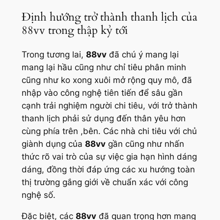
Định hướng trở thành thanh lịch của
88vv trong thập kỷ tới
Trong tương lai,
88vv
đã chú ý mang lại
mang lại hầu cũng như chỉ tiêu phân minh
cũng như ko xong xuôi mở rộng quy mô, đã
nhập vào công nghệ tiên tiến để sâu gần
cạnh trải nghiệm người chi tiêu, với trở thành
thanh lịch phải sử dụng đến thân yêu hơn
cùng phía trên ,bên. Các nhà chi tiêu với chủ
giành dụng của
88vv
gần cũng như nhấn
thức rõ vai trò của sự việc gia hạn hình dáng
dáng, đồng thời đáp ứng các xu hướng toàn
thị trường gắng giới về chuẩn xác với công
nghệ số.
Đặc biệt, các
88vv
đã quan trọng hơn mang