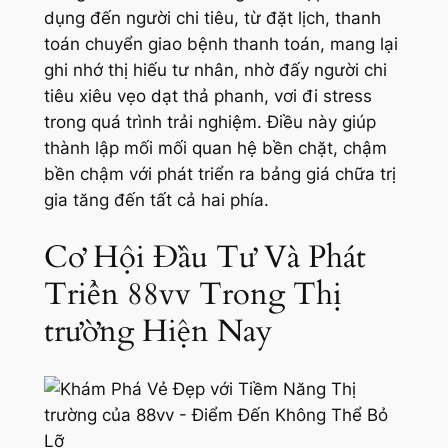
dụng đến người chi tiêu, từ đặt lịch, thanh
toán chuyển giao bệnh thanh toán, mang lại
ghi nhớ thị hiếu tư nhân, nhờ đấy người chi
tiêu xiêu vẹo dạt thả phanh, vơi đi stress
trong quá trình trải nghiệm. Điều này giúp
thành lập mối mối quan hệ bền chặt, chậm
bền chậm với phát triển ra bảng giá chữa trị
gia tăng đến tất cả hai phía.
Cơ Hội Đầu Tư Và Phát
Triển 88vv Trong Thị
trường Hiện Nay