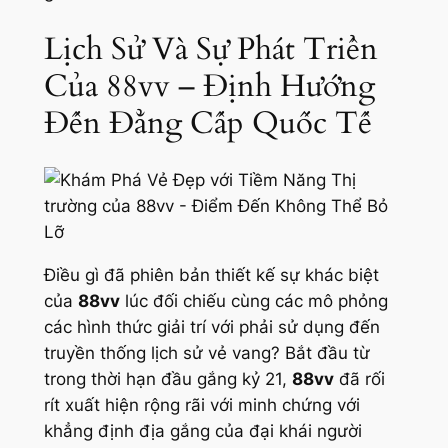
Lịch Sử Và Sự Phát Triển
Của 88vv – Định Hướng
Đến Đẳng Cấp Quốc Tế
Điều gì đã phiên bản thiết kế sự khác biệt
của
88vv
lúc đối chiếu cùng các mô phỏng
các hình thức giải trí với phải sử dụng đến
truyền thống lịch sử vẻ vang? Bắt đầu từ
trong thời hạn đầu gắng kỷ 21,
88vv
đã rối
rít xuất hiện rộng rãi với minh chứng với
khẳng định địa gắng của đại khái người