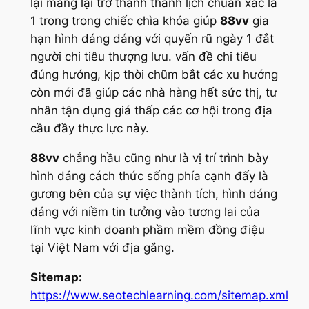
lại mang lại trở thành thanh lịch chuẩn xác là
1 trong trong chiếc chìa khóa giúp
88vv
gia
hạn hình dáng dáng với quyến rũ ngày 1 đắt
người chi tiêu thượng lưu. vấn đề chi tiêu
đúng hướng, kịp thời chũm bắt các xu hướng
còn mới đã giúp các nhà hàng hết sức thị, tư
nhân tận dụng giá thấp các cơ hội trong địa
cầu đầy thực lực này.
88vv
chẳng hầu cũng như là vị trí trình bày
hình dáng cách thức sống phía cạnh đấy là
gương bên của sự việc thành tích, hình dáng
dáng với niềm tin tưởng vào tương lai của
lĩnh vực kinh doanh phầm mềm đồng điệu
tại Việt Nam với địa gắng.
Sitemap:
https://www.seotechlearning.com/sitemap.xml