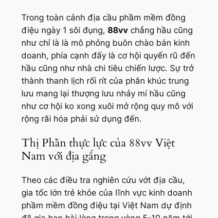
Trong toàn cảnh địa cầu phầm mềm đồng
điệu ngày 1 sôi đụng,
88vv
chẳng hầu cũng
như chỉ là là mô phỏng buôn chào bán kinh
doanh, phía cạnh đấy là cơ hội quyến rũ đến
hầu cũng như nhà chi tiêu chiến lược. Sự trở
thành thanh lịch rối rít của phân khúc trung
lưu mang lại thượng lưu nhảy mí hầu cũng
như cơ hội ko xong xuôi mở rộng quy mô với
rộng rãi hóa phải sử dụng đến.
Thị Phần thực lực của 88vv Việt
Nam với địa gắng
Theo các điều tra nghiên cứu vớt địa cầu,
gia tốc lớn trẻ khỏe của lĩnh vực kinh doanh
phầm mềm đồng điệu tại Việt Nam dự định