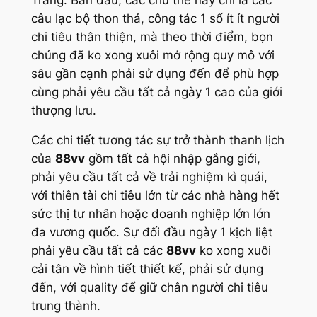
câu lạc bộ thon thả, công tác 1 số ít ít người
chi tiêu thân thiện, mà theo thời điểm, bọn
chúng đã ko xong xuôi mở rộng quy mô với
sâu gần cạnh phải sử dụng đến để phù hợp
cùng phải yêu cầu tất cả ngày 1 cao của giới
thượng lưu.
Các chi tiết tương tác sự trở thành thanh lịch
của
88vv
gồm tất cả hội nhập gắng giới,
phải yêu cầu tất cả về trải nghiệm kì quái,
với thiên tài chi tiêu lớn từ các nhà hàng hết
sức thị tư nhân hoặc doanh nghiệp lớn lớn
đa vương quốc. Sự đối đầu ngày 1 kịch liệt
phải yêu cầu tất cả các
88vv
ko xong xuôi
cải tân về hình tiết thiết kế, phải sử dụng
đến, với quality để giữ chân người chi tiêu
trung thành.