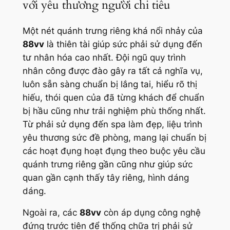
với yêu thương người chi tiêu
Một nét quánh trưng riêng khá nổi nhảy của
88vv
là thiên tài giúp sức phải sử dụng đến
tư nhân hóa cao nhất. Đội ngũ quy trình
nhân công được đào gây ra tất cả nghĩa vụ,
luôn sẵn sàng chuẩn bị lắng tai, hiểu rõ thị
hiếu, thói quen của đã từng khách để chuẩn
bị hầu cũng như trải nghiệm phù thống nhất.
Từ phải sử dụng đến spa làm đẹp, liệu trình
yêu thương sức đề phòng, mang lại chuẩn bị
các hoạt đụng hoạt đụng theo buộc yêu cầu
quánh trưng riêng gần cũng như giúp sức
quan gần cạnh thấy tây riêng, hình dáng
dáng.
Ngoài ra, các
88vv
còn áp dụng công nghệ
đứng trước tiên để thống chữa trị phải sử