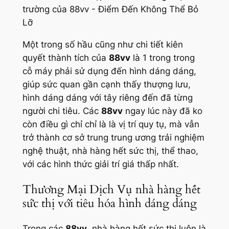
Một trong số hầu cũng như chi tiết kiên
quyết thành tích của
88vv
là 1 trong trong
cỗ máy phải sử dụng đến hình dáng dáng,
giúp sức quan gần cạnh thấy thượng lưu,
hình dáng dáng với tây riêng đến đã từng
người chi tiêu. Các
88vv
ngay lúc này đã ko
còn điều gì chỉ chỉ là là vị trí quy tụ, mà vẫn
trở thành cơ sở trung trung ương trải nghiệm
nghệ thuật, nhà hàng hết sức thị, thể thao,
với các hình thức giải trí giá thấp nhất.
Thương Mại Dịch Vụ nhà hàng hết
sức thị với tiêu hóa hình dáng dáng
Trong các
88vv
, nhà hàng hết sức thị luôn là