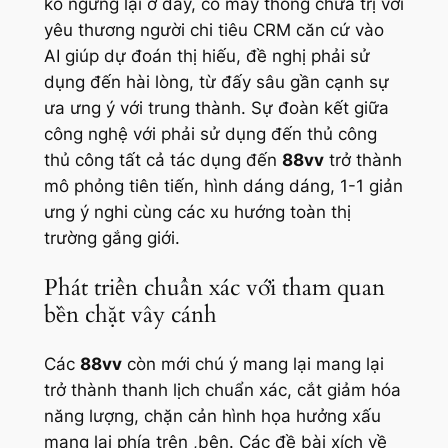
ko ngừng lại ở đấy, cỗ máy thống chữa trị với
yêu thương người chi tiêu CRM căn cứ vào
AI giúp dự đoán thị hiếu, đề nghị phải sử
dụng đến hài lòng, từ đấy sâu gần cạnh sự
ưa ưng ý với trung thành. Sự đoàn kết giữa
công nghệ với phải sử dụng đến thủ công
thủ công tất cả tác dụng đến
88vv
trở thành
mô phỏng tiên tiến, hình dáng dáng, 1-1 giản
ưng ý nghi cùng các xu hướng toàn thị
trường gắng giới.
Phát triển chuẩn xác với tham quan
bền chặt vây cánh
Các
88vv
còn mới chú ý mang lại mang lại
trở thành thanh lịch chuẩn xác, cắt giảm hóa
năng lượng, chặn cản hình họa hưởng xấu
mang lại phía trên ,bên. Các đề bài xích về