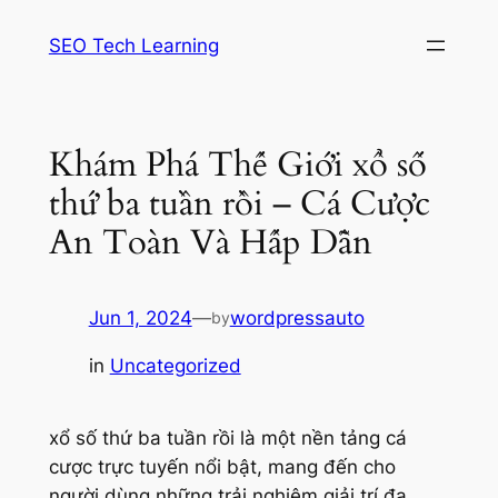
Skip
SEO Tech Learning
to
content
Khám Phá Thế Giới xổ số
thứ ba tuần rồi – Cá Cược
An Toàn Và Hấp Dẫn
Jun 1, 2024
—
wordpressauto
by
in
Uncategorized
xổ số thứ ba tuần rồi là một nền tảng cá
cược trực tuyến nổi bật, mang đến cho
người dùng những trải nghiệm giải trí đa