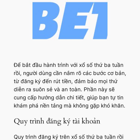
Để bắt đầu hành trình với xổ số thứ ba tuần
rồi, người dùng cần nắm rõ các bước cơ bản,
từ đăng ký đến rút tiền, đảm bảo mọi thứ
diễn ra suôn sẻ và an toàn. Phần này sẽ
cung cấp hướng dẫn chi tiết, giúp bạn tự tin
khám phá nền tảng mà không gặp khó khăn.
Quy trình đăng ký tài khoản
Quy trình đăng ký trên xổ số thứ ba tuần rồi