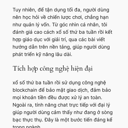
Tuy nhiên, để tận dụng tối đa, người dùng
nên học hỏi về chiến lược chơi, chẳng hạn
như quản lý vốn. Từ góc nhìn cá nhân, tôi
đánh giá cao cách xổ số thứ ba tuần rồi kết
hợp giáo dục với giải trí, qua các bài viết
hướng dẫn trên nền tảng, giúp người dùng
phát triển kỹ năng lâu dài.
Tích hợp công nghệ hiện đại
xổ số thứ ba tuần rồi sử dụng công nghệ
blockchain để bảo mật giao dịch, đảm bảo
mọi khoản tiền đều được xử lý an toàn.
Ngoài ra, tính năng chat trực tiếp với đại lý
giúp người dùng cảm thấy như đang ở sòng
bạc thực thụ. Đây là một bước tiến đáng kể
trong ngành.