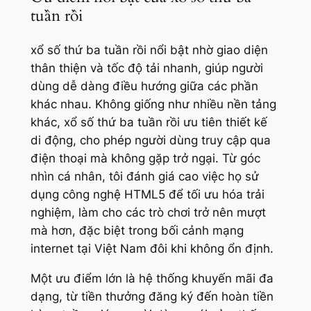
tuần rồi
xổ số thứ ba tuần rồi nổi bật nhờ giao diện
thân thiện và tốc độ tải nhanh, giúp người
dùng dễ dàng điều hướng giữa các phần
khác nhau. Không giống như nhiều nền tảng
khác, xổ số thứ ba tuần rồi ưu tiên thiết kế
di động, cho phép người dùng truy cập qua
điện thoại mà không gặp trở ngại. Từ góc
nhìn cá nhân, tôi đánh giá cao việc họ sử
dụng công nghệ HTML5 để tối ưu hóa trải
nghiệm, làm cho các trò chơi trở nên mượt
mà hơn, đặc biệt trong bối cảnh mạng
internet tại Việt Nam đôi khi không ổn định.
Một ưu điểm lớn là hệ thống khuyến mãi đa
dạng, từ tiền thưởng đăng ký đến hoàn tiền