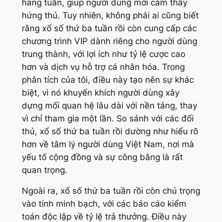
hàng tuần, giúp người dùng mới cảm thấy
hứng thú. Tuy nhiên, không phải ai cũng biết
rằng xổ số thứ ba tuần rồi còn cung cấp các
chương trình VIP dành riêng cho người dùng
trung thành, với lợi ích như tỷ lệ cược cao
hơn và dịch vụ hỗ trợ cá nhân hóa. Trong
phân tích của tôi, điều này tạo nên sự khác
biệt, vì nó khuyến khích người dùng xây
dựng mối quan hệ lâu dài với nền tảng, thay
vì chỉ tham gia một lần. So sánh với các đối
thủ, xổ số thứ ba tuần rồi dường như hiểu rõ
hơn về tâm lý người dùng Việt Nam, nơi mà
yếu tố cộng đồng và sự công bằng là rất
quan trọng.
Ngoài ra, xổ số thứ ba tuần rồi còn chú trọng
vào tính minh bạch, với các báo cáo kiểm
toán độc lập về tỷ lệ trả thưởng. Điều này