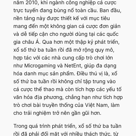
năm 2010, khi ngành công nghiệp cá cược
trực tuyến đang bùng nổ toàn cầu. Ban đầu,
nền tảng này được thiết kế với mục tiêu
mang đến một không gian cá cược đơn giản
và dễ tiếp cận cho người dùng tại các quốc
gia châu Á. Qua hơn một thập kỷ phát triển,
xổ số thứ ba tuần rồi
đã mở rộng quy mô,
hợp tác với các nhà cung cấp trò chơi lớn
như Microgaming và NetEnt, giúp đa dạng
hóa danh mục sản phẩm. Điều thú vị là, xổ
số thứ ba tuần rồi không chỉ tập trung vào
cá cược thể thao mà còn tích hợp các yếu tố
văn hóa địa phương, chẳng hạn như tích hợp
trò chơi bài truyền thống của Việt Nam, làm
cho trải nghiệm trở nên gần gũi hơn.
Trong quá trình phát triển, xổ số thứ ba tuần
rồi đã phải đối mặt với nhiều thách thức, từ