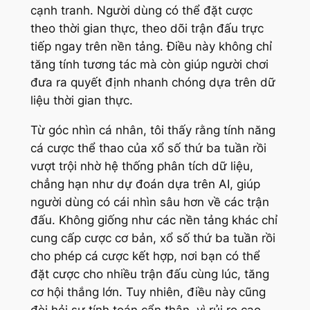
cạnh tranh. Người dùng có thể đặt cược
theo thời gian thực, theo dõi trận đấu trực
tiếp ngay trên nền tảng. Điều này không chỉ
tăng tính tương tác mà còn giúp người chơi
đưa ra quyết định nhanh chóng dựa trên dữ
liệu thời gian thực.
Từ góc nhìn cá nhân, tôi thấy rằng tính năng
cá cược thể thao của xổ số thứ ba tuần rồi
vượt trội nhờ hệ thống phân tích dữ liệu,
chẳng hạn như dự đoán dựa trên AI, giúp
người dùng có cái nhìn sâu hơn về các trận
đấu. Không giống như các nền tảng khác chỉ
cung cấp cược cơ bản, xổ số thứ ba tuần rồi
cho phép cá cược kết hợp, nơi bạn có thể
đặt cược cho nhiều trận đấu cùng lúc, tăng
cơ hội thắng lớn. Tuy nhiên, điều này cũng
đòi hỏi sự tính toán cẩn thận, vì rủi ro cao