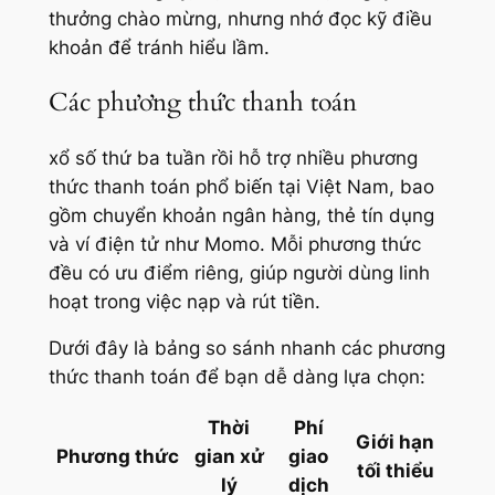
thưởng chào mừng, nhưng nhớ đọc kỹ điều
khoản để tránh hiểu lầm.
Các phương thức thanh toán
xổ số thứ ba tuần rồi hỗ trợ nhiều phương
thức thanh toán phổ biến tại Việt Nam, bao
gồm chuyển khoản ngân hàng, thẻ tín dụng
và ví điện tử như Momo. Mỗi phương thức
đều có ưu điểm riêng, giúp người dùng linh
hoạt trong việc nạp và rút tiền.
Dưới đây là bảng so sánh nhanh các phương
thức thanh toán để bạn dễ dàng lựa chọn:
Thời
Phí
Giới hạn
Phương thức
gian xử
giao
tối thiểu
lý
dịch