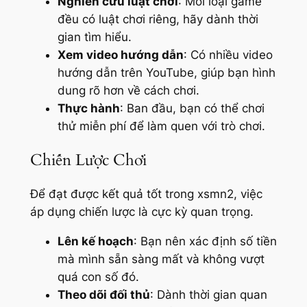
Nghiên cứu luật chơi
: Mỗi loại game
đều có luật chơi riêng, hãy dành thời
gian tìm hiểu.
Xem video hướng dẫn
: Có nhiều video
hướng dẫn trên YouTube, giúp bạn hình
dung rõ hơn về cách chơi.
Thực hành
: Ban đầu, bạn có thể chơi
thử miễn phí để làm quen với trò chơi.
Chiến Lược Chơi
Để đạt được kết quả tốt trong xsmn2, việc
áp dụng chiến lược là cực kỳ quan trọng.
Lên kế hoạch
: Bạn nên xác định số tiền
mà mình sẵn sàng mất và không vượt
quá con số đó.
Theo dõi đối thủ
: Dành thời gian quan