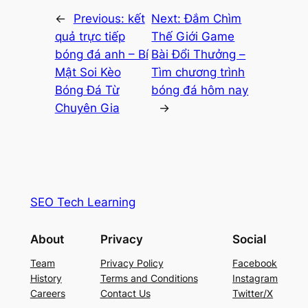
←
Previous:
kết
Next:
Đắm Chìm
quả trực tiếp
Thế Giới Game
bóng đá anh – Bí
Bài Đổi Thưởng –
Mật Soi Kèo
Tìm chương trình
Bóng Đá Từ
bóng đá hôm nay
Chuyên Gia
→
SEO Tech Learning
About
Privacy
Social
Team
Privacy Policy
Facebook
History
Terms and Conditions
Instagram
Careers
Contact Us
Twitter/X