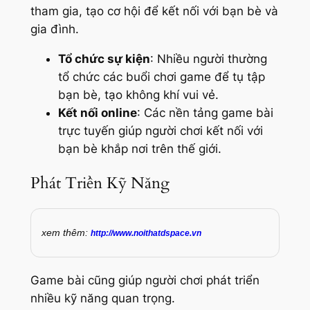
tham gia, tạo cơ hội để kết nối với bạn bè và
gia đình.
Tổ chức sự kiện
: Nhiều người thường
tổ chức các buổi chơi game để tụ tập
bạn bè, tạo không khí vui vẻ.
Kết nối online
: Các nền tảng game bài
trực tuyến giúp người chơi kết nối với
bạn bè khắp nơi trên thế giới.
Phát Triển Kỹ Năng
xem thêm:
http://www.noithatdspace.vn
Game bài cũng giúp người chơi phát triển
nhiều kỹ năng quan trọng.