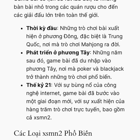
bàn bài nhỏ trong các quán rượu cho đến
các giải đấu lớn trên toàn thế giới.
Thời kỳ đầu
: Những trò chơi bài xuất
hiện ở phương Đông, đặc biệt là Trung
Quốc, nơi mà trò chơi Mahjong ra đời.
Phát triển ở phương Tây
: Những năm
sau đó, game bài đã du nhập vào
phương Tây, nơi mà poker và blackjack
trở thành những trò chơi phổ biến.
Thế kỷ 21
: Với sự bùng nổ của công
nghệ internet, game bài đã bước vào
một giai đoạn mới, với sự xuất hiện của
hàng trăm trò chơi trực tuyến, bao gồm
cả xsmn2.
Các Loại xsmn2 Phổ Biến