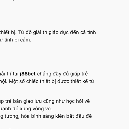
iết bị. Từ đồ giải trí giáo dục đến cá tính
ư tình bi cảm.
i trí tại
j88bet
chẳng đầy đủ giúp trẻ
ội. Một số chiếc thiết bị được thiết kế từ
p trẻ bàn giao lưu cũng như học hỏi về
 quanh đó xung vòng vo.
ng tượng, hòa bình sáng kiến bắt đầu đề