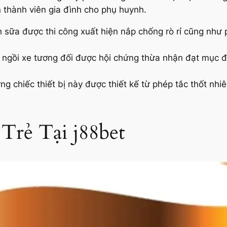
 thành viên gia đình cho phụ huynh.
 sữa được thi công xuất hiện nắp chống rò rỉ cũng như
gồi xe tương đối được hội chứng thừa nhận đạt mục đíc
g chiếc thiết bị này được thiết kế từ phép tắc thốt nhiê
Trẻ Tại j88bet