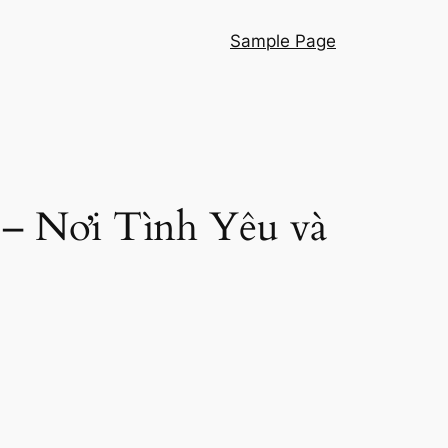
Sample Page
 – Nơi Tình Yêu và