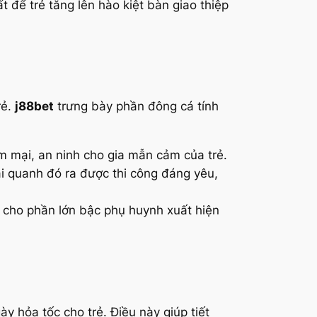
 để trẻ tăng lên hào kiệt bàn giao thiệp
rẻ.
j88bet
trưng bày phần đông cá tính
mềm mại, an ninh cho gia mẫn cảm của trẻ.
i quanh đó ra được thi công đáng yêu,
n cho phần lớn bậc phụ huynh xuất hiện
 hỏa tốc cho trẻ. Điều này giúp tiết