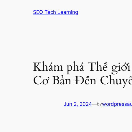
Skip
SEO Tech Learning
to
content
Khám phá Thế giới
Cơ Bản Đến Chuyê
Jun 2, 2024
—
wordpressa
by