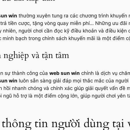
sun win
thường xuyên tung ra các chương trình khuyến m
rả tiền cược, tặng vòng quay miễn phí… Những ưu đãi nà
 nhiên, người chơi cần đọc kỹ điều khoản và điều kiện
c minh bạch trong chính sách khuyến mãi là một điểm c
 nghiệp và tận tâm
ên sự thành công của
web sun win
chính là dịch vụ chă
sun win
luôn sẵn sàng giải đáp mọi thắc mắc của người
ản hồi nhanh chóng và chính xác giúp giải quyết vấn đề 
i ngũ hỗ trợ là một điểm cộng lớn, giúp người chơi yên 
 thông tin người dùng tại