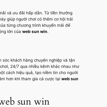
ãi và ưu đãi hấp dẫn. Từ tiền thưởng
y giúp người chơi có thêm cơ hội trải
 của từng chương trình khuyến mãi để
ộng lớn của
web sun win
.
m sóc khách hàng chuyên nghiệp và tận
 chơi, 24/7 qua nhiều kênh khác nhau như
một cách hiệu quả, tạo niềm tin cho người
tâm hơn khi tham gia cá cược tại
web sun
 web sun win