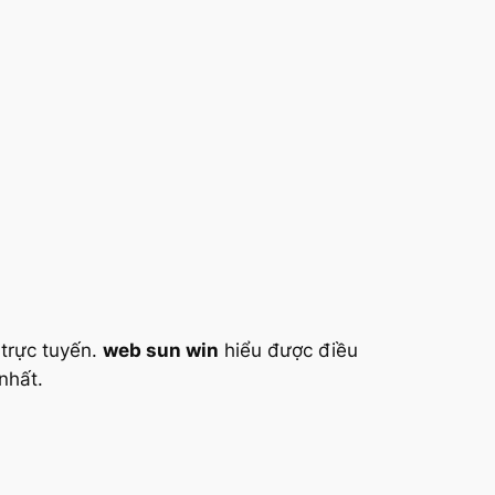
 trực tuyến.
web sun win
hiểu được điều
nhất.