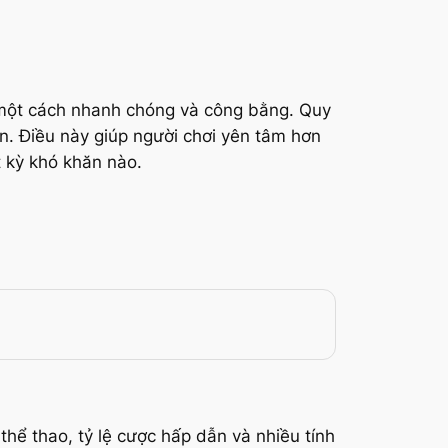
 một cách nhanh chóng và công bằng. Quy
ên. Điều này giúp người chơi yên tâm hơn
t kỳ khó khăn nào.
thể thao, tỷ lệ cược hấp dẫn và nhiều tính