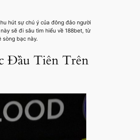
thu hút sự chú ý của đông đảo người
này sẽ đi sâu tìm hiểu về 188bet, từ
ề sòng bạc này.
c Đầu Tiên Trên