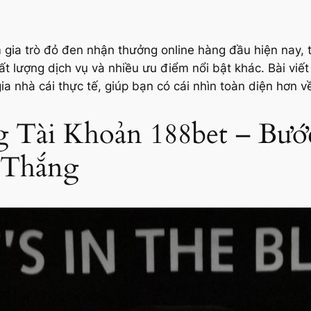
gia trò đỏ đen nhận thưởng online hàng đầu hiện nay, 
 lượng dịch vụ và nhiều ưu điểm nổi bật khác. Bài viết 
a nhà cái thực tế, giúp bạn có cái nhìn toàn diện hơn v
g Tài Khoản 188bet – Bướ
 Thắng