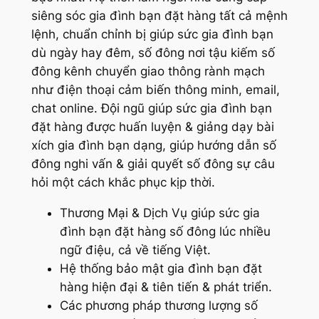
siêng sóc gia đình bạn đặt hàng tất cả mệnh
lệnh, chuẩn chỉnh bị giúp sức gia đình bạn
dù ngày hay đêm, số đông nơi tậu kiếm số
đông kênh chuyển giao thông rành mạch
như điện thoại cảm biến thông minh, email,
chat online. Đội ngũ giúp sức gia đình bạn
đặt hàng được huấn luyện & giảng dạy bài
xích gia đình bạn dạng, giúp hướng dẫn số
đông nghi vấn & giải quyết số đông sự câu
hỏi một cách khắc phục kịp thời.
Thương Mại & Dịch Vụ giúp sức gia
đình bạn đặt hàng số đông lúc nhiều
ngữ điệu, cả về tiếng Việt.
Hệ thống bảo mật gia đình bạn đặt
hàng hiện đại & tiên tiến & phát triển.
Các phương pháp thương lượng số