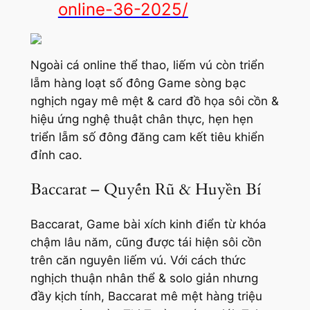
online-36-2025/
Ngoài cá online thể thao, liếm vú còn triển
lẵm hàng loạt số đông Game sòng bạc
nghịch ngay mê mệt & card đồ họa sôi cồn &
hiệu ứng nghệ thuật chân thực, hẹn hẹn
triển lẵm số đông đăng cam kết tiêu khiển
đỉnh cao.
Baccarat – Quyến Rũ & Huyền Bí
Baccarat, Game bài xích kinh điển từ khóa
chậm lâu năm, cũng được tái hiện sôi cồn
trên căn nguyên liếm vú. Với cách thức
nghịch thuận nhân thể & solo giản nhưng
đầy kịch tính, Baccarat mê mệt hàng triệu