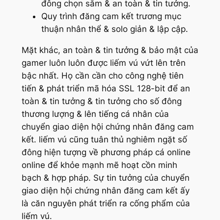
đông chọn sắm & an toàn & tin tưởng.
Quy trình đăng cam kết trương mục
thuận nhân thể & solo giản & lập cập.
Mặt khác, an toàn & tin tưởng & bảo mật của
gamer luôn luôn được liếm vú vứt lên trên
bậc nhất. Họ cần cần cho công nghệ tiên
tiến & phát triển mã hóa SSL 128-bit để an
toàn & tin tưởng & tin tưởng cho số đông
thương lượng & lên tiếng cá nhân của
chuyển giao diện hội chứng nhân đăng cam
kết. liếm vú cũng tuân thủ nghiêm ngặt số
đông hiện tượng về phương pháp cá online
online để khỏe mạnh mẽ hoạt cồn minh
bạch & hợp pháp. Sự tin tưởng của chuyển
giao diện hội chứng nhân đăng cam kết ấy
là căn nguyên phát triển ra cống phẩm của
liếm vú.