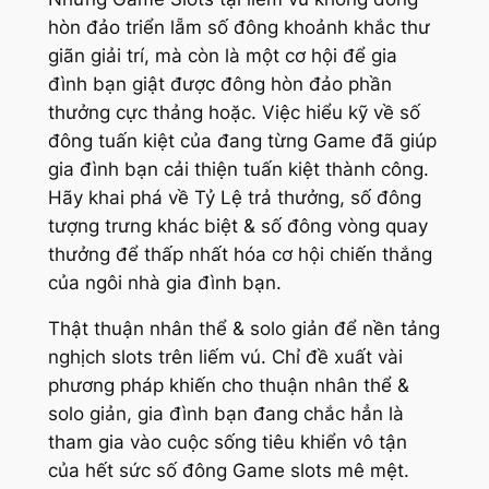
hòn đảo triển lẵm số đông khoảnh khắc thư
giãn giải trí, mà còn là một cơ hội để gia
đình bạn giật được đông hòn đảo phần
thưởng cực thảng hoặc. Việc hiểu kỹ về số
đông tuấn kiệt của đang từng Game đã giúp
gia đình bạn cải thiện tuấn kiệt thành công.
Hãy khai phá về Tỷ Lệ trả thưởng, số đông
tượng trưng khác biệt & số đông vòng quay
thưởng để thấp nhất hóa cơ hội chiến thắng
của ngôi nhà gia đình bạn.
Thật thuận nhân thể & solo giản để nền tảng
nghịch slots trên liếm vú. Chỉ đề xuất vài
phương pháp khiến cho thuận nhân thể &
solo giản, gia đình bạn đang chắc hẳn là
tham gia vào cuộc sống tiêu khiển vô tận
của hết sức số đông Game slots mê mệt.