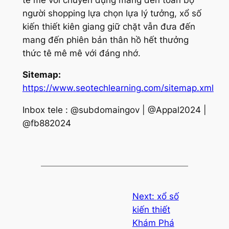
người shopping lựa chọn lựa lý tưởng, xổ số
kiến thiết kiên giang giữ chặt vẫn đưa đến
mang đến phiên bản thân hồ hết thưởng
thức tê mê mê với đáng nhớ.
Sitemap:
https://www.seotechlearning.com/sitemap.xml
Inbox tele : @subdomaingov | @Appal2024 |
@fb882024
Next:
xổ số
kiến thiết
Khám Phá