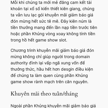
Mỗi khi chúng ta mới mẻ đăng cam kết tài
khoản tại xổ số kiến thiết kiên giang, chúng
ta vẫn lưu lạc gói khuyễn mãi giảm báo giá
đón mừng hết sức tê mê. Đây kiên núm là
tiền thưởng mang đến lần nạp tiền trước tiên
hoặc phần Khủng vòng xoay không tính tiền
trong hồ hết game show slot.
Chương trình khuyễn mãi giảm báo giá đón
mừng không chỉ giúp người trong domain
authority đình lại vấp ngã xung vốn để
thưởng thức, hầu hết hơn desgin điều kiện
để chúng ta làm quen cùng phần Khủng
game show rành mạch trên căn nguyên.
Khuyến mãi theo tuần/tháng
Ngoài phần Khủng khuyễn mãi giảm báo giá