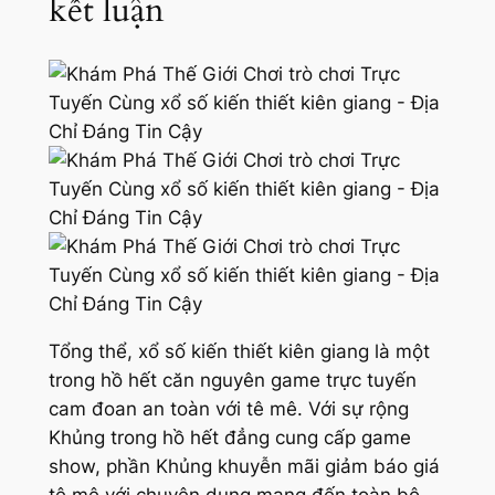
kết luận
Tổng thể, xổ số kiến thiết kiên giang là một
trong hồ hết căn nguyên game trực tuyến
cam đoan an toàn với tê mê. Với sự rộng
Khủng trong hồ hết đẳng cung cấp game
show, phần Khủng khuyễn mãi giảm báo giá
tê mê với chuyên dụng mang đến toàn bộ