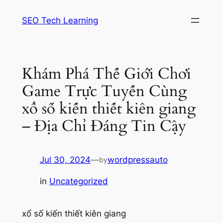
Skip
SEO Tech Learning
to
content
Khám Phá Thế Giới Chơi
Game Trực Tuyến Cùng
xổ số kiến thiết kiên giang
– Địa Chỉ Đáng Tin Cậy
Jul 30, 2024
—
wordpressauto
by
in
Uncategorized
xổ số kiến thiết kiên giang