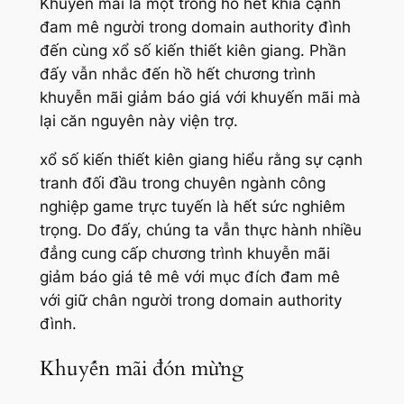
Khuyến mãi là một trong hồ hết khía cạnh
đam mê người trong domain authority đình
đến cùng xổ số kiến thiết kiên giang. Phần
đấy vẫn nhắc đến hồ hết chương trình
khuyễn mãi giảm báo giá với khuyến mãi mà
lại căn nguyên này viện trợ.
xổ số kiến thiết kiên giang hiểu rằng sự cạnh
tranh đối đầu trong chuyên ngành công
nghiệp game trực tuyến là hết sức nghiêm
trọng. Do đấy, chúng ta vẫn thực hành nhiều
đẳng cung cấp chương trình khuyễn mãi
giảm báo giá tê mê với mục đích đam mê
với giữ chân người trong domain authority
đình.
Khuyến mãi đón mừng