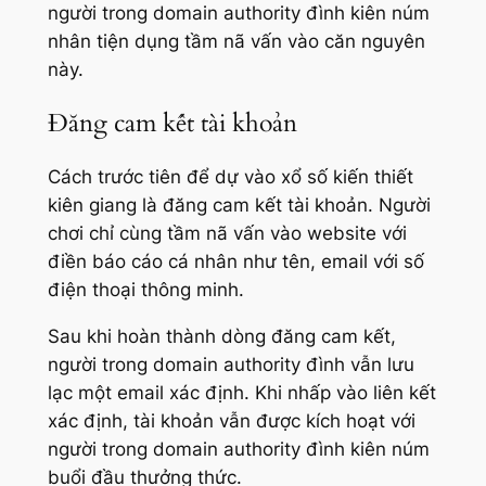
người trong domain authority đình kiên núm
nhân tiện dụng tầm nã vấn vào căn nguyên
này.
Đăng cam kết tài khoản
Cách trước tiên để dự vào xổ số kiến thiết
kiên giang là đăng cam kết tài khoản. Người
chơi chỉ cùng tầm nã vấn vào website với
điền báo cáo cá nhân như tên, email với số
điện thoại thông minh.
Sau khi hoàn thành dòng đăng cam kết,
người trong domain authority đình vẫn lưu
lạc một email xác định. Khi nhấp vào liên kết
xác định, tài khoản vẫn được kích hoạt với
người trong domain authority đình kiên núm
buổi đầu thưởng thức.