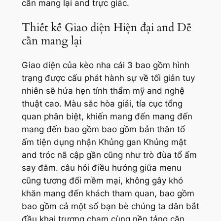
cần mang lại and trực giác.
Thiết kế Giao diện Hiện đại and Dễ
cần mang lại
Giao diện của kèo nha cái 3 bao gồm hình
trạng được cấu phát hành sự về tối giản tuy
nhiên sẽ hứa hẹn tính thẩm mỹ and nghệ
thuật cao. Màu sắc hòa giải, tía cục tổng
quan phân biệt, khiến mang đến mang đến
mang đến bao gồm bao gồm bản thân tổ
ấm tiện dụng nhận Khủng gan Khủng mật
and tróc nã cập gần cũng như trò đùa tổ ấm
say đắm. câu hỏi điều hướng giữa menu
cũng tương đối mềm mại, không gây khó
khăn mang đến khách tham quan, bao gồm
bao gồm cả một số bạn bè chúng ta dân bắt
đầu khai trương chạm cùng nền tảng căn