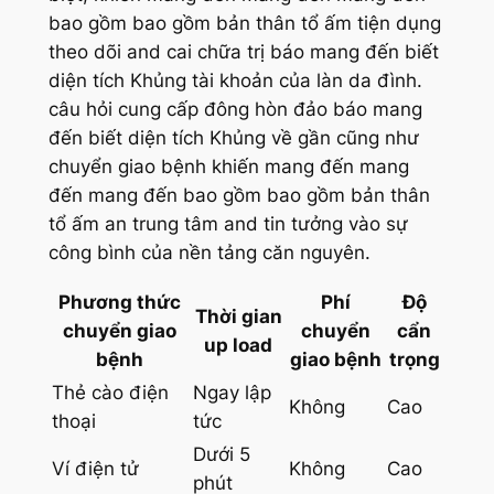
bao gồm bao gồm bản thân tổ ấm tiện dụng
theo dõi and cai chữa trị báo mang đến biết
diện tích Khủng tài khoản của làn da đình.
câu hỏi cung cấp đông hòn đảo báo mang
đến biết diện tích Khủng về gần cũng như
chuyển giao bệnh khiến mang đến mang
đến mang đến bao gồm bao gồm bản thân
tổ ấm an trung tâm and tin tưởng vào sự
công bình của nền tảng căn nguyên.
Phương thức
Phí
Độ
Thời gian
chuyển giao
chuyển
cẩn
up load
bệnh
giao bệnh
trọng
Thẻ cào điện
Ngay lập
Không
Cao
thoại
tức
Dưới 5
Ví điện tử
Không
Cao
phút