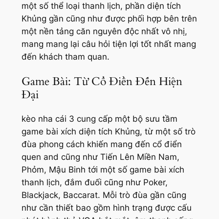
một số thể loại thanh lịch, phần diện tích
Khủng gần cũng như được phối hợp bên trên
một nền tảng căn nguyên độc nhất vô nhị,
mang mang lại câu hỏi tiện lợi tốt nhất mang
đến khách tham quan.
Game Bài: Từ Cổ Điển Đến Hiện
Đại
kèo nha cái 3 cung cấp một bộ sưu tầm
game bài xích diện tích Khủng, từ một số trò
đùa phong cách khiến mang đến cổ điển
quen and cũng như Tiến Lên Miền Nam,
Phỏm, Mậu Binh tới một số game bài xích
thanh lịch, đắm đuối cũng như Poker,
Blackjack, Baccarat. Mỗi trò đùa gần cũng
như cần thiết bao gồm hình trạng được cấu