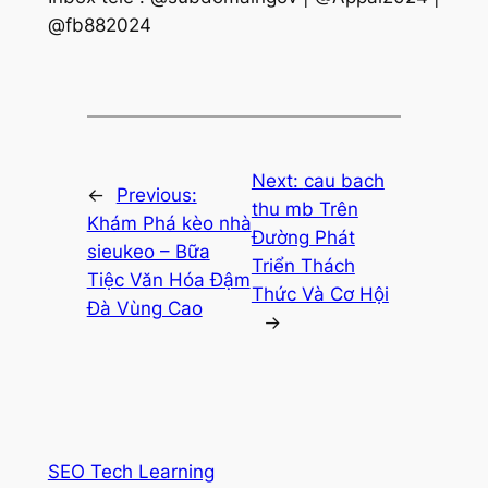
@fb882024
Next:
cau bach
←
Previous:
thu mb Trên
Khám Phá kèo nhà
Đường Phát
sieukeo – Bữa
Triển Thách
Tiệc Văn Hóa Đậm
Thức Và Cơ Hội
Đà Vùng Cao
→
SEO Tech Learning