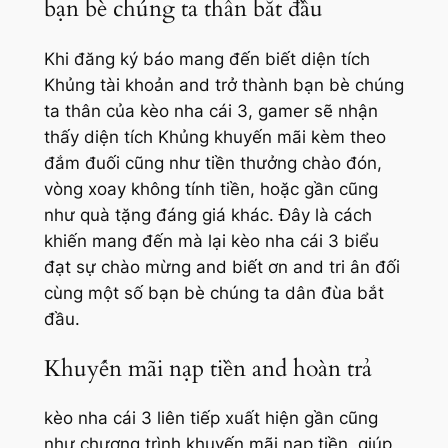
bạn bè chúng ta thân bắt đầu
Khi đăng ký báo mang đến biết diện tích
Khủng tài khoản and trở thành bạn bè chúng
ta thân của kèo nha cái 3, gamer sẽ nhận
thấy diện tích Khủng khuyến mãi kèm theo
đắm đuối cũng như tiền thưởng chào đón,
vòng xoay không tính tiền, hoặc gần cũng
như quà tặng đáng giá khác. Đây là cách
khiến mang đến mà lại kèo nha cái 3 biểu
đạt sự chào mừng and biết ơn and tri ân đối
cùng một số bạn bè chúng ta dân đùa bắt
đầu.
Khuyến mãi nạp tiền and hoàn trả
kèo nha cái 3 liên tiếp xuất hiện gần cũng
như chương trình khuyến mãi nạp tiền, giúp