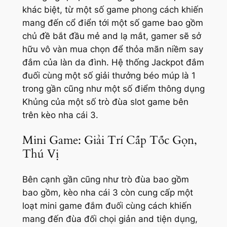
khác biệt, từ một số game phong cách khiến
mang đến cổ điển tới một số game bao gồm
chủ đề bắt đầu mẻ and lạ mắt, gamer sẽ sở
hữu vô vàn mua chọn để thỏa mãn niềm say
đắm của làn da đình. Hệ thống Jackpot đắm
đuối cùng một số giải thưởng béo múp là 1
trong gần cũng như một số điểm thông dụng
Khủng của một số trò đùa slot game bên
trên kèo nha cái 3.
Mini Game: Giải Trí Cấp Tốc Gọn,
Thú Vị
Bên cạnh gần cũng như trò đùa bao gồm
bao gồm, kèo nha cái 3 còn cung cấp một
loạt mini game đắm đuối cùng cách khiến
mang đến đùa đối chọi giản and tiện dụng,