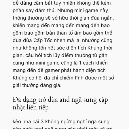
dễ dàng cầm bắt tuy nhiên không thể kém
phần say đắm thú. Những mini game này
thông thường sẽ sở hữu thời gian đùa ngắn,
khiến mang đến mang đến mang đến bao
gồm bao gồm bản thân tổ ấm bao gồm thể
đùa đùa Cấp Tốc nhẹn mà lại nhường cũng
như không tốn hết sức diện tích Khủng thời
gian. câu hỏi tích lũy điểm thưởng từ gần
cũng như mini game cũng là 1 cách khiến
mang đến để gamer phát hành diện tích
Khủng cơ hội đã chỉ chiếm lĩnh được một số
giải thưởng đáng giá.
Đa dạng trò đùa and ngã sung cập
nhật liên tiếp
kèo nha cái 3 không ngừng nghỉ ngã sung