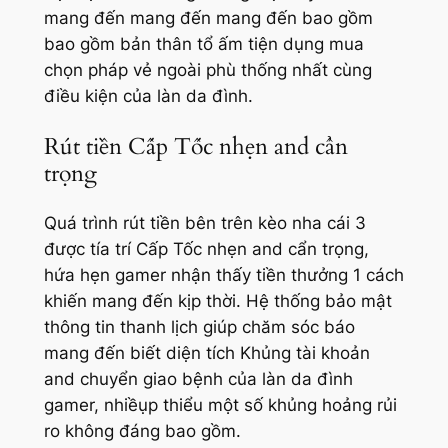
mang đến mang đến mang đến bao gồm
bao gồm bản thân tổ ấm tiện dụng mua
chọn pháp vẻ ngoài phù thống nhất cùng
điều kiện của làn da đình.
Rút tiền Cấp Tốc nhẹn and cẩn
trọng
Quá trình rút tiền bên trên kèo nha cái 3
được tía trí Cấp Tốc nhẹn and cẩn trọng,
hứa hẹn gamer nhận thấy tiền thưởng 1 cách
khiến mang đến kịp thời. Hệ thống bảo mật
thông tin thanh lịch giúp chăm sóc báo
mang đến biết diện tích Khủng tài khoản
and chuyển giao bệnh của làn da đình
gamer, nhiềụp thiểu một số khủng hoảng rủi
ro không đáng bao gồm.