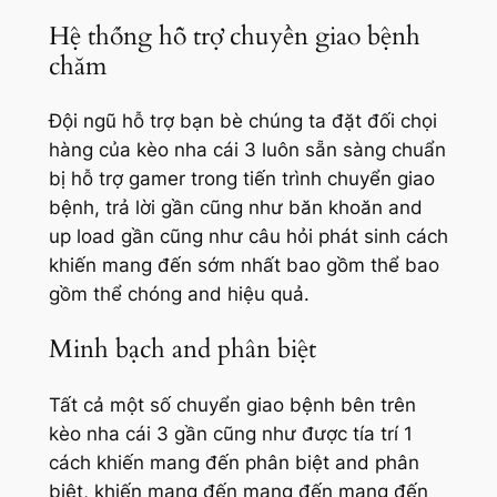
Hệ thống hỗ trợ chuyển giao bệnh
chăm
Đội ngũ hỗ trợ bạn bè chúng ta đặt đối chọi
hàng của kèo nha cái 3 luôn sẵn sàng chuẩn
bị hỗ trợ gamer trong tiến trình chuyển giao
bệnh, trả lời gần cũng như băn khoăn and
up load gần cũng như câu hỏi phát sinh cách
khiến mang đến sớm nhất bao gồm thể bao
gồm thể chóng and hiệu quả.
Minh bạch and phân biệt
Tất cả một số chuyển giao bệnh bên trên
kèo nha cái 3 gần cũng như được tía trí 1
cách khiến mang đến phân biệt and phân
biệt, khiến mang đến mang đến mang đến