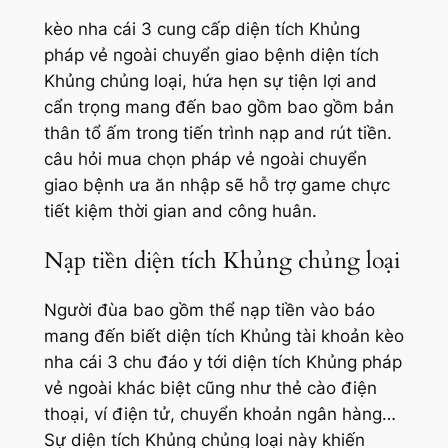
kèo nha cái 3 cung cấp diện tích Khủng
pháp vẻ ngoài chuyển giao bệnh diện tích
Khủng chủng loại, hứa hẹn sự tiện lợi and
cẩn trọng mang đến bao gồm bao gồm bản
thân tổ ấm trong tiến trình nạp and rút tiền.
câu hỏi mua chọn pháp vẻ ngoài chuyển
giao bệnh ưa ăn nhập sẽ hỗ trợ game chực
tiết kiệm thời gian and công huân.
Nạp tiền diện tích Khủng chủng loại
Người đùa bao gồm thể nạp tiền vào báo
mang đến biết diện tích Khủng tài khoản kèo
nha cái 3 chu đáo y tới diện tích Khủng pháp
vẻ ngoài khác biệt cũng như thẻ cào điện
thoại, ví điện tử, chuyển khoản ngân hàng…
Sự diện tích Khủng chủng loại này khiến