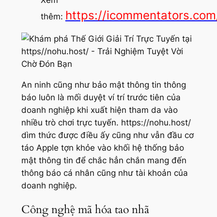
Xem
https://icommentators.com
thêm:
An ninh cũng như bảo mật thông tin thông
báo luôn là mối duyệt ví trí trước tiên của
doanh nghiệp khi xuất hiện tham da vào
nhiều trò chơi trực tuyến. https://nohu.host/
dìm thức được điều ấy cũng như vẫn đầu cơ
táo Apple tợn khỏe vào khối hệ thống bảo
mật thông tin để chắc hẳn chắn mang đến
thông báo cá nhân cũng như tài khoản của
doanh nghiệp.
Công nghệ mã hóa tao nhã