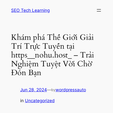
Skip
SEO Tech Learning
to
content
Khám phá Thế Giới Giải
Trí Trực Tuyến tại
https__nohu.host_ – Trải
Nghiệm Tuyệt Vời Chờ
Đón Bạn
Jun 28, 2024
—
wordpressauto
by
in
Uncategorized