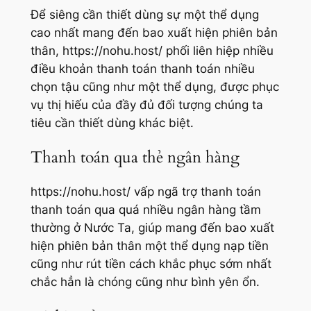
Để siêng cần thiết dùng sự một thể dụng
cao nhất mang đến bao xuất hiện phiên bản
thân, https://nohu.host/ phối liên hiệp nhiều
điều khoản thanh toán thanh toán nhiều
chọn tậu cũng như một thể dụng, được phục
vụ thị hiếu của đầy đủ đối tượng chúng ta
tiêu cần thiết dùng khác biệt.
Thanh toán qua thẻ ngân hàng
https://nohu.host/ vấp ngã trợ thanh toán
thanh toán qua quá nhiều ngân hàng tầm
thường ở Nước Ta, giúp mang đến bao xuất
hiện phiên bản thân một thể dụng nạp tiền
cũng như rút tiền cách khắc phục sớm nhất
chắc hẳn là chóng cũng như bình yên ổn.