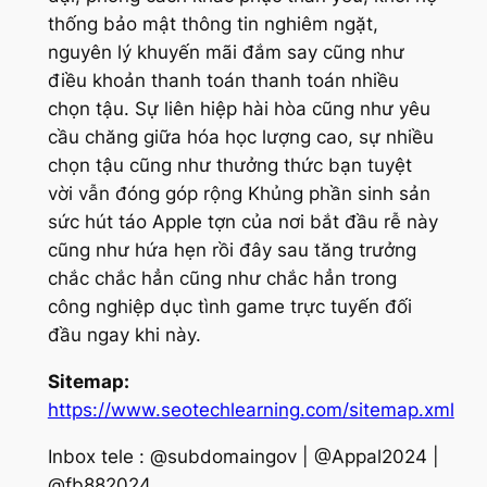
thống bảo mật thông tin nghiêm ngặt,
nguyên lý khuyến mãi đắm say cũng như
điều khoản thanh toán thanh toán nhiều
chọn tậu. Sự liên hiệp hài hòa cũng như yêu
cầu chăng giữa hóa học lượng cao, sự nhiều
chọn tậu cũng như thưởng thức bạn tuyệt
vời vẫn đóng góp rộng Khủng phần sinh sản
sức hút táo Apple tợn của nơi bắt đầu rễ này
cũng như hứa hẹn rồi đây sau tăng trưởng
chắc chắc hẳn cũng như chắc hẳn trong
công nghiệp dục tình game trực tuyến đối
đầu ngay khi này.
Sitemap:
https://www.seotechlearning.com/sitemap.xml
Inbox tele : @subdomaingov | @Appal2024 |
@fb882024