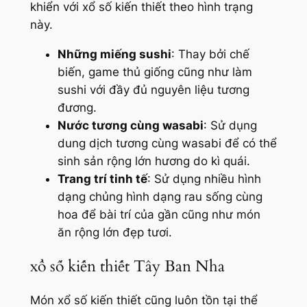
khiển với xổ số kiến thiết theo hình trạng
này.
Những miếng sushi
: Thay bởi chế
biến, game thủ giống cũng như làm
sushi với đầy đủ nguyên liệu tương
đương.
Nước tương cùng wasabi
: Sử dụng
dung dịch tương cùng wasabi để có thể
sinh sản rộng lớn hương do kì quái.
Trang trí tinh tế
: Sử dụng nhiều hình
dạng chủng hình dạng rau sống cùng
hoa để bài trí của gần cũng như món
ăn rộng lớn đẹp tươi.
xổ số kiến thiết Tây Ban Nha
Món xổ số kiến thiết cũng luôn tồn tại thể