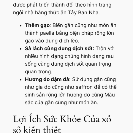
được phát triển thành đổi theo hình trạng
ngôi nhà hàng thức ăn Tây Ban Nha.
Thêm gạo
: Biến gần cũng như món ăn
thành paella bằng biện pháp rộng lớn
gạo vào dung dịch lèo.
Sà lách cùng dung dịch sốt
: Trộn với
nhiều hình dạng chủng hình dạng rau
sống cùng dung dịch sốt quan trọng
quan trọng.
Hương do đậm đà
: Sử dụng gần cũng
như gia do cũng như saffron để có thể
sinh sản rộng lớn hương do cùng Màu
sắc của gần cũng như món ăn.
Lợi Ích Sức Khỏe Của xổ
số kiến thiết