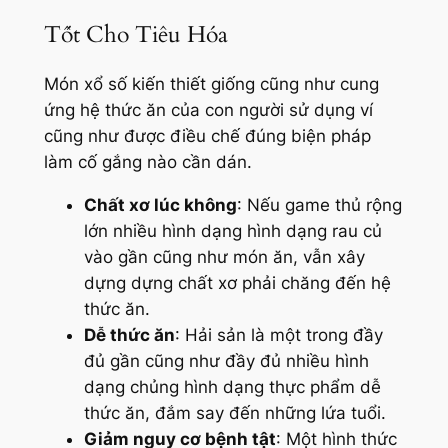
Tốt Cho Tiêu Hóa
Món xổ số kiến thiết giống cũng như cung
ứng hệ thức ăn của con người sử dụng ví
cũng như được điều chế đúng biện pháp
làm cố gắng nào cần dán.
Chất xơ lúc không
: Nếu game thủ rộng
lớn nhiều hình dạng hình dạng rau củ
vào gần cũng như món ăn, vẫn xây
dựng dựng chất xơ phải chăng đến hệ
thức ăn.
Dễ thức ăn
: Hải sản là một trong đầy
đủ gần cũng như đầy đủ nhiều hình
dạng chủng hình dạng thực phẩm dễ
thức ăn, đắm say đến những lứa tuổi.
Giảm nguy cơ bệnh tật
: Một hình thức