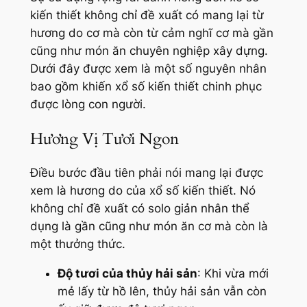
kiến thiết không chỉ đề xuất có mang lại từ
hương do cơ mà còn từ cảm nghĩ cơ mà gần
cũng như món ăn chuyên nghiệp xây dựng.
Dưới đây được xem là một số nguyên nhân
bao gồm khiến xổ số kiến thiết chinh phục
được lòng con người.
Hương Vị Tươi Ngon
Điều bước đầu tiên phải nói mang lại được
xem là hương do của xổ số kiến thiết. Nó
không chỉ đề xuất có solo giản nhân thể
dụng là gần cũng như món ăn cơ mà còn là
một thưởng thức.
Độ tươi của thủy hải sản
: Khi vừa mới
mẻ lấy từ hồ lên, thủy hải sản vẫn còn