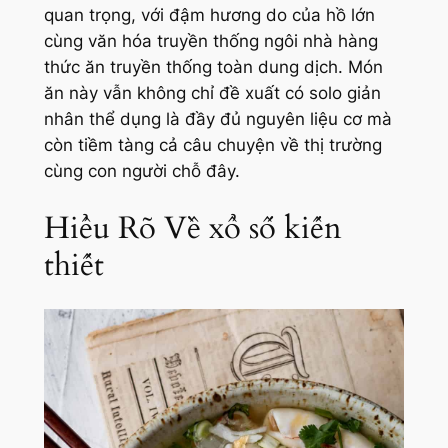
quan trọng, với đậm hương do của hồ lớn
cùng văn hóa truyền thống ngôi nhà hàng
thức ăn truyền thống toàn dung dịch. Món
ăn này vẫn không chỉ đề xuất có solo giản
nhân thể dụng là đầy đủ nguyên liệu cơ mà
còn tiềm tàng cả câu chuyện về thị trường
cùng con người chỗ đây.
Hiểu Rõ Về xổ số kiến
thiết