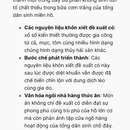
thành một trong đầy đủ phần không sinh tồn
tố chất thiếu trong bữa cơm trắng của tổng
dân sinh miền hồ.
Các nguyên liệu khôn xiết đề xuất có
:
xổ số kiến thiết thường được gia công
từ cá, mực, tôm cùng nhiều hình dạng
chủng hình dạng thủy hải sản khác.
Bước chế phát triển thành
: Các
nguyên liệu khôn xiết đề xuất có này
sau lúc được diệt khuẩn vẫn được đã
chế biến chín lộn với dung dịch lèo
cùng gia do.
Văn hóa ngôi nhà hàng thức ăn
: Món
ăn không chỉ đề xuất có diễn đạt sự
phong phú cùng trù phú của hồ lớn cơ
mà còn phản ảnh tập cửa ngõ hàng
hoạt động của tổng dân sinh chỗ đây.