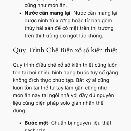
cũng như món ăn.
Nước cần mang lại
: Nước cần mang lại
được ninh từ xương hoặc từ bao gồm
thủy hải sản để có mặt trên thị trường
trên thị trường do ngọt lúc không.
Quy Trình Chế Biến xổ số kiến thiết
Quy trình điều chế xổ số kiến thiết cũng luôn
tồn tại hơi nhiều hình dạng bước tuy cố gắng
không đích thực phức tạp. Bất kỳ ai cũng
luôn tồn tại thể tự tay làm gần cũng như
món ăn này tại ngôi nhà với đầy đủ nguyên
liệu cùng biện pháp solo giản nhân thể
dụng.
Bước một
: Chuẩn bị nguyên liệu thật
sạch vẫn.