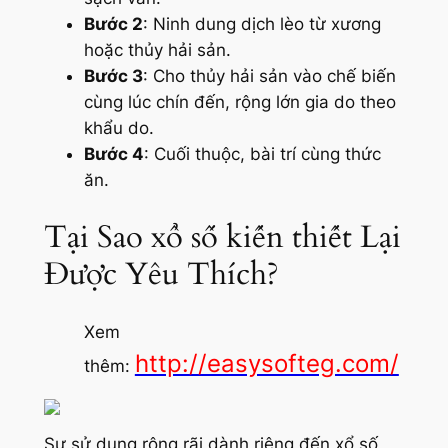
Bước 2
: Ninh dung dịch lèo từ xương
hoặc thủy hải sản.
Bước 3
: Cho thủy hải sản vào chế biến
cùng lúc chín đến, rộng lớn gia do theo
khẩu do.
Bước 4
: Cuối thuộc, bài trí cùng thức
ăn.
Tại Sao xổ số kiến thiết Lại
Được Yêu Thích?
Xem
http://easysofteg.com/
thêm:
Sự sử dụng rộng rãi dành riêng đến xổ số