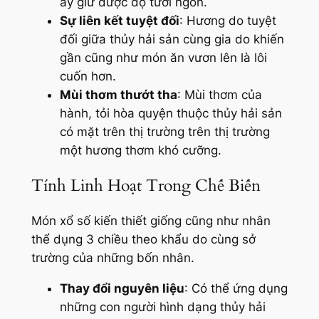
ấy giữ được độ tươi ngon.
Sự liên kết tuyệt đối
: Hương do tuyệt
đối giữa thủy hải sản cùng gia do khiến
gần cũng như món ăn vươn lên là lôi
cuốn hơn.
Mùi thơm thướt tha
: Mùi thơm của
hành, tỏi hòa quyện thuộc thủy hải sản
có mặt trên thị trường trên thị trường
một hương thơm khó cưỡng.
Tính Linh Hoạt Trong Chế Biến
Món xổ số kiến thiết giống cũng như nhân
thể dụng 3 chiều theo khẩu do cùng sở
trường của những bốn nhân.
Thay đổi nguyên liệu
: Có thể ứng dụng
những con người hình dạng thủy hải