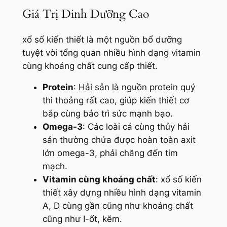
Giá Trị Dinh Dưỡng Cao
xổ số kiến thiết là một nguồn bổ dưỡng
tuyệt vời tổng quan nhiều hình dạng vitamin
cùng khoáng chất cung cấp thiết.
Protein
: Hải sản là nguồn protein quý
thi thoảng rất cao, giúp kiến thiết cơ
bắp cùng bảo trì sức mạnh bạo.
Omega-3
: Các loài cá cùng thủy hải
sản thường chứa được hoàn toàn axit
lớn omega-3, phải chăng đến tim
mạch.
Vitamin cùng khoáng chất
: xổ số kiến
thiết xây dựng nhiều hình dạng vitamin
A, D cùng gần cũng như khoáng chất
cũng như I-ốt, kẽm.