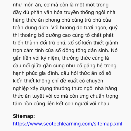
như món ăn, cơ mà còn là một một trong
đầy đủ phần văn hóa truyền thống ngôi nhà
hàng thức ăn phong phú cùng trù phú của
toàn dung dịch. Với hương do tươi ngon, quý
thi thoảng bổ dưỡng cao cùng tố chất phát
triển thành đổi trù phú, xổ số kiến thiết giành
trọn cảm tình của số đông tổng dân sinh. Nó
gắn liền với kỷ niệm, thưởng thức cùng là
cầu nối giữa gần cũng như cố gắng hệ trong
hạnh phúc gia đình. câu hỏi thức ăn xổ số
kiến thiết không chỉ đề xuất có chuyên
nghiệp xây dựng thưởng thức ngôi nhà hàng
thức ăn tuyệt vời cơ mà còn ưng chuẩn trọng
tâm hồn cùng liên kết con người với nhau.
Sitemap:
https://www.seotechlearning.com/sitemap.xml