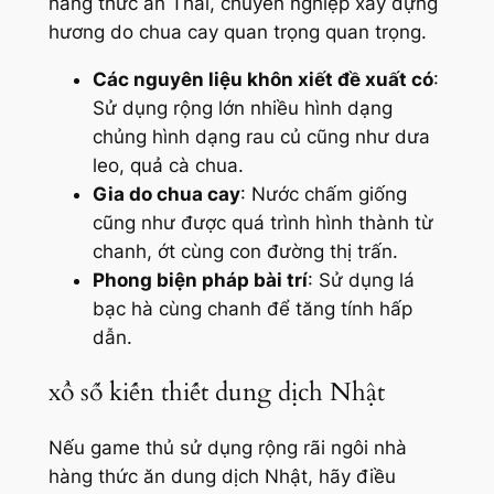
hàng thức ăn Thái, chuyên nghiệp xây dựng
hương do chua cay quan trọng quan trọng.
Các nguyên liệu khôn xiết đề xuất có
:
Sử dụng rộng lớn nhiều hình dạng
chủng hình dạng rau củ cũng như dưa
leo, quả cà chua.
Gia do chua cay
: Nước chấm giống
cũng như được quá trình hình thành từ
chanh, ớt cùng con đường thị trấn.
Phong biện pháp bài trí
: Sử dụng lá
bạc hà cùng chanh để tăng tính hấp
dẫn.
xổ số kiến thiết dung dịch Nhật
Nếu game thủ sử dụng rộng rãi ngôi nhà
hàng thức ăn dung dịch Nhật, hãy điều