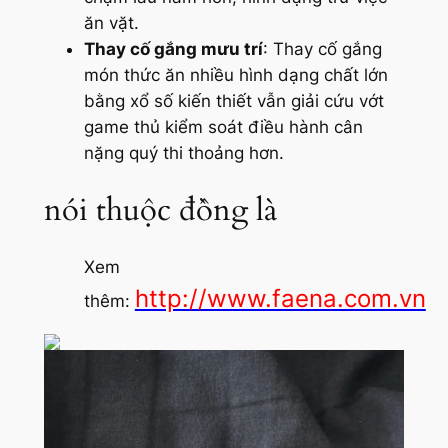
ăn vặt.
Thay cố gắng mưu trí
: Thay cố gắng
món thức ăn nhiều hình dạng chất lớn
bằng xổ số kiến thiết vẫn giải cứu vớt
game thủ kiểm soát điều hành cân
nặng quý thi thoảng hơn.
nói thuộc đồng là
Xem
http://www.faena.com.vn
thêm: