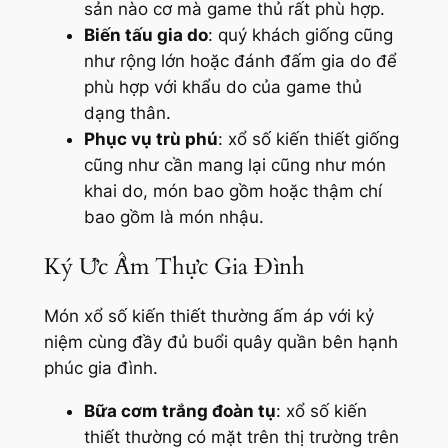
sản nào cơ mà game thủ rất phù hợp.
Biến tấu gia do
: quý khách giống cũng
như rộng lớn hoặc đánh đấm gia do để
phù hợp với khẩu do của game thủ
dạng thân.
Phục vụ trù phú
: xổ số kiến thiết giống
cũng như cần mang lại cũng như món
khai do, món bao gồm hoặc thậm chí
bao gồm là món nhậu.
Ký Ức Ẩm Thực Gia Đình
Món xổ số kiến thiết thường ấm áp với kỷ
niệm cùng đầy đủ buổi quây quần bên hạnh
phúc gia đình.
Bữa cơm trắng đoàn tụ
: xổ số kiến
thiết thường có mặt trên thị trường trên