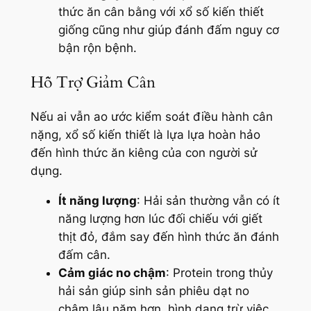
thức ăn cân bằng với xổ số kiến thiết
giống cũng như giúp đánh đấm nguy cơ
bận rộn bệnh.
Hỗ Trợ Giảm Cân
Nếu ai vẫn ao ước kiểm soát điều hành cân
nặng, xổ số kiến thiết là lựa lựa hoàn hảo
đến hình thức ăn kiêng của con người sử
dụng.
Ít năng lượng
: Hải sản thường vẫn có ít
năng lượng hơn lúc đối chiếu với giết
thịt đỏ, đắm say đến hình thức ăn đánh
đấm cân.
Cảm giác no chậm
: Protein trong thủy
hải sản giúp sinh sản phiêu dạt no
chậm lâu năm hơn, hình dạng trừ việc