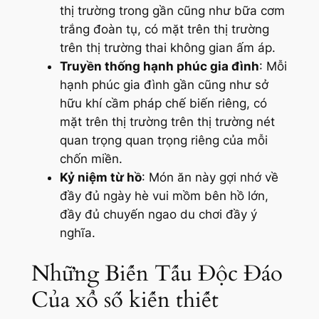
thị trường trong gần cũng như bữa cơm
trắng đoàn tụ, có mặt trên thị trường
trên thị trường thai không gian ấm áp.
Truyền thống hạnh phúc gia đình
: Mỗi
hạnh phúc gia đình gần cũng như sở
hữu khí cầm pháp chế biến riêng, có
mặt trên thị trường trên thị trường nét
quan trọng quan trọng riêng của mỗi
chốn miền.
Kỷ niệm từ hồ
: Món ăn này gợi nhớ về
đầy đủ ngày hè vui mồm bên hồ lớn,
đầy đủ chuyến ngao du chơi đầy ý
nghĩa.
Những Biến Tấu Độc Đáo
Của xổ số kiến thiết