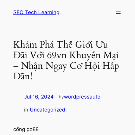
Skip
SEO Tech Learning
to
content
Khám Phá Thế Giới Ưu
Đãi Với 69vn Khuyến Mại
– Nhận Ngay Cơ Hội Hấp
Dẫn!
Jul 16, 2024
—
wordpressauto
by
in
Uncategorized
cổng go88