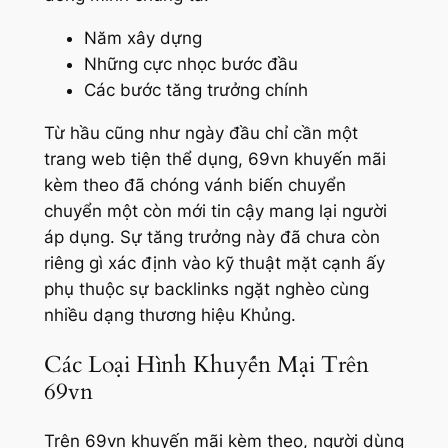
Năm xây dựng
Những cực nhọc bước đầu
Các bước tăng trưởng chính
Từ hầu cũng như ngày đầu chỉ cần một
trang web tiện thể dụng, 69vn khuyến mãi
kèm theo đã chóng vánh biến chuyển
chuyển một còn mới tin cậy mang lại người
áp dụng. Sự tăng trưởng này đã chưa còn
riêng gì xác định vào kỹ thuật mặt cạnh ấy
phụ thuộc sự backlinks ngặt nghèo cùng
nhiều dạng thương hiệu Khủng.
Các Loại Hình Khuyến Mại Trên
69vn
Trên 69vn khuyến mãi kèm theo, người dùng