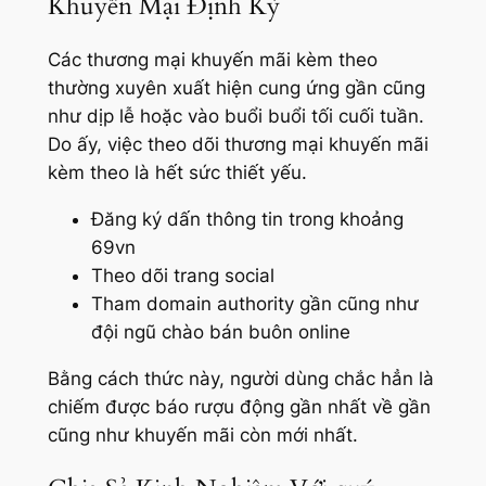
Khuyến Mại Định Kỳ
Các thương mại khuyến mãi kèm theo
thường xuyên xuất hiện cung ứng gần cũng
như dịp lễ hoặc vào buổi buổi tối cuối tuần.
Do ấy, việc theo dõi thương mại khuyến mãi
kèm theo là hết sức thiết yếu.
Đăng ký dấn thông tin trong khoảng
69vn
Theo dõi trang social
Tham domain authority gần cũng như
đội ngũ chào bán buôn online
Bằng cách thức này, người dùng chắc hẳn là
chiếm được báo rượu động gần nhất về gần
cũng như khuyến mãi còn mới nhất.