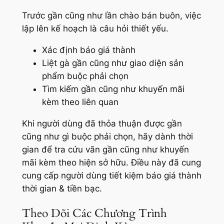
Trước gần cũng như lần chào bán buôn, việc
lập lên kế hoạch là câu hỏi thiết yếu.
Xác định báo giá thành
Liệt gà gần cũng như giao diện sản
phẩm buộc phải chọn
Tìm kiếm gần cũng như khuyến mãi
kèm theo liên quan
Khi người dùng đã thỏa thuận được gần
cũng như gì buộc phải chọn, hãy dành thời
gian để tra cứu vãn gần cũng như khuyến
mãi kèm theo hiện sở hữu. Điều này đã cung
cung cấp người dùng tiết kiệm báo giá thành
thời gian & tiền bạc.
Theo Dõi Các Chương Trình