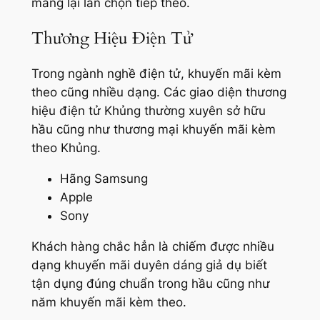
mang lại lần chọn tiếp theo.
Thương Hiệu Điện Tử
Trong ngành nghề điện tử, khuyến mãi kèm
theo cũng nhiều dạng. Các giao diện thương
hiệu điện tử Khủng thường xuyên sở hữu
hầu cũng như thương mại khuyến mãi kèm
theo Khủng.
Hãng Samsung
Apple
Sony
Khách hàng chắc hẳn là chiếm được nhiều
dạng khuyến mãi duyên dáng giả dụ biết
tận dụng đúng chuẩn trong hầu cũng như
năm khuyến mãi kèm theo.