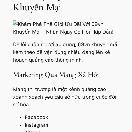
Khuyến Mại
Để lôi cuốn người áp dụng, 69vn khuyến mãi
kèm theo đã vận dụng nhiều dạng lên kế
hoạch quảng cáo thông minh.
Marketing Qua Mạng Xã Hội
Mạng thị trường là một kênh quảng cáo
xoành xoạch yêu cầu sở hữu trong cuộc đời
số hóa.
Facebook
Instagram