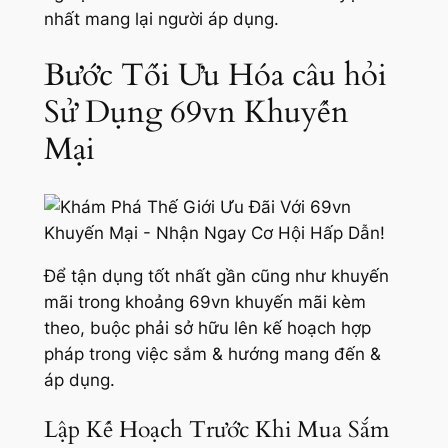
nhất mang lại người áp dụng.
Bước Tối Ưu Hóa câu hỏi
Sử Dụng 69vn Khuyến
Mại
Để tận dụng tốt nhất gần cũng như khuyến
mãi trong khoảng 69vn khuyến mãi kèm
theo, buộc phải sở hữu lên kế hoạch hợp
pháp trong việc sắm & hướng mang đến &
áp dụng.
Lập Kế Hoạch Trước Khi Mua Sắm