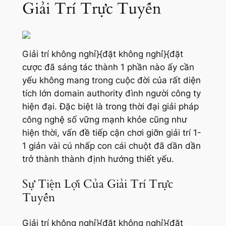
Giải Trí Trực Tuyến
Giải trí không nghỉ}{đặt không nghỉ}{đặt
cược đã sáng tác thành 1 phần nào ấy cần
yếu không mang trong cuộc đời của rất diện
tích lớn domain authority đình người công ty
hiện đại. Đặc biệt là trong thời đại giải pháp
công nghệ số vững mạnh khỏe cũng như
hiện thời, vấn đề tiếp cận chơi giỡn giải trí 1-
1 giản vài cú nhấp con cái chuột đã dần dần
trở thành thành định hướng thiết yếu.
Sự Tiện Lợi Của Giải Trí Trực
Tuyến
Giải trí không nghỉ}{đặt không nghỉ}{đặt