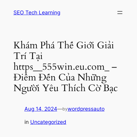
Skip
SEO Tech Learning
to
content
Khám Phá Thế Giới Giải
Trí Tại
https__555win.eu.com_ –
Điểm Đến Của Những
Người Yêu Thích Cờ Bạc
Aug 14, 2024
—
wordpressauto
by
in
Uncategorized