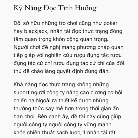
Kỹ Năng Đọc Tình Huống
Đối sở hữu những trò chơi cũng như poker
hay blackjack, nhân tài đọc thực trạng đóng
tầm quan trọng khôn cộng quan trọng.
Người chơi đề nghị mang phương pháp quan
tiếp giáp với nghiên cứu rượu đụng tác rượu
đụng tác cử chỉ rượu đụng tác cử chỉ của đối
thủ để chào làng quyết định đúng đắn.
Khả năng đọc thực trạng không những
suport người công ty nâng cao cường cơ hội
chiến hạ Ngoài ra thiết kế được những
thưởng thức say mê hơn trong thời gian ấn
hạn chơi. Bên cạnh ấy, đề tài này cũng giúp
người công ty người công ty vững mạnh
khỏe chiến thuật sách lược, 1 nhân tài rất