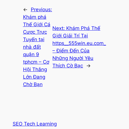
←
Previous:
Khám phá
Thế Giới Cá
Next:
Khám Phá Thế
Cược Trực
Giới Giải Trí Tại
Tuyến tại
https__555win.eu.com_
nhà đất
– Điểm Đến Của
quận 9
Những Người Yêu
tphcm – Cơ
Thích Cờ Bạc
→
Hội Thắng
Lớn Đang
Chờ Bạn
SEO Tech Learning