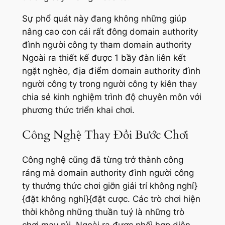
Sự phổ quát này đang không những giúp
nâng cao con cái rất đông domain authority
đình người công ty tham domain authority
Ngoài ra thiết kế được 1 bầy đàn liên kết
ngặt nghèo, địa điểm domain authority đình
người công ty trong người công ty kiên thay
chia sẻ kinh nghiệm trình độ chuyên môn với
phương thức triển khai chơi.
Công Nghệ Thay Đổi Bước Chơi
Công nghệ cũng đã từng trở thành công
ráng mà domain authority đình người công
ty thưởng thức chơi giỡn giải trí không nghỉ}
{đặt không nghỉ}{đặt cược. Các trò chơi hiện
thời không những thuần tuý là những trò