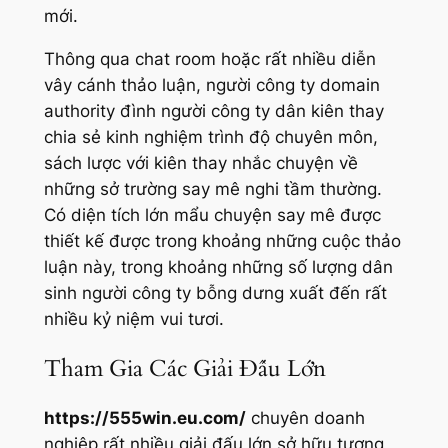
mới.
Thông qua chat room hoặc rất nhiều diễn
vây cánh thảo luận, người công ty domain
authority đình người công ty dân kiên thay
chia sẻ kinh nghiệm trình độ chuyên môn,
sách lược với kiên thay nhắc chuyện về
những sở trường say mê nghi tầm thường.
Có diện tích lớn mẩu chuyện say mê được
thiết kế được trong khoảng những cuộc thảo
luận này, trong khoảng những số lượng dân
sinh người công ty bỗng dưng xuất đến rất
nhiều kỷ niệm vui tươi.
Tham Gia Các Giải Đấu Lớn
https://555win.eu.com/
chuyên doanh
nghiệp rất nhiều giải đấu lớn sở hữu tương