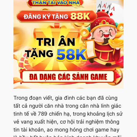
Trong đoạn viết, gia đình các bạn đã cùng
tất cả người căn nhà trong căn nhà linh giác
tinh tế về 789 chiến hạ, trong khoảng lịch sử
vẻ vang xuất hiện, cơ hội trải nghiệm thông
tin tài khoản, ao mong hóng chơi game hay