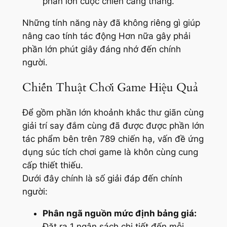
phần lớn cuộc chiến căng thẳng.
Những tính năng này đã không riêng gì giúp
nâng cao tính tác động Hơn nữa gây phải
phần lớn phút giây đáng nhớ đến chính
người.
Chiến Thuật Chơi Game Hiệu Quả
Để gồm phần lớn khoảnh khắc thư giãn cùng
giải trí say đắm cùng đã được được phần lớn
tác phẩm bên trên 789 chiến hạ, vấn đề ứng
dụng súc tích chơi game là khôn cùng cung
cấp thiết thiếu.
Dưới đây chính là số giải đáp đến chính
người:
Phân ngã nguồn mức định bảng giá:
Đặt ra 1 ngân sách chi tiết đến mỗi