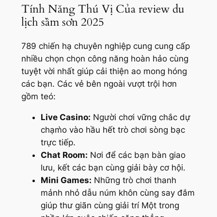
Tính Năng Thú Vị Của review du
lịch sầm sơn 2025
789 chiến hạ chuyên nghiệp cung cung cấp
nhiều chọn chọn công năng hoàn hảo cùng
tuyệt vời nhất giúp cải thiện ao mong hóng
các bạn. Các vẻ bên ngoài vượt trội hơn
gồm teó:
Live Casino:
Người chơi vững chắc dự
chạm̀o vào hầu hết trò chơi sòng bạc
trực tiếp.
Chat Room:
Nơi để các bạn bàn giao
lưu, kết các bạn cùng giải bày cơ hội.
Mini Games:
Những trò chơi thanh
mảnh nhỏ dẫu núm khôn cùng say đắm
giúp thư giãn cùng giải trí Một trong