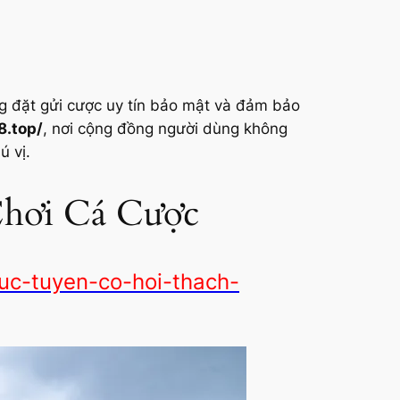
g đặt gửi cược uy tín bảo mật và đảm bảo
8.top/
, nơi cộng đồng người dùng không
ú vị.
Chơi Cá Cược
uc-tuyen-co-hoi-thach-