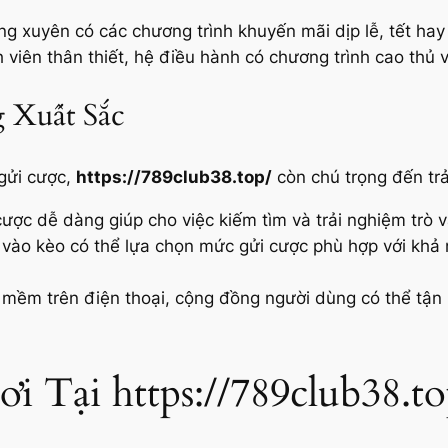
ng xuyên có các chương trình khuyến mãi dịp lễ, tết hay 
h viên thân thiết, hệ điều hành có chương trình cao thủ v
 Xuất Sắc
 gửi cược,
https://789club38.top/
còn chú trọng đến trả
 cược dễ dàng giúp cho việc kiếm tìm và trải nghiệm trò
 vào kèo có thể lựa chọn mức gửi cược phù hợp với khả 
n mềm trên điện thoại, cộng đồng người dùng có thể tận
 Tại https://789club38.to