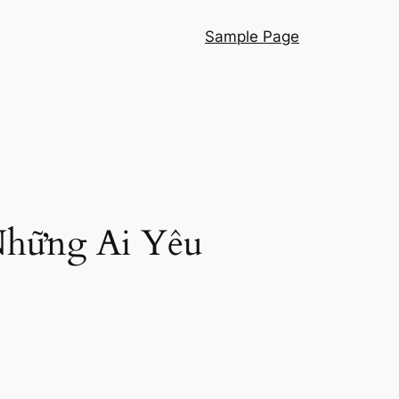
Sample Page
Những Ai Yêu