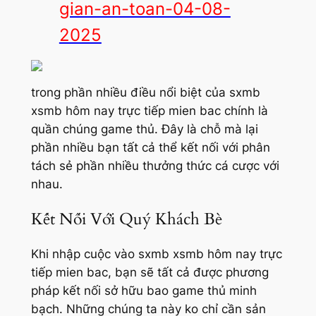
gian-an-toan-04-08-
2025
trong phần nhiều điều nổi biệt của sxmb
xsmb hôm nay trực tiếp mien bac chính là
quần chúng game thủ. Đây là chỗ mà lại
phần nhiều bạn tất cả thể kết nối với phân
tách sẻ phần nhiều thưởng thức cá cược với
nhau.
Kết Nối Với Quý Khách Bè
Khi nhập cuộc vào sxmb xsmb hôm nay trực
tiếp mien bac, bạn sẽ tất cả được phương
pháp kết nối sở hữu bao game thủ minh
bạch. Những chúng ta này ko chỉ cần sản