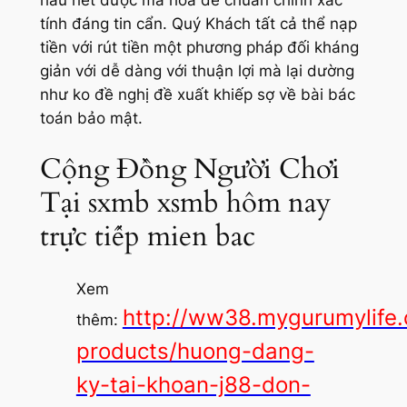
tính đáng tin cẩn. Quý Khách tất cả thể nạp
tiền với rút tiền một phương pháp đối kháng
giản với dễ dàng với thuận lợi mà lại dường
như ko đề nghị đề xuất khiếp sợ về bài bác
toán bảo mật.
Cộng Đồng Người Chơi
Tại sxmb xsmb hôm nay
trực tiếp mien bac
Xem
http://ww38.mygurumylife
thêm:
products/huong-dang-
ky-tai-khoan-j88-don-