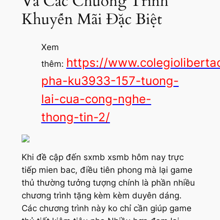
Và Các Chương Trình
Khuyến Mãi Đặc Biệt
Xem
https://www.colegiolibert
thêm:
pha-ku3933-157-tuong-
lai-cua-cong-nghe-
thong-tin-2/
Khi đề cập đến sxmb xsmb hôm nay trực
tiếp mien bac, điều tiên phong mà lại game
thủ thường tưởng tượng chính là phần nhiều
chương trình tặng kèm kèm duyên dáng.
Các chương trình này ko chỉ cần giúp game