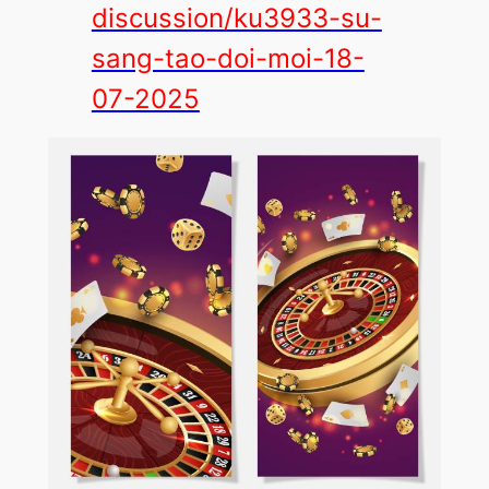
discussion/ku3933-su-
sang-tao-doi-moi-18-
07-2025