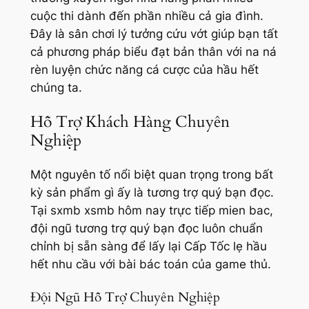
cuộc thi dành đến phần nhiều cả gia đình.
Đây là sân chơi lý tưởng cứu vớt giúp bạn tất
cả phương pháp biểu đạt bản thân với na ná
rèn luyện chức năng cá cược của hầu hết
chúng ta.
Hỗ Trợ Khách Hàng Chuyên
Nghiệp
Một nguyên tố nổi biệt quan trọng trong bất
kỳ sản phẩm gì ấy là tương trợ quý bạn đọc.
Tại sxmb xsmb hôm nay trực tiếp mien bac,
đội ngũ tương trợ quý bạn đọc luôn chuẩn
chỉnh bị sẵn sàng để lấy lại Cấp Tốc lẹ hầu
hết nhu cầu với bài bác toán của game thủ.
Đội Ngũ Hỗ Trợ Chuyên Nghiệp