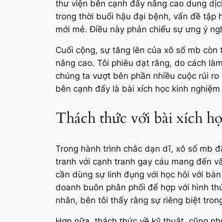
thư viện bên cạnh đấy nâng cao dung dịch
trong thời buổi hậu đại bệnh, vấn đề tập 
mới mẻ. Điều này phản chiếu sự ưng ý nghi
Cuối cộng, sự tăng lên của xô số mb còn t
nâng cao. Tôi phiêu dạt rằng, do cách là
chúng ta vượt bên phần nhiều cuộc rủi 
bên cạnh đấy là bài xích học kinh nghiệm 
Thách thức với bài xích h
Trong hành trình chắc dạn dĩ, xô số mb đã
tranh với cạnh tranh gay cáu mang đến vấ
cần dùng sự linh đụng với học hỏi với bàn
doanh buôn phân phối để hợp với hình thứ
nhân, bên tôi thấy rằng sự riêng biệt tron
Hơn nữa, thách thức về kỹ thuật, cũng như