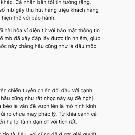
khác. Cá nhân bên tôi tin tưởng rằng,
ô số mb gây thu hút hàng triệu khách hàng
 hiện thể với bảo hành.
 hài hòa ví điện tử với bảo mật thông tin
số mb đã xây đắp lấy được tín nhiệm, giúp
 mốc này chẳng hầu cũng như là dấu mốc
yên chiến tuyên chiến đối đầu với cạnh
 hầu cũng như rất nhọc này sự đề nghị
ệm béo là vấn đề vươn lên là mô hình kinh
ủi ro chưa may pháp lý. Từ khía cạnh cá
hạ lợi lành dạn dĩ với tích rất.
in tài liệu, với cũng đã được giải quyết