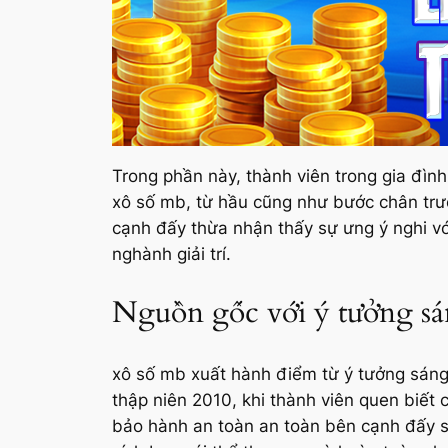
Trong phần này, thành viên trong gia đìn
xô số mb, từ hầu cũng như bước chân trư
cạnh đấy thừa nhận thấy sự ưng ý nghi vớ
nghành giải trí.
Nguồn gốc với ý tưởng sá
xô số mb xuất hành điểm từ ý tưởng sáng
thập niên 2010, khi thành viên quen biết
bảo hành an toàn an toàn bên cạnh đấy sở 