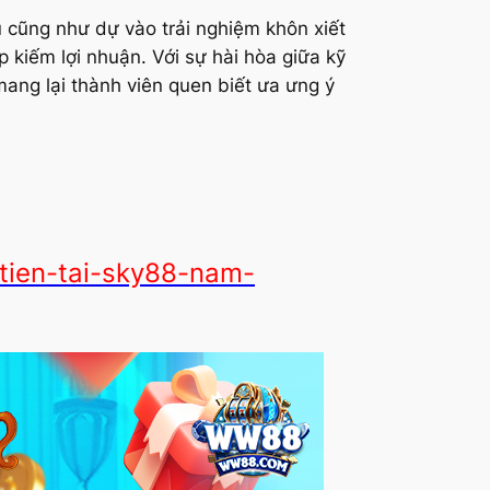
u cũng như dự vào trải nghiệm khôn xiết
 kiếm lợi nhuận. Với sự hài hòa giữa kỹ
ang lại thành viên quen biết ưa ưng ý
-tien-tai-sky88-nam-