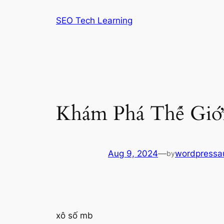
Skip
SEO Tech Learning
to
content
Khám Phá Thế Giới
Aug 9, 2024
—
wordpressa
by
xô số mb