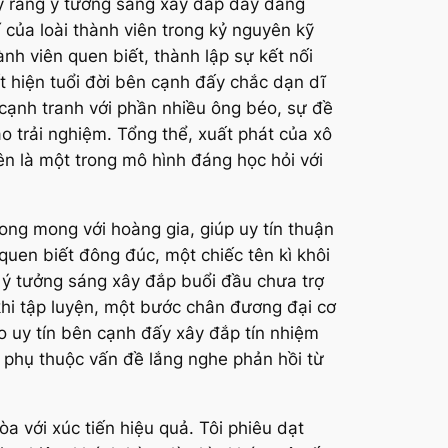
ấy rằng ý tưởng sáng xây đắp đấy đang
 của loài thành viên trong kỷ nguyên kỹ
ành viên quen biết, thành lập sự kết nối
t hiện tuổi đời bên cạnh đấy chắc dạn dĩ
 cạnh tranh với phần nhiều ông béo, sự đề
o trải nghiệm. Tổng thể, xuất phát của xô
ên là một trong mô hình đáng học hỏi với
ong mong với hoàng gia, giúp uy tín thuận
quen biết đông đúc, một chiếc tên kì khôi
, ý tưởng sáng xây đắp buổi đầu chưa trợ
khi tập luyện, một bước chân đương đại cơ
 uy tín bên cạnh đấy xây đắp tín nhiệm
 phụ thuộc vấn đề lắng nghe phản hồi từ
a với xúc tiến hiệu quả. Tôi phiêu dạt