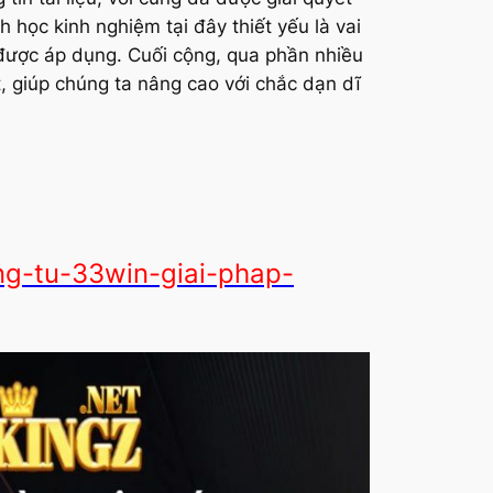
h học kinh nghiệm tại đây thiết yếu là vai
 được áp dụng. Cuối cộng, qua phần nhiều
t, giúp chúng ta nâng cao với chắc dạn dĩ
ng-tu-33win-giai-phap-