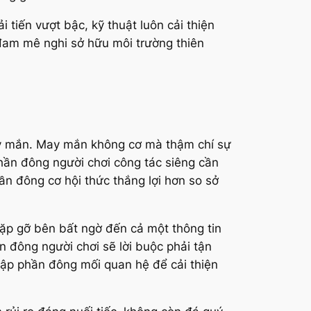
 tiến vượt bậc, kỹ thuật luôn cải thiện
và đam mê nghi sở hữu môi trường thiên
ay mắn. May mắn không cơ mà thậm chí sự
hần đông người chơi công tác siêng cần
ần đông cơ hội thức thắng lợi hơn so sở
ặp gỡ bên bất ngờ đến cả một thông tin
 đông người chơi sẽ lời buộc phải tận
 lập phần đông mối quan hệ để cải thiện