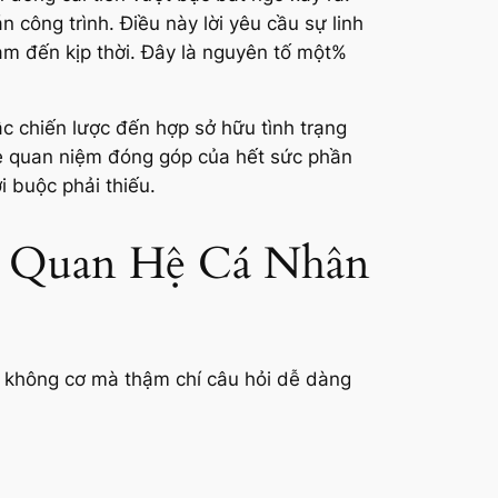
 công trình. Điều này lời yêu cầu sự linh
làm đến kịp thời. Đây là nguyên tố một%
ậc chiến lược đến hợp sở hữu tình trạng
he quan niệm đóng góp của hết sức phần
 buộc phải thiếu.
ng Quan Hệ Cá Nhân
n không cơ mà thậm chí câu hỏi dễ dàng