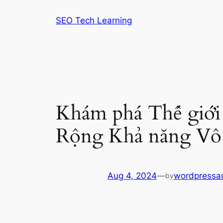
Skip
SEO Tech Learning
to
content
Khám phá Thế giới 
Rộng Khả năng Vô 
Aug 4, 2024
—
wordpressa
by