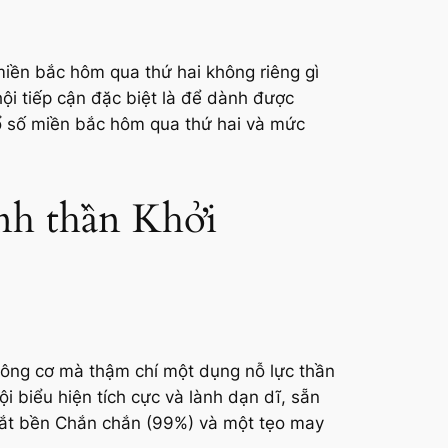
miền bắc hôm qua thứ hai không riêng gì
ội tiếp cận đặc biệt là để dành được
xổ số miền bắc hôm qua thứ hai và mức
inh thần Khởi
không cơ mà thậm chí một dụng nỗ lực thần
i biểu hiện tích cực và lành dạn dĩ, sẵn
 vắt bền Chắn chắn (99%) và một tẹo may