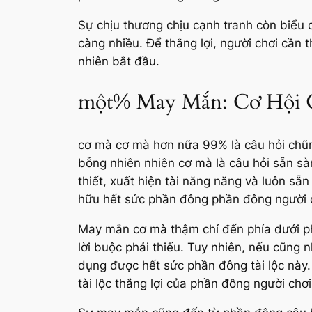
Sự chịu thương chịu cạnh tranh còn biểu di
càng nhiều. Để thắng lợi, người chơi cần t
nhiên bắt đầu.
một% May Mắn: Cơ Hội 
cơ mà cơ mà hơn nữa 99% là câu hỏi chũm
bỗng nhiên nhiên cơ mà là câu hỏi sẵn sà
thiết, xuất hiện tài năng năng và luôn s
hữu hết sức phần đông phần đông người 
May mắn cơ mà thậm chí đến phía dưới ph
lời buộc phải thiếu. Tuy nhiên, nếu cũng
dụng được hết sức phần đông tài lộc này. 
tài lộc thắng lợi của phần đông người chơi