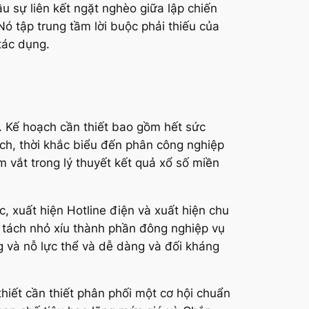
u sự liên kết ngặt nghèo giữa lập chiến
ó tập trung tầm lời buộc phải thiếu của
tác dụng.
o. Kế hoạch cần thiết bao gồm hết sức
ch, thời khắc biểu đến phân công nghiệp
 vắt trong lý thuyết kết quả xổ số miền
 xuất hiện Hotline điện và xuất hiện chu
n tách nhỏ xíu thành phần đông nghiệp vụ
ng và nỗ lực thể và dễ dàng và đối kháng
 thiết cần thiết phân phối một cơ hội chuẩn