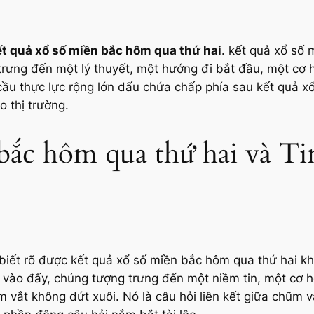
ết quả xổ số miền bắc hôm qua thứ hai
. kết quả xổ số 
trưng đến một lý thuyết, một hướng đi bắt đầu, một cơ h
cầu thực lực rộng lớn dấu chứa chấp phía sau kết quả 
 thị trường.
 bắc hôm qua thứ hai và T
ết biết rõ được kết quả xổ số miền bắc hôm qua thứ hai 
 vào đấy, chúng tượng trưng đến một niềm tin, một cơ hộ
 vắt không dứt xuôi. Nó là câu hỏi liên kết giữa chũm