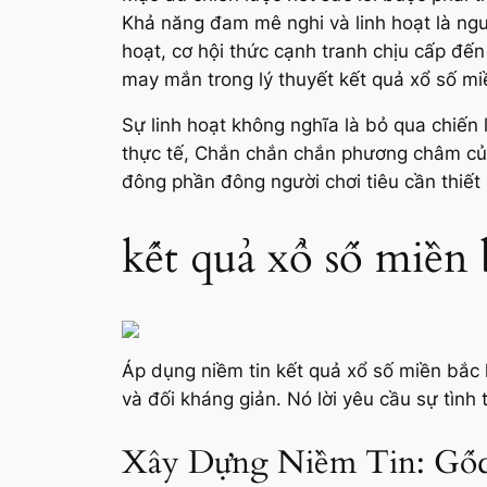
Khả năng đam mê nghi và linh hoạt là nguy
hoạt, cơ hội thức cạnh tranh chịu cấp đến
may mắn trong lý thuyết kết quả xổ số mi
Sự linh hoạt không nghĩa là bỏ qua chiến 
thực tế, Chắn chắn chắn phương châm của
đông phần đông người chơi tiêu cần thiết
kết quả xổ số miền
Áp dụng niềm tin kết quả xổ số miền bắc
và đối kháng giản. Nó lời yêu cầu sự tình
Xây Dựng Niềm Tin: Gố