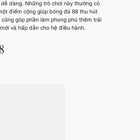
n dễ dàng. Những trò chơi này thường có
à một điểm cộng giúp bóng đá 88 thu hút
i cũng góp phần làm phong phú thêm trải
 mới và hấp dẫn cho hệ điều hành.
8