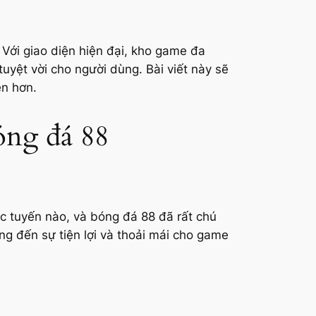
 Với giao diện hiện đại, kho game đa
yệt vời cho người dùng. Bài viết này sẽ
ện hơn.
óng đá 88
ực tuyến nào, và bóng đá 88 đã rất chú
ang đến sự tiện lợi và thoải mái cho game