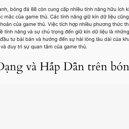
anh, bóng đá 88 còn cung cấp nhiều tính năng hữu ích 
hắc mắc của game thủ. Các tính năng giữ kín dữ liệu cũ
 khoản của game thủ. Việc tích hợp nhiều phương thức 
về tính năng và sự chú trọng đến giữ kín dữ liệu là nh
đầu tư bài bản và hướng đến sự hài lòng lâu dài của k
 và duy trì sự quan tâm của game thủ.
ạng và Hấp Dẫn trên bón