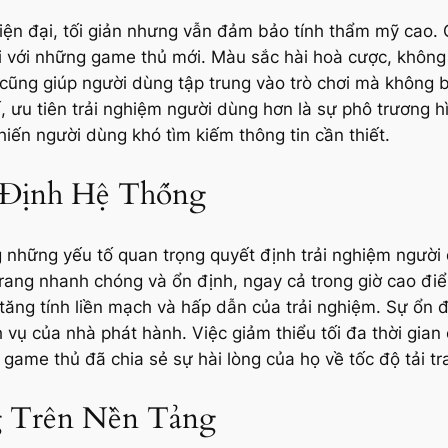
hiện đại, tối giản nhưng vẫn đảm bảo tính thẩm mỹ cao.
i với những game thủ mới. Màu sắc hài hoà cược, không 
 cũng giúp người dùng tập trung vào trò chơi mà không b
kế, ưu tiên trải nghiệm người dùng hơn là sự phô trương 
hiến người dùng khó tìm kiếm thông tin cần thiết.
 Định Hệ Thống
ng những yếu tố quan trọng quyết định trải nghiệm ngườ
trang nhanh chóng và ổn định, ngay cả trong giờ cao đi
 tăng tính liền mạch và hấp dẫn của trải nghiệm. Sự ổn 
 vụ của nhà phát hành. Việc giảm thiểu tối đa thời gian
 game thủ đã chia sẻ sự hài lòng của họ về tốc độ tải 
g Trên Nền Tảng