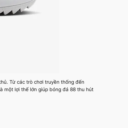
hủ. Từ các trò chơi truyền thống đến
 một lợi thế lớn giúp bóng đá 88 thu hút