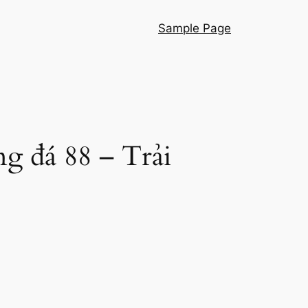
Sample Page
ng đá 88 – Trải