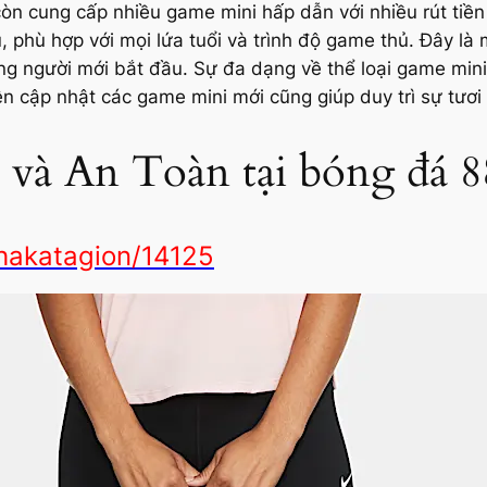
còn cung cấp nhiều game mini hấp dẫn với nhiều rút tiề
, phù hợp với mọi lứa tuổi và trình độ game thủ. Đây l
ững người mới bắt đầu. Sự đa dạng về thể loại game min
 cập nhật các game mini mới cũng giúp duy trì sự tươi
và An Toàn tại bóng đá 8
p/hakatagion/14125