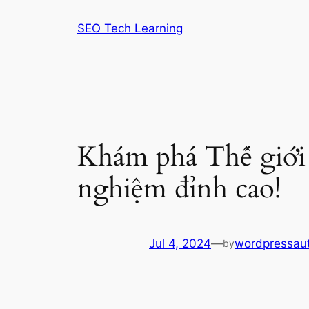
Skip
SEO Tech Learning
to
content
Khám phá Thế giới G
nghiệm đỉnh cao!
Jul 4, 2024
—
wordpressau
by