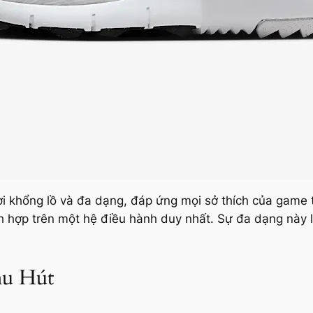
i khổng lồ và đa dạng, đáp ứng mọi sở thích của game t
h hợp trên một hệ điều hành duy nhất. Sự đa dạng này là
hu Hút