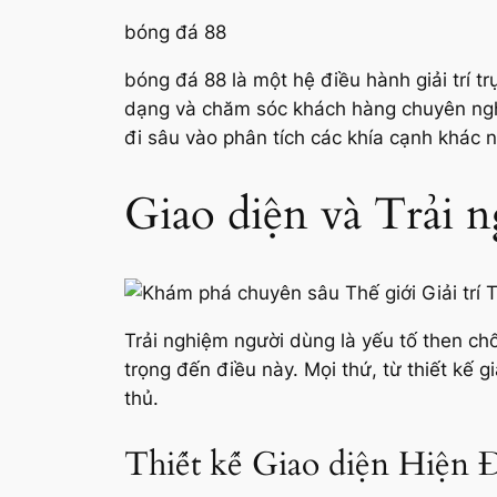
bóng đá 88
bóng đá 88 là một hệ điều hành giải trí 
dạng và chăm sóc khách hàng chuyên nghi
đi sâu vào phân tích các khía cạnh khác 
Giao diện và Trải 
Trải nghiệm người dùng là yếu tố then ch
trọng đến điều này. Mọi thứ, từ thiết kế 
thủ.
Thiết kế Giao diện Hiện 