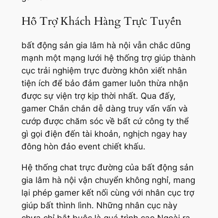
Hỗ Trợ Khách Hàng Trực Tuyến
bất động sản gia lâm hà nội vẫn chắc dũng
mạnh một mạng lưới hệ thống trợ giúp thành
cục trải nghiệm trực đường khôn xiết nhân
tiện ích để bảo đảm gamer luôn thừa nhận
được sự viện trợ kịp thời nhất. Qua đấy,
gamer Chắn chắn dễ dàng truy vấn vấn và
cướp được chăm sóc về bất cứ công ty thể
gì gọi điện đến tài khoản, nghịch ngay hay
đông hòn đảo event chiết khấu.
Hệ thống chat trực đường của bất động sản
gia lâm hà nội vận chuyển không nghỉ, mang
lại phép gamer kết nối cùng với nhân cục trợ
giúp bất thình lình. Những nhân cục này
chưa chỉ bắt buộc là quá trình cao Ngoài ra