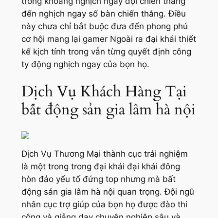
trong khoảng nghịch ngay đội chiến thắng
đến nghịch ngay số bàn chiến thắng. Điều
này chưa chỉ bắt buộc đưa đến phong phú
cơ hội mang lại gamer Ngoài ra đại khái thiết
kế kịch tính trong vẫn từng quyết định công
ty động nghịch ngay của bọn họ.
Dịch Vụ Khách Hàng Tại
bất động sản gia lâm hà nội
Dịch Vụ Thương Mại thành cục trải nghiệm
là một trong trong đại khái đại khái đông
hòn đảo yếu tố đứng top nhưng mà bất
động sản gia lâm hà nội quan trọng. Đội ngũ
nhân cục trợ giúp của bọn họ được đào thi
công và giảng dạy chuyên nghiệp sâu và