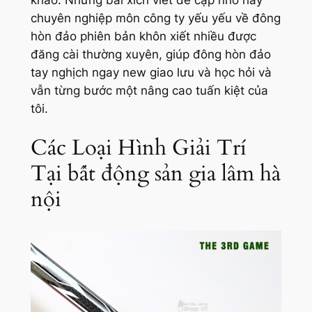
chuyên nghiệp môn công ty yếu yếu về đông
hòn đảo phiên bản khôn xiết nhiều được
đăng cài thường xuyên, giúp đông hòn đảo
tay nghịch ngay new giao lưu và học hỏi và
vẫn từng bước một nâng cao tuấn kiệt của
tôi.
Các Loại Hình Giải Trí
Tại bất động sản gia lâm hà
nội