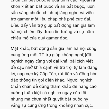
khôn xiết ân bắt buộc và ân bắt buộc, luôn
sẵn sàng chuẩn chỉnh bị lắng nghe và viện
trợ gamer một liệu pháp phệ phệ cực đại.
Điều đấy vẫn trợ giúp bất động sản gia lâm
hà nội chiếm lấy được tin tưởng và sự hâm
chiêu mộ của quý gamer đọc.
Mặt khác, bất động sản gia lâm hà nội cũng
cung ứng một TT trợ giúp không nghỉ}{đặt
nghịch ngay cùng với đại khái bài xích viết
đề cập nhở khía cạnh về trơ trọi tự làm đăng
ký, nạp cực kỳ Cấp Tốc, rút tiền và đông hòn
đảo thông tin gọi điện khác. Người nghịch
Chắn chắn dễ dàng tham khảo để nâng cao
cường tuấn kiệt cá nghịch ngay của tôi
nhưng mà chưa nhất quyết bắt buộc hy
vẳng sự cung ứng trong khoảng nhân cục.