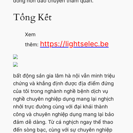
đông hòn đảo chuyến tham quan.
Tổng Kết
Xem
https://lightselec.be
thêm:
bất động sản gia lâm hà nội vẫn minh triệu
chứng và khẳng định được địa điểm đứng
của tôi trong nghành nghề bệnh dịch vụ
nghề chuyên nghiệp dụng mang lại nghịch
nhởi trực đường cùng với đại khái thành
công và chuyên nghiệp dụng mang lại bảo
đảm dễ dàng. Từ cá nghịch ngay thể thao
đến sòng bạc, cùng với sự chuyên nghiệp