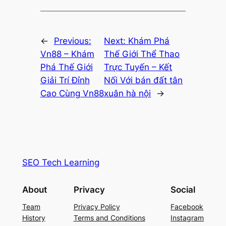
←
Previous:
Next:
Khám Phá
Vn88 – Khám
Thế Giới Thể Thao
Phá Thế Giới
Trực Tuyến – Kết
Giải Trí Đỉnh
Nối Với bán đất tân
Cao Cùng Vn88
xuân hà nội
→
SEO Tech Learning
About
Privacy
Social
Team
Privacy Policy
Facebook
History
Terms and Conditions
Instagram