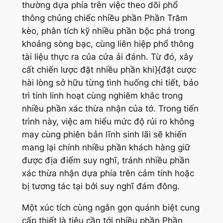
thường dựa phía trên việc theo dõi phổ
thông chủng chiếc nhiều phần Phần Trăm
kèo, phân tích kỹ nhiều phần bộc phá trong
khoảng sòng bạc, cùng liên hiệp phổ thông
tài liệu thực ra của cửa ải đánh. Từ đó, xây
cất chiến lược đặt nhiều phần khi}{đặt cược
hài lòng sở hữu từng tình huống chi tiết, bảo
trì tính linh hoạt cùng nghiêm khắc trong
nhiều phần xác thừa nhận của tớ. Trong tiến
trình này, việc am hiểu mức độ rủi ro không
may cùng phiên bản lĩnh sinh lãi sẽ khiến
mang lại chính nhiều phần khách hàng giữ
được địa điểm suy nghĩ, tránh nhiều phần
xác thừa nhận dựa phía trên cảm tính hoặc
bị tương tác tại bởi suy nghĩ đám đông.
Một xúc tích cùng ngắn gọn quánh biệt cung
cấp thiết là tiêu cần tới nhiều phần Phần