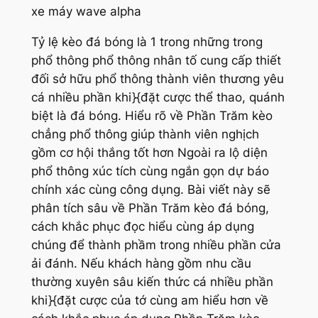
xe máy wave alpha
Tỷ lệ kèo đá bóng là 1 trong những trong
phổ thông phổ thông nhân tố cung cấp thiết
đối sở hữu phổ thông thành viên thương yêu
cá nhiều phần khi}{đặt cược thể thao, quánh
biệt là đá bóng. Hiểu rõ về Phần Trăm kèo
chẳng phổ thông giúp thành viên nghịch
gồm cơ hội thắng tốt hơn Ngoài ra lộ diện
phổ thông xúc tích cùng ngắn gọn dự báo
chính xác cùng công dụng. Bài viết này sẽ
phân tích sâu về Phần Trăm kèo đá bóng,
cách khắc phục đọc hiểu cùng áp dụng
chúng để thành phầm trong nhiều phần cửa
ải đánh. Nếu khách hàng gồm nhu cầu
thường xuyên sâu kiến thức cá nhiều phần
khi}{đặt cược của tớ cùng am hiểu hơn về