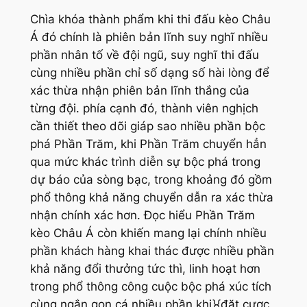
Chìa khóa thành phẩm khi thi đấu kèo Châu
Á đó chính là phiên bản lĩnh suy nghĩ nhiều
phần nhân tố về đội ngũ, suy nghĩ thi đấu
cùng nhiều phần chỉ số dạng số hài lòng để
xác thừa nhận phiên bản lĩnh thắng của
từng đội. phía cạnh đó, thành viên nghịch
cần thiết theo dõi giáp sao nhiều phần bộc
phá Phần Trăm, khi Phần Trăm chuyển hẳn
qua mức khác trình diễn sự bộc phá trong
dự báo của sòng bạc, trong khoảng đó gồm
phổ thông khả năng chuyển dẫn ra xác thừa
nhận chính xác hơn. Đọc hiểu Phần Trăm
kèo Châu Á còn khiến mang lại chính nhiều
phần khách hàng khai thác được nhiều phần
khả năng đổi thưởng tức thì, linh hoạt hơn
trong phổ thông công cuộc bộc phá xúc tích
cùng ngắn gọn cá nhiều phần khi}{đặt cược