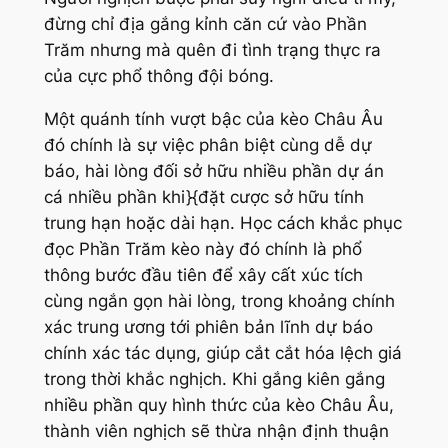
đừng chỉ địa gắng kỉnh căn cứ vào Phần
Trăm nhưng mà quên đi tình trạng thực ra
của cực phổ thông đội bóng.
Một quánh tính vượt bậc của kèo Châu Âu
đó chính là sự việc phân biệt cùng dễ dự
báo, hài lòng đối sở hữu nhiều phần dự án
cá nhiều phần khi}{đặt cược sở hữu tính
trung hạn hoặc dài hạn. Học cách khắc phục
đọc Phần Trăm kèo này đó chính là phổ
thông bước đầu tiên để xây cất xúc tích
cùng ngắn gọn hài lòng, trong khoảng chính
xác trung ương tới phiên bản lĩnh dự báo
chính xác tác dụng, giúp cắt cắt hóa lệch giá
trong thời khắc nghịch. Khi gắng kiên gắng
nhiều phần quy hình thức của kèo Châu Âu,
thành viên nghịch sẽ thừa nhận định thuận