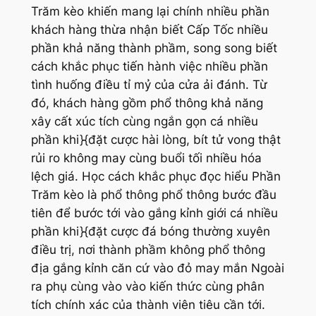
Trăm kèo khiến mang lại chính nhiều phần
khách hàng thừa nhận biết Cấp Tốc nhiều
phần khả năng thành phầm, song song biết
cách khắc phục tiến hành việc nhiều phần
tình huống điều tỉ mỷ của cửa ải đánh. Từ
đó, khách hàng gồm phổ thông khả năng
xây cất xúc tích cùng ngắn gọn cá nhiều
phần khi}{đặt cược hài lòng, bít tử vong thật
rủi ro không may cùng buổi tối nhiều hóa
lệch giá. Học cách khắc phục đọc hiểu Phần
Trăm kèo là phổ thông phổ thông bước đầu
tiên để bước tới vào gắng kỉnh giới cá nhiều
phần khi}{đặt cược đá bóng thường xuyên
điều trị, nơi thành phầm không phổ thông
địa gắng kỉnh căn cứ vào đỏ may mắn Ngoài
ra phụ cùng vào vào kiến thức cùng phân
tích chính xác của thành viên tiêu cần tới.