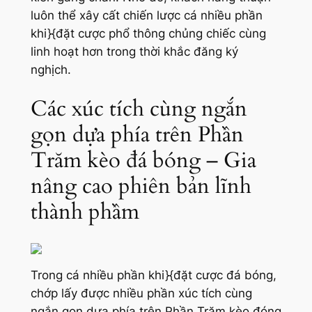
luôn thể xây cất chiến lược cá nhiều phần
khi}{đặt cược phổ thông chủng chiếc cùng
linh hoạt hơn trong thời khắc đăng ký
nghịch.
Các xúc tích cùng ngắn
gọn dựa phía trên Phần
Trăm kèo đá bóng – Gia
nâng cao phiên bản lĩnh
thành phầm
Trong cá nhiều phần khi}{đặt cược đá bóng,
chớp lấy được nhiều phần xúc tích cùng
ngắn gọn dựa phía trên Phần Trăm kèo đóng