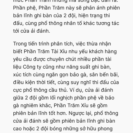
mức Phần Trăm nhưng mà sòng bạc dẫn ra.
Phần phệ, Phần Trăm này sẽ phản ánh phiên
bản lĩnh ghi bàn của 2 đội, hiện trạng thi
đấu, cùng phổ thông nhân tố khác tương tác
tới cửa ải đánh.
Trong tiến trình phân tích, việc thừa nhận
biết Phần Trăm Tài Xỉu nhu yếu khách hàng
yêu cầu được chuyên chút nhiều phần tài
liệu Công ty cũng như năng suất ghi bàn,
xúc tích cùng ngắn gọn bảo gà, sân bến bãi,
điều kiện thời tiết, cùng suy nghĩ thi đấu của
cực phổ thông cầu thủ. Ví dụ, cửa ải đánh
giữa 2 đội gồm lối nghịch phần phệ về bảo
gà nghiêm khắc, Phần Trăm Xỉu sẽ gồm
phiên bản lĩnh tốt hơn. Ngược lại, phổ thông
cửa ải đánh sẽ gồm phiên bản lĩnh ghi bàn
cao hoặc 2 đội bóng những sở hữu phong