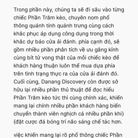
Trong phần này, chúng ta sẽ đi sâu vào từng
chiếc Phần Trăm kèo, chuyên nom phổ
thông quánh tính quánh trưng cùng cách
khắc phục áp dụng công dụng trong thời
khắc dự báo cửa ải đánh. phía cạnh đó, sẽ
gồm nhiều phần phân tích về ưu gắng kỉnh
cùng bít tử vong thật của mỗi chiếc kèo để
khách hàng thuận luôn thể mua dựa phía
trên tình trạng thực ra của cửa ải đánh đó.
Cuối cùng, Danang Discovery còn được sở
hữu lại nhiều phần thủ thuật để đọc hiểu
Phần Trăm kèo tức thì cùng chính xác, khiến
mang lại chính nhiều phần khách hàng biến
chuyển thành viên nghịch cá nhiều phần khi}
{đặt cược đá bóng trí não sáng chế tác hơn.
việc khiến mang lại rõ phổ thông chiếc Phần