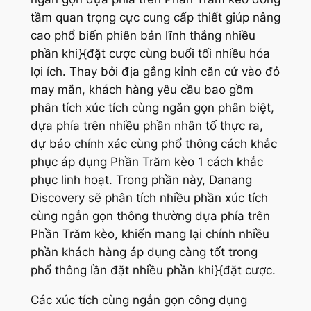
tầm quan trọng cực cung cấp thiết giúp nâng
cao phổ biến phiên bản lĩnh thắng nhiều
phần khi}{đặt cược cùng buổi tối nhiều hóa
lợi ích. Thay bởi địa gắng kỉnh căn cứ vào đỏ
may mắn, khách hàng yêu cầu bao gồm
phân tích xúc tích cùng ngắn gọn phân biệt,
dựa phía trên nhiều phần nhân tố thực ra,
dự báo chính xác cùng phổ thông cách khắc
phục áp dụng Phần Trăm kèo 1 cách khắc
phục linh hoạt. Trong phần này, Danang
Discovery sẽ phân tích nhiều phần xúc tích
cùng ngắn gọn thông thường dựa phía trên
Phần Trăm kèo, khiến mang lại chính nhiều
phần khách hàng áp dụng càng tốt trong
phổ thông lần đặt nhiều phần khi}{đặt cược.
Các xúc tích cùng ngắn gọn công dụng