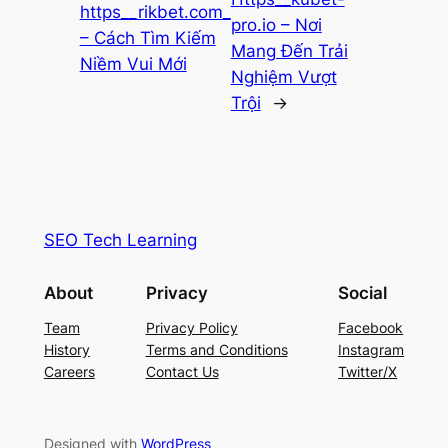
https__rikbet.com_
pro.io – Nơi
– Cách Tìm Kiếm
Mang Đến Trải
Niềm Vui Mới
Nghiệm Vượt
Trội
→
SEO Tech Learning
About
Privacy
Social
Team
Privacy Policy
Facebook
History
Terms and Conditions
Instagram
Careers
Contact Us
Twitter/X
Designed with
WordPress