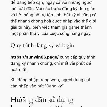
dễ dàng tiếp cận, ngay cả với những người
mới bắt đầu. Với các bước đăng ký đơn giản
và hệ thống hỗ trợ tận tình, bất kỳ ai cũng có
thể nhanh chóng hoà cược nhập vào thế giới
giải trí này, biến việc tham gia game thành
một phần thú vị của cuộc sống hàng ngày.
Quy trình đăng ký và login
https://sunwin86.page/
cung cấp quy trình
đăng ký nhanh chóng, chỉ mất vài phút để
hoàn tất.
Khi đăng nhập trang web, người dùng chỉ
cần nhấp vào nút “Đăng ký”
Hướng dẫn sử dụng