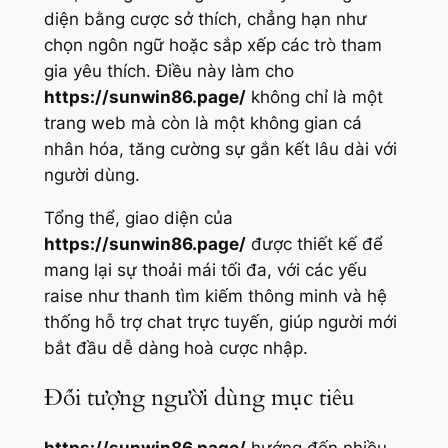
diện bằng cược sở thích, chẳng hạn như
chọn ngôn ngữ hoặc sắp xếp các trò tham
gia yêu thích. Điều này làm cho
https://sunwin86.page/
không chỉ là một
trang web mà còn là một không gian cá
nhân hóa, tăng cường sự gắn kết lâu dài với
người dùng.
Tổng thể, giao diện của
https://sunwin86.page/
được thiết kế để
mang lại sự thoải mái tối đa, với các yếu
raise như thanh tìm kiếm thông minh và hệ
thống hỗ trợ chat trực tuyến, giúp người mới
bắt đầu dễ dàng hoà cược nhập.
Đối tượng người dùng mục tiêu
https://sunwin86.page/
hướng đến nhiều