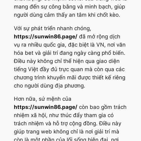
mang đến sự công bằng và minh bạch, giúp
người dùng cảm thấy an tâm khi chốt kèo.
Với sự phát triển nhanh chóng,
https://sunwin86.page/
đã mở rộng dịch
vụ ra nhiều quốc gia, đặc biệt là VN, nơi văn
hóa bet và giải trí đang ngày càng phổ biến.
Điều này không chỉ thể hiện qua giao diện
tiếng Việt đầy đủ trực quan mà còn qua các
chương trình khuyến mãi được thiết kế riêng
cho người dùng địa phương.
Hơn nữa, sứ mệnh của
https://sunwin86.page/
còn bao gồm trách
nhiệm xã hội, như thúc đẩy tham gia có
trách nhiệm và hỗ trợ cộng đồng. Điều này
giúp trang web không chỉ là nơi giải trí mà
còn là một phần của lối sống hiện đại, nơi