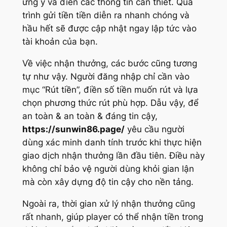
ưng ý và điền các thông tin cần thiết. Quá
trình gửi tiền tiền diễn ra nhanh chóng và
hầu hết sẽ được cập nhật ngay lập tức vào
tài khoản của bạn.
Về việc nhận thưởng, các bước cũng tương
tự như vậy. Người đăng nhập chỉ cần vào
mục “Rút tiền”, điền số tiền muốn rút và lựa
chọn phương thức rút phù hợp. Dẫu vậy, để
an toàn & an toàn & đáng tin cậy,
https://sunwin86.page/
yêu cầu người
dùng xác minh danh tính trước khi thực hiện
giao dịch nhận thưởng lần đầu tiên. Điều này
không chỉ bảo vệ người dùng khỏi gian lận
mà còn xây dựng độ tin cậy cho nền tảng.
Ngoài ra, thời gian xử lý nhận thưởng cũng
rất nhanh, giúp player có thể nhận tiền trong