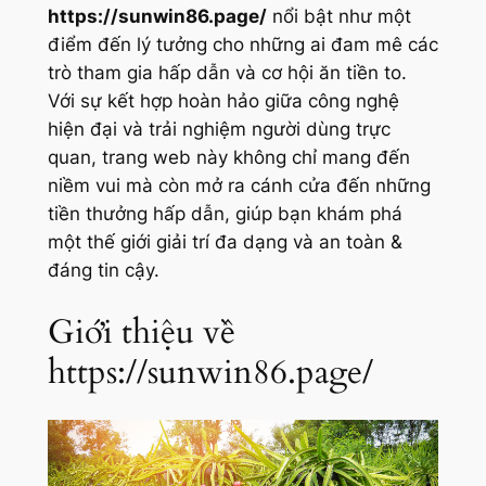
https://sunwin86.page/
nổi bật như một
điểm đến lý tưởng cho những ai đam mê các
trò tham gia hấp dẫn và cơ hội ăn tiền to.
Với sự kết hợp hoàn hảo giữa công nghệ
hiện đại và trải nghiệm người dùng trực
quan, trang web này không chỉ mang đến
niềm vui mà còn mở ra cánh cửa đến những
tiền thưởng hấp dẫn, giúp bạn khám phá
một thế giới giải trí đa dạng và an toàn &
đáng tin cậy.
Giới thiệu về
https://sunwin86.page/