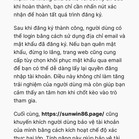
khi hoàn thành, bạn chỉ cần nhấn nút xác
nhận để hoàn tất quá trình đăng ký.
Sau khi đăng ký thành công, người dùng có
thể login bằng cách sử dụng địa chỉ email và
mật khẩu đã đăng ký. Nếu bạn quên mật
khẩu, đừng lo lắng, trang web cũng cung
cấp tùy chọn khôi phục mật khẩu qua email
để bạn có thể dễ dàng lấy lại quyền đăng
nhập tài khoản. Điều này không chỉ làm tăng
trải nghiệm của người dùng mà còn giúp bạn
cảm thấy an tâm hơn khi chốt kèo vào trò
tham gia.
Cuối cùng,
https://sunwin86.page/
cũng
khuyến khích người dùng bảo vệ tài khoản
của mình bằng cách kích hoạt chế độ xác
thực hai lớp. Tính năng này giúp bảo vệ tài