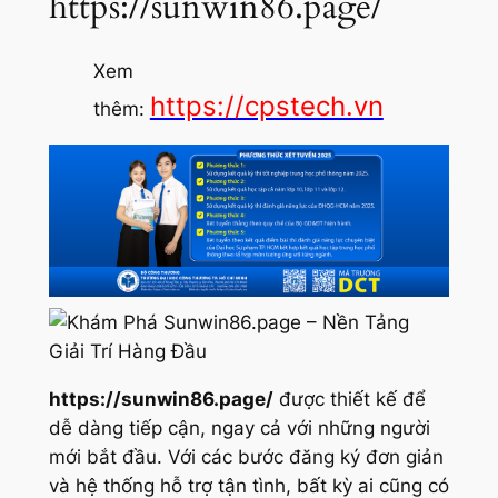
https://sunwin86.page/
Xem
https://cpstech.vn
thêm:
https://sunwin86.page/
được thiết kế để
dễ dàng tiếp cận, ngay cả với những người
mới bắt đầu. Với các bước đăng ký đơn giản
và hệ thống hỗ trợ tận tình, bất kỳ ai cũng có