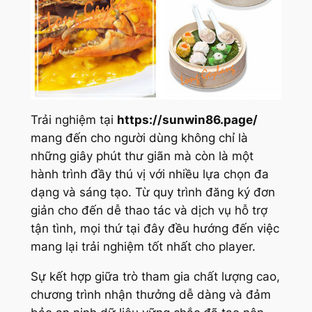
Trải nghiệm tại
https://sunwin86.page/
mang đến cho người dùng không chỉ là
những giây phút thư giãn mà còn là một
hành trình đầy thú vị với nhiều lựa chọn đa
dạng và sáng tạo. Từ quy trình đăng ký đơn
giản cho đến dễ thao tác và dịch vụ hỗ trợ
tận tình, mọi thứ tại đây đều hướng đến việc
mang lại trải nghiệm tốt nhất cho player.
Sự kết hợp giữa trò tham gia chất lượng cao,
chương trình nhận thưởng dễ dàng và đảm