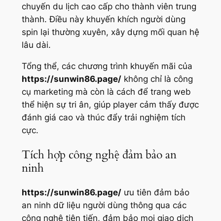
chuyến du lịch cao cấp cho thành viên trung
thành. Điều này khuyến khích người dùng
spin lại thường xuyên, xây dựng mối quan hệ
lâu dài.
Tổng thể, các chương trình khuyến mãi của
https://sunwin86.page/
không chỉ là công
cụ marketing mà còn là cách để trang web
thể hiện sự tri ân, giúp player cảm thấy được
đánh giá cao và thúc đẩy trải nghiệm tích
cực.
Tích hợp công nghệ đảm bảo an
ninh
https://sunwin86.page/
ưu tiên đảm bảo
an ninh dữ liệu người dùng thông qua các
công nghệ tiên tiến, đảm bảo mọi giao dịch