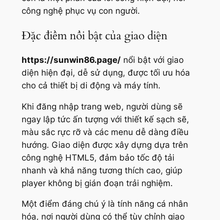
công nghệ phục vụ con người.
Đặc điểm nổi bật của giao diện
https://sunwin86.page/
nổi bật với giao
diện hiện đại, dễ sử dụng, được tối ưu hóa
cho cả thiết bị di động và máy tính.
Khi đăng nhập trang web, người dùng sẽ
ngay lập tức ấn tượng với thiết kế sạch sẽ,
màu sắc rực rỡ và các menu dễ dàng điều
hướng. Giao diện được xây dựng dựa trên
công nghệ HTML5, đảm bảo tốc độ tải
nhanh và khả năng tương thích cao, giúp
player không bị gián đoạn trải nghiệm.
Một điểm đáng chú ý là tính năng cá nhân
hóa, nơi người dùng có thể tùy chỉnh giao