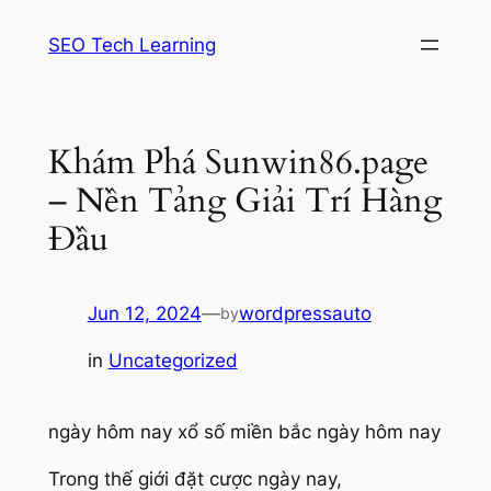
Skip
SEO Tech Learning
to
content
Khám Phá Sunwin86.page
– Nền Tảng Giải Trí Hàng
Đầu
Jun 12, 2024
—
wordpressauto
by
in
Uncategorized
ngày hôm nay xổ số miền bắc ngày hôm nay
Trong thế giới đặt cược ngày nay,