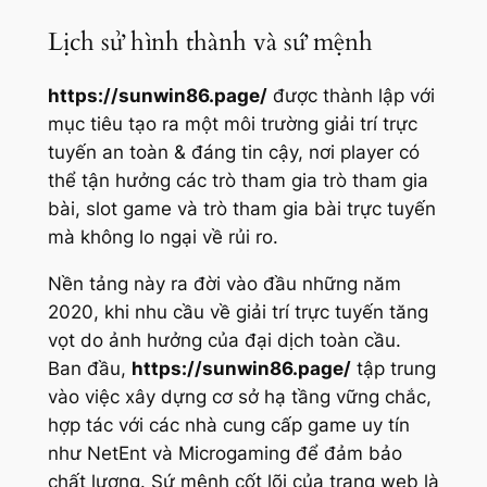
Lịch sử hình thành và sứ mệnh
https://sunwin86.page/
được thành lập với
mục tiêu tạo ra một môi trường giải trí trực
tuyến an toàn & đáng tin cậy, nơi player có
thể tận hưởng các trò tham gia trò tham gia
bài, slot game và trò tham gia bài trực tuyến
mà không lo ngại về rủi ro.
Nền tảng này ra đời vào đầu những năm
2020, khi nhu cầu về giải trí trực tuyến tăng
vọt do ảnh hưởng của đại dịch toàn cầu.
Ban đầu,
https://sunwin86.page/
tập trung
vào việc xây dựng cơ sở hạ tầng vững chắc,
hợp tác với các nhà cung cấp game uy tín
như NetEnt và Microgaming để đảm bảo
chất lượng. Sứ mệnh cốt lõi của trang web là