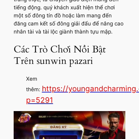
tiếng động. quý khách xuất hiện thể chơi
một số đông tín đồ hoặc làm mang đến
đăng cam kết số đông giải đấu để nâng cao
nhân tài và tài lộc giành thành tựu mập.
Các Trò Chơi Nổi Bật
Trên sunwin pazari
Xem
https://youngandcharming
thêm:
p=5291