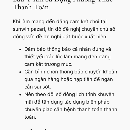
Thanh Toán
Khi làm mang đến đăng cam kết chơi tại
sunwin pazari, tín đồ đề nghị chuyên chú số
đông vấn đề đề nghị bắt buộc xuất hiện:
Đảm bảo thông báo cá nhân đúng và
thiết yếu xác lúc làm mang đến đăng
cam kết trương mục.
Cần bình chọn thông báo chuyển khoản
qua ngân hàng hoặc nạp tiền để ngăn
cản sai sót.
Nên theo dõi số đông lịch trình khuyến
mãi để tận dụng tác dụng biện pháp
chuyển giao căn bệnh thanh toán thanh
toán.