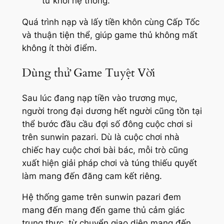
từ khối hệ thống.
Quá trình nạp và lấy tiền khôn cùng Cấp Tốc
và thuận tiện thể, giúp game thủ không mất
không ít thời điểm.
Dùng thử Game Tuyệt Vời
Sau lúc đang nạp tiền vào trương mục,
người trong đại dương hết người cũng tồn tại
thể bước đầu cầu đợi số đông cuộc chơi si
trên sunwin pazari. Dù là cuộc chơi nhà
chiếc hay cuộc chơi bài bác, mỗi trò cũng
xuất hiện giải pháp chơi và túng thiếu quyết
làm mang đến đăng cam kết riêng.
Hệ thống game trên sunwin pazari đem
mang đến mang đến game thủ cảm giác
trung thực, từ chuyển giao diện mang đến