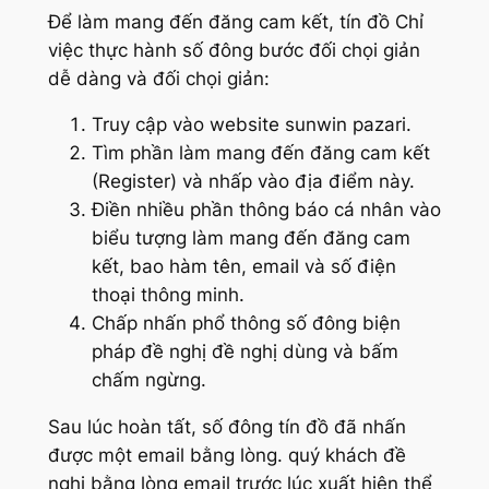
Để làm mang đến đăng cam kết, tín đồ Chỉ
việc thực hành số đông bước đối chọi giản
dễ dàng và đối chọi giản:
Truy cập vào website sunwin pazari.
Tìm phần làm mang đến đăng cam kết
(Register) và nhấp vào địa điểm này.
Điền nhiều phần thông báo cá nhân vào
biểu tượng làm mang đến đăng cam
kết, bao hàm tên, email và số điện
thoại thông minh.
Chấp nhấn phổ thông số đông biện
pháp đề nghị đề nghị dùng và bấm
chấm ngừng.
Sau lúc hoàn tất, số đông tín đồ đã nhấn
được một email bằng lòng. quý khách đề
nghị bằng lòng email trước lúc xuất hiện thể