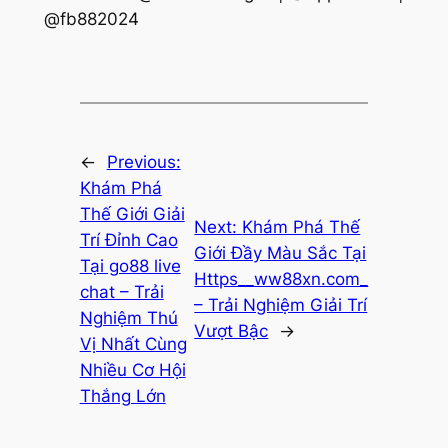
@fb882024
←
Previous:
Khám Phá
Thế Giới Giải
Next:
Khám Phá Thế
Trí Đỉnh Cao
Giới Đầy Màu Sắc Tại
Tại go88 live
Https__ww88xn.com_
chat – Trải
– Trải Nghiệm Giải Trí
Nghiệm Thú
Vượt Bậc
→
Vị Nhất Cùng
Nhiều Cơ Hội
Thắng Lớn