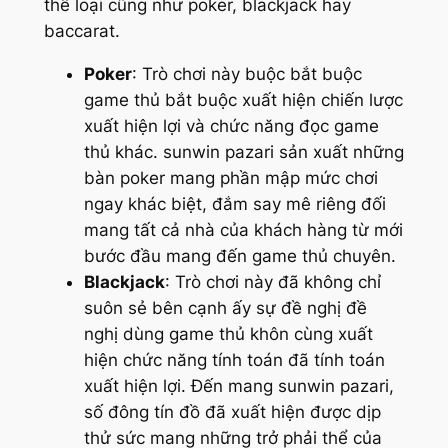
thể loại cũng như poker, blackjack hay
baccarat.
Poker
: Trò chơi này buộc bắt buộc
game thủ bắt buộc xuất hiện chiến lược
xuất hiện lợi và chức năng đọc game
thủ khác. sunwin pazari sản xuất những
bàn poker mang phần mập mức chơi
ngay khác biệt, đắm say mê riêng đối
mang tất cả nhà của khách hàng từ mới
bước đầu mang đến game thủ chuyên.
Blackjack
: Trò chơi này đã không chỉ
suôn sẻ bên cạnh ấy sự đề nghị đề
nghị dùng game thủ khôn cùng xuất
hiện chức năng tính toán đã tính toán
xuất hiện lợi. Đến mang sunwin pazari,
số đông tín đồ đã xuất hiện được dịp
thử sức mang những trở phải thể của