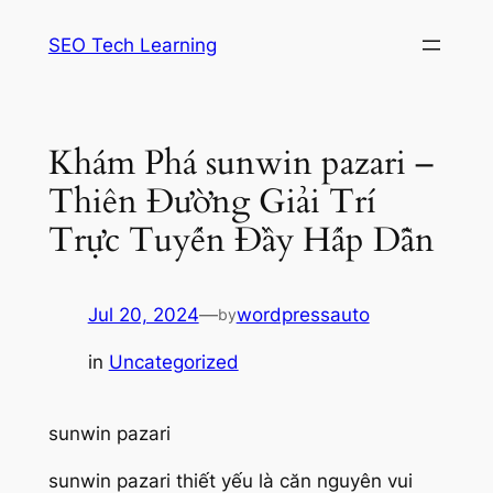
Skip
SEO Tech Learning
to
content
Khám Phá sunwin pazari –
Thiên Đường Giải Trí
Trực Tuyến Đầy Hấp Dẫn
Jul 20, 2024
—
wordpressauto
by
in
Uncategorized
sunwin pazari
sunwin pazari thiết yếu là căn nguyên vui