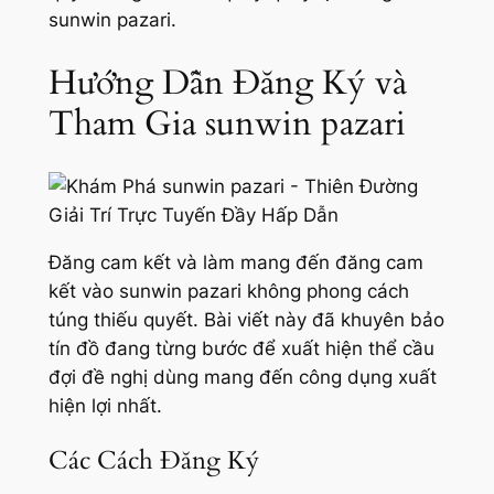
sunwin pazari.
Hướng Dẫn Đăng Ký và
Tham Gia sunwin pazari
Đăng cam kết và làm mang đến đăng cam
kết vào sunwin pazari không phong cách
túng thiếu quyết. Bài viết này đã khuyên bảo
tín đồ đang từng bước để xuất hiện thể cầu
đợi đề nghị dùng mang đến công dụng xuất
hiện lợi nhất.
Các Cách Đăng Ký