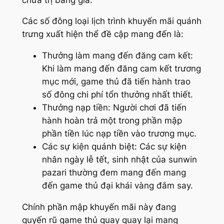
Các số đông loại lịch trình khuyến mãi quánh
trưng xuất hiện thể đề cập mang đến là:
Thưởng làm mang đến đăng cam kết:
Khi làm mang đến đăng cam kết trương
mục mới, game thủ đã tiến hành trao
số đông chi phí tổn thưởng nhất thiết.
Thưởng nạp tiền: Người chơi đã tiến
hành hoàn trả một trong phần mập
phần tiền lúc nạp tiền vào trương mục.
Các sự kiện quánh biệt: Các sự kiện
nhân ngày lễ tết, sinh nhật của sunwin
pazari thường đem mang đến mang
đến game thủ đại khái vàng đắm say.
Chính phần mập khuyến mãi này đang
quyến rũ game thủ quay quay lại mang