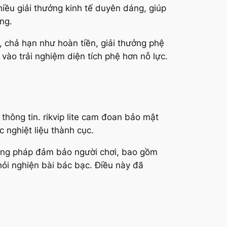
ều giải thưởng kinh tế duyên dáng, giúp
ng.
, chả hạn như hoàn tiền, giải thưởng phệ
vào trải nghiệm diện tích phệ hơn nỗ lực.
thông tin. rikvip lite cam đoan bảo mật
 nghiệt liệu thành cục.
hương pháp đảm bảo người chơi, bao gồm
ỏi nghiện bài bác bạc. Điều này đã