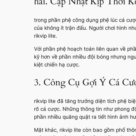
hai. Cập Nhật Kịp Thời 
trong phần phệ công dụng phệ lúc cá cược 
của không ít trận đấu. Người chơi hình nh
rikvip lite.
Với phần phệ hoạch toán liên quan về phần
kỹ hơn về phần nhiều đội bóng nhưng ngườ
kiệt chiến hạ cược.
3. Công Cụ Gợi Ý Cá Cư
rikvip lite đã tăng trưởng diện tích phệ 
rõ cá cược. Những thông tin như phong độ 
phần nhiều quăng quật ra tiết hình ảnh h
Mặt khác, rikvip lite còn bao gồm phổ th