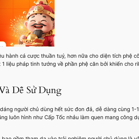
điều hành cá cược thuần tuý, hơn nữa cho diện tích phệ c
1 liệu pháp tinh tướng về phần phệ căn bởi khiến cho rik
 Và Dễ Sử Dụng
h dáng người chủ dùng hết sức đon đả, dễ dàng cùng 1-
ũng luôn hình như Cấp Tốc nhảu làm quen mang công dụn
g bao gồm tham da vào trải nghiệm người chủ dùng là vận