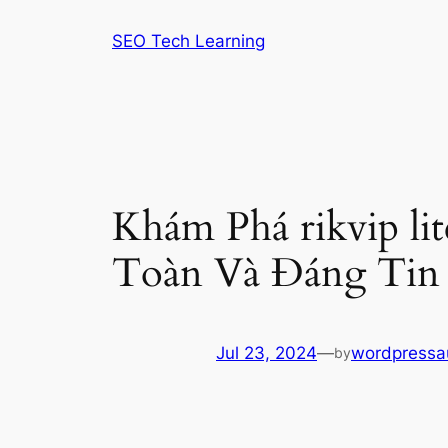
Skip
SEO Tech Learning
to
content
Khám Phá rikvip l
Toàn Và Đáng Tin
Jul 23, 2024
—
wordpressa
by