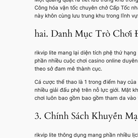
Công hóa vận tốc chuyên chở Cấp Tốc nhảu
này khôn cùng lưu trung khu trong lĩnh vự
hai. Danh Mục Trò Chơi
rikvip lite mang lại diện tích phệ thứ h
phần nhiều cuộc chơi casino online duyên
theo sở đam mê thành cục.
Cá cược thể thao là 1 trong điểm hay của 
nhiều giải đấu phệ trên nỗ lực giới. Mặt k
chơi luôn bao gồm bao gồm tham da vào t
3. Chính Sách Khuyến Mạ
rikvip lite thông dụng mang phần nhiều l