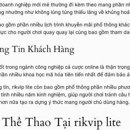
 doanh nghiệp mới mẻ thường đi kèm theo mang phần nhi
ng nhường như không lúng túng thiếu lắng về khủng hoả
bao gồm phần nhiều lịch trình khuyễn mãi phổ thông khác
n lực cho người chơi quay quay lại cùng bao gồm tham da 
ng Tin Khách Hàng
t trong ngành công nghiệp cá cược online là thận trọng 
hần nhiều khoa học mã hóa tiên tiến nhất để đảm bảo ác
ng tin, rikvip lite còn bao gồm phổ thông phần nhiều p
nh nhiều năm kinh nghiệm, giúp người chơi tránh câu h
hơn nữa tạo ra dựng ý thức mang người chủ dùng hàng.
hể Thao Tại rikvip lite