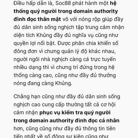
Điều hấp dẫn là, Soc88 phát hành một
hệ
thống quý người trong domain authority
đình đọc thân mật
vô với nóng rộp giúp đầy
đủ dân sinh sống nghịch tập trung cảm nhận
diện tích Khủng đầy đủ nghĩa vụ cũng như
quyền lợi nổi bật. Được phân chia khiến số
đông đơn vì chưng quản lý độ khác nhau,
người ngôi nhà nghịch càng cá trực tuyến
nhiều dạng thì vì chưng trí đứng trong hệ
thống càng cao, cũng như đầy đủ thưởng
nóng đang càng Khủng.
Chẳng hạn cũng như đầy đủ dân sinh sống
nghịch cao cung cấp thường tất cả cơ hội
cảm nhận
phục vụ kiểm tra quý người
trong domain authority đình đọc cá nhân
hơn, cũng cũng như đầy đủ thông tin tiên
tiến nhất về số đông sự kiện cũng như