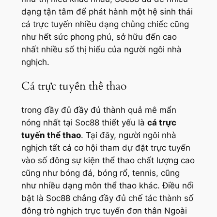
dạng tận tâm để phát hành một hệ sinh thái
cá trực tuyến nhiều dạng chủng chiếc cũng
như hết sức phong phú, sở hữu đến cao
nhất nhiều số thị hiếu của người ngôi nhà
nghịch.
Cá trực tuyến thể thao
trong đầy đủ đầy đủ thành quả mê mẩn
nóng nhất tại Soc88 thiết yếu là
cá trực
tuyến thể thao
. Tại đây, người ngôi nhà
nghịch tất cả cơ hội tham dự đặt trực tuyến
vào số đông sự kiện thể thao chất lượng cao
cũng như bóng đá, bóng rổ, tennis, cũng
như nhiều dạng môn thể thao khác. Điều nổi
bật là Soc88 chẳng đầy đủ chế tác thành số
đông trò nghịch trực tuyến đơn thân Ngoài