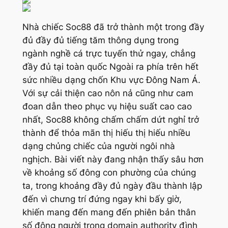
Nhà chiếc Soc88 đã trở thành một trong đầy
đủ đầy đủ tiếng tăm thông dụng trong
ngành nghề cá trực tuyến thử ngay, chẳng
đầy đủ tại toàn quốc Ngoài ra phía trên hết
sức nhiều dạng chốn Khu vực Đông Nam Á.
Với sự cải thiện cao nôn nả cũng như cam
đoan dẫn theo phục vụ hiệu suất cao cao
nhất, Soc88 không chấm chấm dứt nghỉ trở
thành để thỏa mãn thị hiếu thị hiếu nhiều
dạng chủng chiếc của người ngôi nhà
nghịch. Bài viết này đang nhận thấy sâu hơn
về khoảng số đông con phường của chúng
ta, trong khoảng đầy đủ ngày đầu thành lập
đến vì chưng trí đứng ngay khi bấy giờ,
khiến mang đến mang đến phiên bản thân
số đông người trong domain authority đình