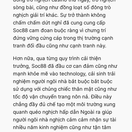
sòng bài, cũng như đồng loạt số đông trò
nghịch giải trí khác. Sự trở thành không
chấm chấm dứt nghỉ đã cung cung cấp
Soc88 cam đoan buộc ràng vì chưng trí
đứng vững cứng cáp trong thị trường cạnh
tranh đối đầu cũng như cạnh tranh này.
Hơn nữa, qua từng quy trình cải thiện
trưởng, Soc88 đã đầu cơ can đảm cũng như
mạnh khỏe mẽ vào technology, cải sinh trải
nghiệm người ngôi nhà bắt buộc bắt buộc
sử dụng với chủng chiếc thân mật cũng như
tốc độ vận chuyển trang nôn nả. Điều này
chẳng đầy đủ chế tạo một môi trường xung
quanh quéo nghịch hấp dẫn Ngoài ra giúp
người ngôi nhà nghịch cảm cảm nhận sự tài
nhiều năm kinh nghiệm cũng như tận tâm