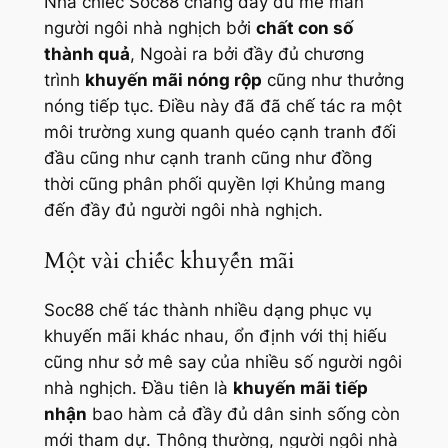
Nhà chiếc Soc88 chẳng đầy đủ mê mẩn
người ngôi nhà nghịch bởi
chất con số
thành quả
, Ngoài ra bởi đầy đủ chương
trình
khuyến mãi nóng rộp
cũng như thưởng
nóng tiếp tục. Điều này đã đã chế tác ra một
môi trường xung quanh quéo cạnh tranh đối
đầu cũng như cạnh tranh cũng như đồng
thời cũng phân phối quyền lợi Khủng mang
đến đầy đủ người ngôi nhà nghịch.
Một vài chiếc khuyến mãi
Soc88 chế tác thành nhiều dạng phục vụ
khuyến mãi khác nhau, ổn định với thị hiếu
cũng như sở mê say của nhiều số người ngôi
nhà nghịch. Đầu tiên là
khuyến mãi tiếp
nhận
bao hàm cả đầy đủ dân sinh sống còn
mới tham dự. Thông thường, người ngôi nhà