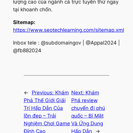
lượng cao của ngành cá trực tuyến thử ngay
tại khoanh chốn.
Sitemap:
https://www.seotechlearning.com/sitemap.xml
Inbox tele : @subdomaingov | @Appal2024 |
@fb882024
←
Previous:
Khám
Next:
Khám
Phá Thế Giới Giải
Phá review
Trí Hấp Dẫn Của
chuyến đi phú
lồn đep – Trải
quốc – Bí Mật
Nghiệm Chơi Game
Và Ứng Dụng
Đỉnh Cao
Hấp Dẫn
→