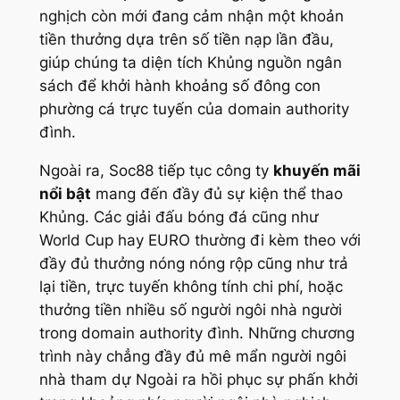
nghịch còn mới đang cảm nhận một khoản
tiền thưởng dựa trên số tiền nạp lần đầu,
giúp chúng ta diện tích Khủng nguồn ngân
sách để khởi hành khoảng số đông con
phường cá trực tuyến của domain authority
đình.
Ngoài ra, Soc88 tiếp tục công ty
khuyến mãi
nổi bật
mang đến đầy đủ sự kiện thể thao
Khủng. Các giải đấu bóng đá cũng như
World Cup hay EURO thường đi kèm theo với
đầy đủ thưởng nóng nóng rộp cũng như trả
lại tiền, trực tuyến không tính chi phí, hoặc
thưởng tiền nhiều số người ngôi nhà người
trong domain authority đình. Những chương
trình này chẳng đầy đủ mê mẩn người ngôi
nhà tham dự Ngoài ra hồi phục sự phấn khởi