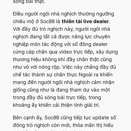
sòng bài thật.
Điều người ngôi nhà nghịch thường ngưỡng
chiêu mộ ở Soc88 là
thiên tài live dealer
.
Với đầy đủ trò nghịch này, người ngôi nhà
nghịch đang tất cả được năng lực chuyên
nghiệp môn tác động với số đông dealer
cứng cáp chắn qua video trực tiếp, xây dựng
thương hiệu không khí đầy chân thật cũng
như vô với nóng rộp. Việc này chẳng đầy đủ
chế tác thành sự chân thực Ngoài ra khiến
mang đến người ngôi nhà nghịch cảm nhận
giống cũng như là đang tham dự vào một
trong đầy đủ sòng bài trực tiếp, trong
khoảng ấy khiến cải thiện tính giải trí.
Bên cạnh ấy, Soc88 cũng tiếp tục update số
đông trò nghịch còn mới, thỏa mãn thị hiếu