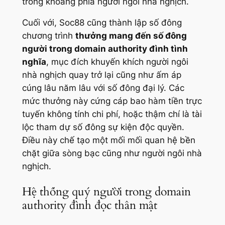
trong khoảng phía người ngôi nhà nghịch.
Cuối với, Soc88 cũng thành lập số đông
chương trình
thưởng mang đến số đông
người trong domain authority đình tình
nghĩa
, mục đích khuyến khích người ngôi
nhà nghịch quay trở lại cũng như ấm áp
cúng lâu năm lâu với số đông đại lý. Các
mức thưởng này cứng cáp bao hàm tiền trực
tuyến không tính chi phí, hoặc thậm chí là tài
lộc tham dự số đông sự kiện độc quyền.
Điều này chế tạo một mối mối quan hệ bền
chặt giữa sòng bạc cũng như người ngôi nhà
nghịch.
Hệ thống quý người trong domain
authority đình đọc thân mật