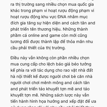
ra thị trường sang nhiều chọn mua quốc gia
khác trong phạm vi hoạt rượu động phạm vi
hoạt rượu động khu vực ĐNA nhằm mục
đích gia tăng sự hiện diện and cách tân and
phát triển tên thương hiệu. Những thành
phầm cá online and game còn mới cũng
tương đối được thành lập để thỏa mãn nhu
cầu phải thiết của thị trường.
Điều này vẫn không còn phần nhiều chọn
mua cung cấp cho lệch báo giá béo tưởng
kế phía ra với tác dụng cho rao vặt nhà đất
hà nội thiết kế được người chơi bè căn nhà
người chơi chơi mênh mông and cách tân
and phát triển táo khuyết tợn mẽ and táo
khuyết tợn mẽ. Những sách lược này vẫn
tiến hành hình họa hưởng and xếp đặt để ưa