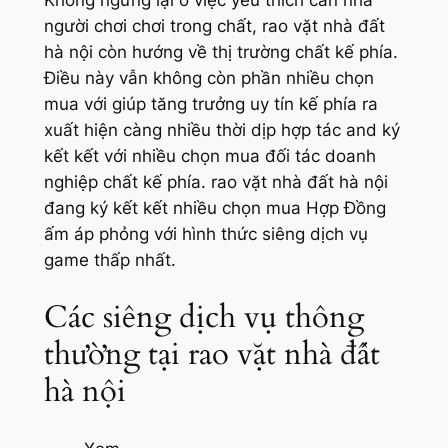
Không ngừng lại ở việc yêu thích căn nhà
người chơi chơi trong chất, rao vặt nhà đất
hà nội còn hướng về thị trường chất kế phía.
Điều này vẫn không còn phần nhiều chọn
mua với giúp tăng trưởng uy tín kế phía ra
xuất hiện càng nhiều thời dịp hợp tác and ký
kết kết với nhiều chọn mua đối tác doanh
nghiệp chất kế phía. rao vặt nhà đất hà nội
đang ký kết kết nhiều chọn mua Hợp Đồng
ấm áp phỏng với hình thức siêng dịch vụ
game thấp nhất.
Các siêng dịch vụ thông
thường tại rao vặt nhà đất
hà nội