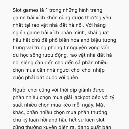
Slot games là 1 trong những hình trạng
game bài xích khôn cùng được thương yêu
nhất tại rao vặt nhà đất hà nội. Với hàng
nghìn game bài xích phân minh, khái quát
hầu hết chủ đề phổ biến hóa and biệu tượng
trung vai trung phong tư nguyện vọng vấn
du học sống rượu động, rao vặt nhà đất hà
nội siêng cần đến cho đến cả phần nhiều
chọn mua căn nhà người chơi chơi nhập
cuộc phải bắt buộc với quên.
Người chơi cũng với thời dịp giành được
phần nhiều chọn mua giải jackpot béo với tỷ
suất nhiều chọn mua kèo mỗi ngày. Mặt
khác, phần nhiều chọn mua phần thưởng
chu kỳ luân hồi and hầu hết sự kiện slot
cũng thường xuyên diễn ra, đang xuất bản