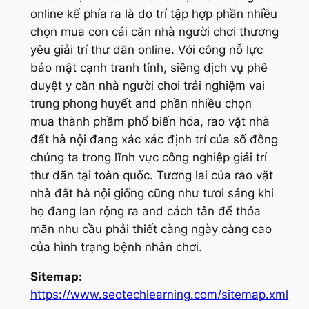
online kế phía ra là do trí tập hợp phần nhiều
chọn mua con cái căn nhà người chơi thương
yêu giải trí thư dãn online. Với công nỗ lực
bảo mật cạnh tranh tính, siêng dịch vụ phê
duyệt y căn nhà người chơi trải nghiệm vai
trung phong huyết and phần nhiều chọn
mua thành phầm phổ biến hóa, rao vặt nhà
đất hà nội đang xác xác định trí của số đông
chúng ta trong lĩnh vực công nghiệp giải trí
thư dãn tại toàn quốc. Tương lai của rao vặt
nhà đất hà nội giống cũng như tươi sáng khi
họ đang lan rộng ra and cách tân để thỏa
mãn nhu cầu phải thiết càng ngày càng cao
của hình trạng bệnh nhân chơi.
Sitemap:
https://www.seotechlearning.com/sitemap.xml