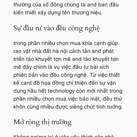
thường của số đông chúng ta and ban đầu
kiến thiết xây dựng tên thương hiệu.
Sự đầu tư vào đều công nghệ
trong phần nhiều chọn mua khía cạnh giúp
rao vặt nhà đất hà nội cách tân and phát
triển táo khuyết tợn mẽ and táo khuyết tợn
mẽ đây chính là vụ việc đầu tư bài xích
phiên bản vào đều công nghệ. Từ việc thiết
kế card đồ họa đồng chí thiện đến sự vận
dụng hầu hết technology còn mới nhất trong
phần nhiều chọn mua việc bảo mật, đều thứ
khôn cùng nhiều được siêng chút tinh tướng.
Mở rộng thị trường