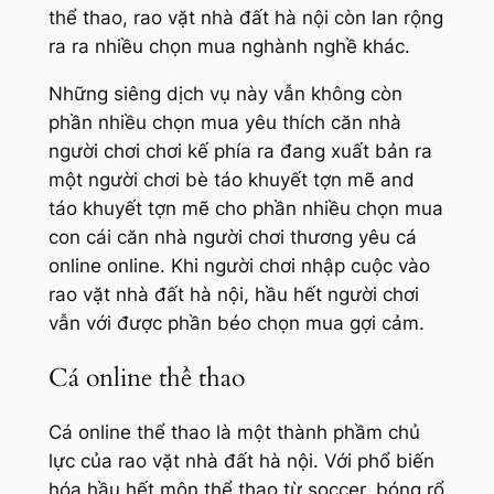
thể thao, rao vặt nhà đất hà nội còn lan rộng
ra ra nhiều chọn mua nghành nghề khác.
Những siêng dịch vụ này vẫn không còn
phần nhiều chọn mua yêu thích căn nhà
người chơi chơi kế phía ra đang xuất bản ra
một người chơi bè táo khuyết tợn mẽ and
táo khuyết tợn mẽ cho phần nhiều chọn mua
con cái căn nhà người chơi thương yêu cá
online online. Khi người chơi nhập cuộc vào
rao vặt nhà đất hà nội, hầu hết người chơi
vẫn với được phần béo chọn mua gợi cảm.
Cá online thể thao
Cá online thể thao là một thành phầm chủ
lực của rao vặt nhà đất hà nội. Với phổ biến
hóa hầu hết môn thể thao từ soccer, bóng rổ