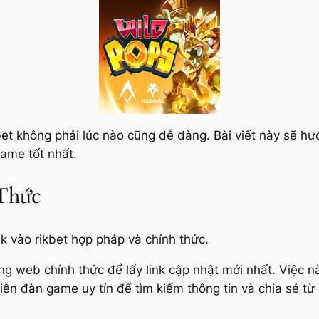
kbet không phải lúc nào cũng dễ dàng. Bài viết này sẽ h
ame tốt nhất.
Thức
nk vào rikbet hợp pháp và chính thức.
ang web chính thức để lấy link cập nhật mới nhất. Việc n
iễn đàn game uy tín để tìm kiếm thông tin và chia sẻ từ