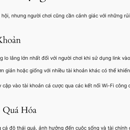
hội, nhưng người chơi cũng cần cảnh giác với những rủi 
Khoản
 lo lắng lớn nhất đối với người chơi khi sử dụng link vào
n giản hoặc giống với nhiều tài khoản khác có thể khiế
uy cập vào tài khoản cá cược qua các kết nối Wi-Fi công 
ộ Quá Hóa
ng cá độ thái quá, ảnh hưởng đến cuộc sống và tài chính