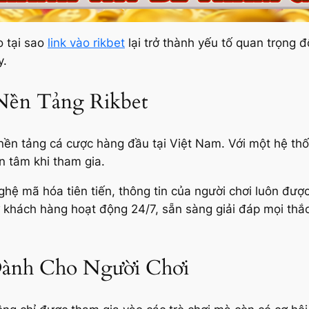
o tại sao
link vào rikbet
lại trở thành yếu tố quan trọng đ
y.
Nền Tảng Rikbet
 nền tảng cá cược hàng đầu tại Việt Nam. Với một hệ t
n tâm khi tham gia.
ghệ mã hóa tiên tiến, thông tin của người chơi luôn đượ
ợ khách hàng hoạt động 24/7, sẵn sàng giải đáp mọi thắc
Dành Cho Người Chơi