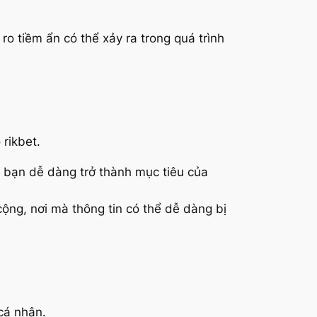
ro tiềm ẩn có thể xảy ra trong quá trình
 rikbet.
n bạn dễ dàng trở thành mục tiêu của
cộng, nơi mà thông tin có thể dễ dàng bị
 cá nhân.