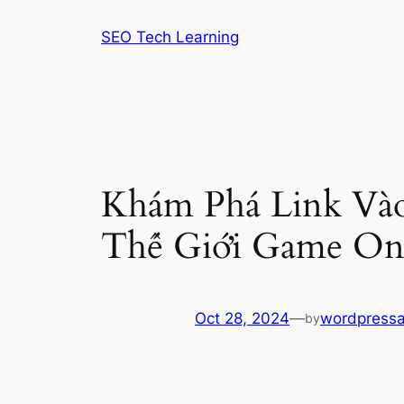
Skip
SEO Tech Learning
to
content
Khám Phá Link Vào
Thế Giới Game On
Oct 28, 2024
—
wordpress
by