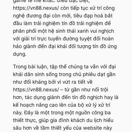
game tê mê khác. điều đặc biệt,
https://vn88.nexus/ còn tiếp tục xử trí công
nghệ đương đại còn mới, tiêu đạp hoá bắt
đầu làm trải nghiệm tín đồ trải nghiệm để
phân phối một hệ sinh thái xanh vui nghịch
với giải trí trực tuyến đường tuyệt đối hoàn
hảo giành đến đại khái đối tượng tín đồ ứng
dụng.
Trong bài luận, tập thể chúng ta vẫn với đại
khái dân sinh sống trong chủ phiêu dạt gần
như đối kháng bởi vì vứt ra tiết về
https://vn88.nexus/ – từ gần như nổi trội
hơn, tác dụng giành đến tín đồ nghịch hay là
kế hoạch nâng cao lên của bộ xử lý xử trí
này. Đây là một trong một nguồn công ba
thiết thực, giúp gia đình khách du lịch hiểu
sâu hơn về tầm thiết yếu của website này