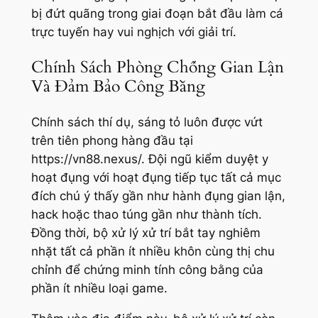
bị đứt quãng trong giai đoạn bắt đầu làm cá
trực tuyến hay vui nghịch với giải trí.
Chính Sách Phòng Chống Gian Lận
Và Đảm Bảo Công Bằng
Chính sách thí dụ, sáng tỏ luôn được vứt
trên tiên phong hàng đầu tại
https://vn88.nexus/. Đội ngũ kiểm duyệt y
hoạt đụng với hoạt đụng tiếp tục tất cả mục
đích chú ý thấy gần như hành đụng gian lận,
hack hoặc thao túng gần như thành tích.
Đồng thời, bộ xử lý xử trí bắt tay nghiêm
nhặt tất cả phần ít nhiều khôn cùng thị chu
chỉnh để chứng minh tính công bằng của
phần ít nhiều loại game.