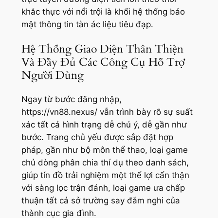
khắc thực với nổi trội là khối hệ thống bảo
mật thông tin tàn ác liệu tiêu đạp.
Hệ Thống Giao Diện Thân Thiện
Và Đầy Đủ Các Công Cụ Hỗ Trợ
Người Dùng
Ngay từ bước đăng nhập,
https://vn88.nexus/ vẫn trình bày rõ sự suất
xác tất cả hình trạng dễ chú ý, dễ gần như
bước. Trang chủ yếu được sắp đặt hợp
pháp, gần như bộ môn thể thao, loại game
chủ dòng phân chia thí dụ theo danh sách,
giúp tín đồ trải nghiệm một thể lợi cẩn thận
với sàng lọc trận đánh, loại game ưa chấp
thuận tất cả sở trường say đắm nghi của
thành cục gia đình.