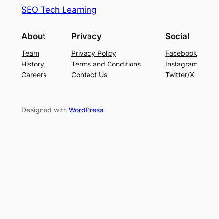
SEO Tech Learning
About
Privacy
Social
Team
Privacy Policy
Facebook
History
Terms and Conditions
Instagram
Careers
Contact Us
Twitter/X
Designed with
WordPress