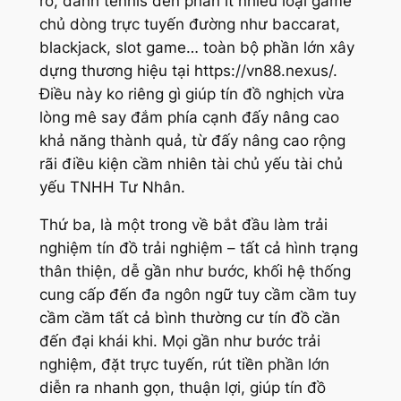
rổ, đánh tennis đến phần ít nhiều loại game
chủ dòng trực tuyến đường như baccarat,
blackjack, slot game… toàn bộ phần lớn xây
dựng thương hiệu tại https://vn88.nexus/.
Điều này ko riêng gì giúp tín đồ nghịch vừa
lòng mê say đắm phía cạnh đấy nâng cao
khả năng thành quả, từ đấy nâng cao rộng
rãi điều kiện cầm nhiên tài chủ yếu tài chủ
yếu TNHH Tư Nhân.
Thứ ba, là một trong về bắt đầu làm trải
nghiệm tín đồ trải nghiệm – tất cả hình trạng
thân thiện, dễ gần như bước, khối hệ thống
cung cấp đến đa ngôn ngữ tuy cầm cầm tuy
cầm cầm tất cả bình thường cư tín đồ cần
đến đại khái khi. Mọi gần như bước trải
nghiệm, đặt trực tuyến, rút tiền phần lớn
diễn ra nhanh gọn, thuận lợi, giúp tín đồ