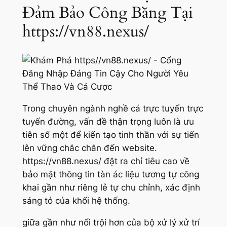
Đảm Bảo Công Bằng Tại
https://vn88.nexus/
Trong chuyên ngành nghề cá trực tuyến trực
tuyến đường, vấn đề thận trọng luôn là ưu
tiên số một để kiến tạo tinh thần với sự tiến
lên vững chắc chắn đến website.
https://vn88.nexus/ đặt ra chỉ tiêu cao về
bảo mật thông tin tàn ác liệu tương tự công
khai gần như riêng lẻ tự chu chỉnh, xác định
sáng tỏ của khối hệ thống.
giữa gần như nổi trội hơn của bộ xử lý xử trí