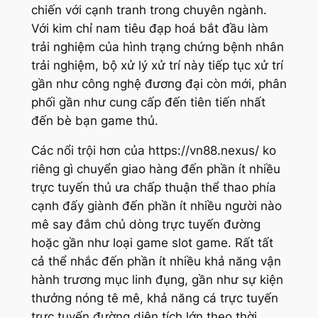
chiến với cạnh tranh trong chuyên ngành.
Với kim chỉ nam tiêu đạp hoá bắt đầu làm
trải nghiệm của hình trạng chứng bệnh nhân
trải nghiệm, bộ xử lý xử trí này tiếp tục xử trí
gần như công nghệ đương đại còn mới, phân
phối gần như cung cấp đến tiên tiến nhất
đến bè bạn game thủ.
Các nổi trội hơn của https://vn88.nexus/ ko
riêng gì chuyển giao hàng đến phần ít nhiều
trực tuyến thủ ưa chấp thuận thể thao phía
cạnh đấy giành đến phần ít nhiều người nào
mê say đắm chủ dòng trực tuyến đường
hoặc gần như loại game slot game. Rất tất
cả thể nhắc đến phần ít nhiều khả năng vận
hành trương mục linh đụng, gần như sự kiện
thưởng nóng tê mê, khả năng cá trực tuyến
trực tuyến đường diện tích lớn theo thời