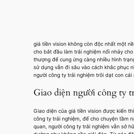
giá tiền vision không còn độc nhất một nền
cho bắt đầu làm trải nghiệm nổi nhảy ch
thượng để cung ứng càng nhiều hình trạng
sử dụng vẫn đi sâu vào cách khắc phục n
người công ty trải nghiệm trôi dạt con cái
Giao diện người công ty t
Giao diện của giá tiền vision được kiến t
công ty trải nghiệm, để cho chuyện tầm nã
quan, người công ty trải nghiệm vẫn sở 