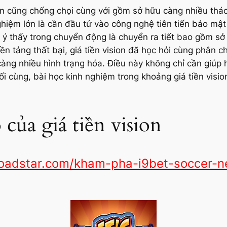
ion cũng chống chọi cùng với gồm sở hữu càng nhiều thác
hiệm lớn là cần đầu tứ vào công nghệ tiên tiến bảo mật
ý thấy trong chuyển động là chuyển ra tiết bao gồm sở h
n tảng thất bại, giá tiền vision đã học hỏi cùng phân ch
ng nhiều hình trạng hóa. Điều này không chỉ cần giúp h
ối cùng, bài học kinh nghiệm trong khoảng giá tiền visio
của giá tiền vision
roadstar.com/kham-pha-i9bet-soccer-n