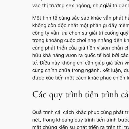
vào thị trường sex ngỏng, như giải trí dàn
Một tinh tế cùng sắc sảo khác vẫn phát h
không còn độc nhất một phần gì đấy mềm 
công ty vẫn lựa chọn sự giải trí cuống qu
trong khoảng cuộc chơi nhẹ nhàng đến khôn
cùng phát triển của giá tiền vision phản 
hữu khả năng vươn ra quốc tế bởi bởi cách
tế. Điều này không chỉ cần giúp giá tiền 
cùng chỉnh chữa trong ngành. kết luận, d
được xúc tiến một cách khắc phục chiến l
Các quy trình tiến trình c
Quá trình cải cách khắc phục cùng phát tri
nét, trong khoảng quy trình tiến trình bư
mắt chứng kiến sự phát triển ra trên thị 