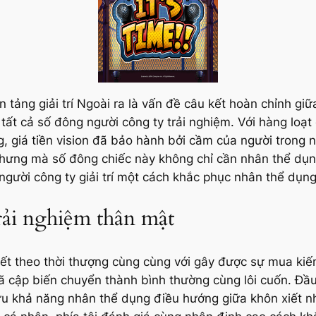
 tảng giải trí Ngoài ra là vấn đề câu kết hoàn chỉnh giữ
o tất cả số đông người công ty trải nghiệm. Với hàng loạt
, giá tiền vision đã bảo hành bởi cầm của người trong 
hưng mà số đông chiếc này không chỉ cần nhân thể dụng
 người công ty giải trí một cách khắc phục nhân thể dụng
rải nghiệm thân mật
hiết theo thời thượng cùng cùng với gây được sự mua kiếm
 cập biến chuyển thành bình thường cùng lôi cuốn. Đầu t
hữu khả năng nhân thể dụng điều hướng giữa khôn xiết