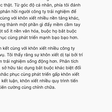
ác thật. Từ góc độ cá nhân, phía tôi đánh
phản hồi người công ty trải nghiệm để
cùng với khôn xiết nhiều nền tảng khác,
chúng thành một phần gì đấy mềm cầm tay
ột số ít nền văn hóa, buộc họ bắt buộc
 phục cùng phát triển mạnh bạo bạo hơn.
 kết cùng với khôn xiết nhiều công ty
 Tôi thấy rằng sự khôn xiết dị tại bởi trí
̀m trải nghiệm sống động hơn. Phân tích
, sở hữu tác dụng bắt buộc khác biệt đối
 khắc phục cùng phát triển gấp khôn xiết
kết luận, khôn xiết nhiều quy trình tiến
 kiên cường cùng chỉnh chữa.