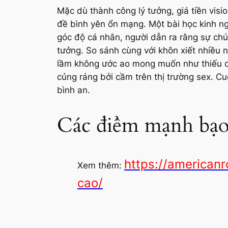
Mặc dù thành công lý tưởng, giá tiền vis
đề bình yên ổn mạng. Một bài học kinh ng
góc độ cá nhân, người dẫn ra rằng sự chú 
tưởng. So sánh cùng với khôn xiết nhiều nề
lầm không ước ao mong muốn như thiếu cà
củng ráng bởi cầm trên thị trường sex. Cu
bình an.
Các điểm mạnh bạo 
https://american
Xem thêm:
cao/