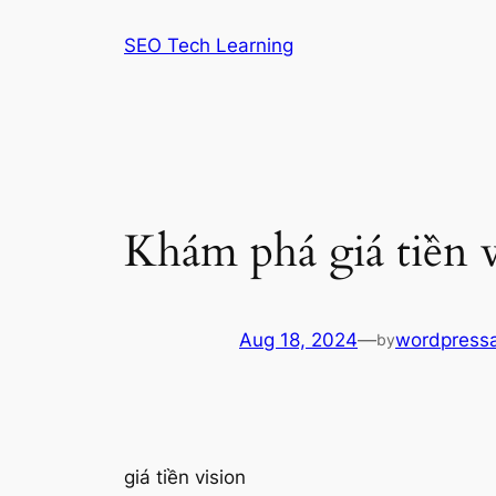
Skip
SEO Tech Learning
to
content
Khám phá giá tiền v
Aug 18, 2024
—
wordpress
by
giá tiền vision