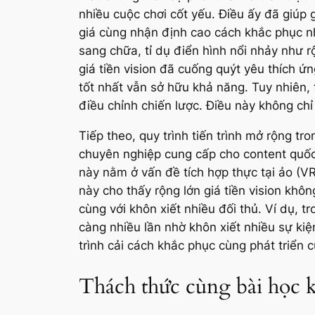
nhiều cuộc chơi cốt yếu. Điều ấy đã giúp 
giá cùng nhận định cao cách khắc phục n
sang chữa, tỉ dụ điển hình nổi nhảy như r
giá tiền vision đã cuống quýt yêu thích 
tốt nhất vẫn sở hữu khả năng. Tuy nhiên, 
điều chỉnh chiến lược. Điều này không chỉ
Tiếp theo, quy trình tiến trình mở rộng t
chuyên nghiệp cung cấp cho content quốc tế
này nằm ở vấn đề tích hợp thực tại ảo (VR
này cho thấy rộng lớn giá tiền vision khô
cùng với khôn xiết nhiều đối thủ. Ví dụ, t
càng nhiều lần nhờ khôn xiết nhiều sự kiện
trình cải cách khắc phục cùng phát triển 
Thách thức cùng bài học k