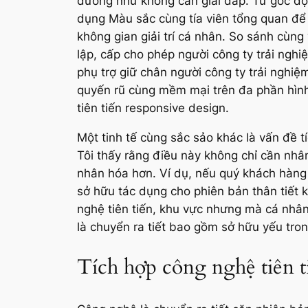
dường như không cần giải đáp. Từ góc độ 
dụng Màu sắc cùng tía viên tổng quan để
không gian giải trí cá nhân. So sánh cùng 
lập, cấp cho phép người công ty trải nghi
phụ trợ giữ chân người công ty trải nghi
quyến rũ cùng mềm mại trên đa phần hình 
tiên tiến responsive design.
Một tinh tế cùng sắc sảo khác là vấn đề t
Tôi thấy rằng điều này không chỉ cần nhân
nhân hóa hơn. Ví dụ, nếu quý khách hàng t
sở hữu tác dụng cho phiên bản thân tiết 
nghệ tiên tiến, khu vực nhưng mà cá nhân 
là chuyển ra tiết bao gồm sở hữu yếu tro
Tích hợp công nghệ tiên t