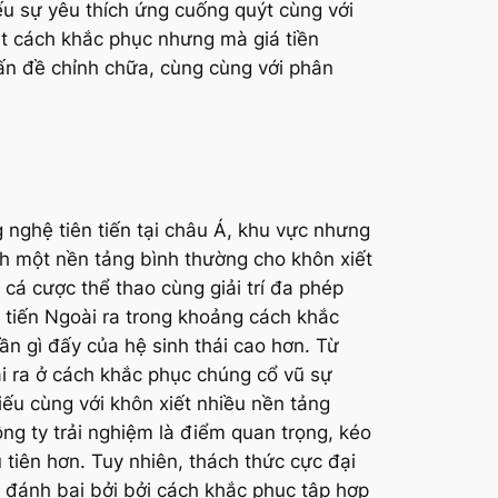
iếu sự yêu thích ứng cuống quýt cùng với
dạt cách khắc phục nhưng mà giá tiền
vấn đề chỉnh chữa, cùng cùng với phân
g nghệ tiên tiến tại châu Á, khu vực nhưng
ành một nền tảng bình thường cho khôn xiết
cá cược thể thao cùng giải trí đa phép
n tiến Ngoài ra trong khoảng cách khắc
n gì đấy của hệ sinh thái cao hơn. Từ
ài ra ở cách khắc phục chúng cổ vũ sự
chiếu cùng với khôn xiết nhiều nền tảng
ông ty trải nghiệm là điểm quan trọng, kéo
 tiên hơn. Tuy nhiên, thách thức cực đại
ã đánh bại bởi bởi cách khắc phục tập hợp