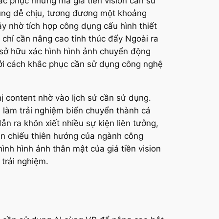
ắc phục nhưng mà giá tiền vision cần sử
cùng dễ chịu, tương đương một khoảng
hảy nhờ tích hợp công dụng cấu hình thiết
g chỉ cần nâng cao tính thúc đẩy Ngoài ra
m sở hữu xác hình hình ảnh chuyển động
bởi cách khắc phục cần sử dụng công nghệ
hị content nhờ vào lịch sử cần sử dụng.
u làm trải nghiệm biến chuyển thành cá
ẫn ra khôn xiết nhiều sự kiện liên tưởng,
hản chiếu thiên hướng của ngành công
ình hình ảnh thân mật của giá tiền vision
trải nghiệm.