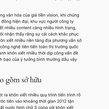
 văn hóa của giá tiền vision, khi chúng
đồng hiện đại, khu vực người công ty
iết nhiều content càng nhiều hình trạng,
tôi nhận thấy rằng sự cải cách khắc phục
khôn xiết nhiều nền tảng địa phương vẫn sở
công nghệ tiên tiến toàn thị trường quốc
hành khôn xiết nhiều thời dịp công vấn đề
ạnh bạo của ý tưởng bình thường dẫu vậy
bao gồm sở hữu
ra khôn xiết nhiều quy trình tiến trình rõ
ước tiên vào khoảng thời gian 2012 tận
đất nước hình chữ S cùng với khôn xiết