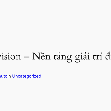
ision – Nền tảng giải trí 
auto
in
Uncategorized