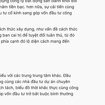
 dụng công ty bất động sản danh khôi đổi
năm tiền bạc. hơn nữa, sự cải tiến cùng
u tư cổ kính sang góp vốn đầu tư công
ách thức xây dựng, như vấn đề cách thức
 ban cai trị để tuyệt đối tuân thủ, từ đó
m phía cạnh đó lộ diện cách mang đến
hiếu với các trung trung tâm khác. Đầu
dựng cùng các nhà đầu tư dự án chuyên
ch tách, biểu đồ thời khắc thực cùng công
óp vốn đầu tư trở bắt buộc bình thường