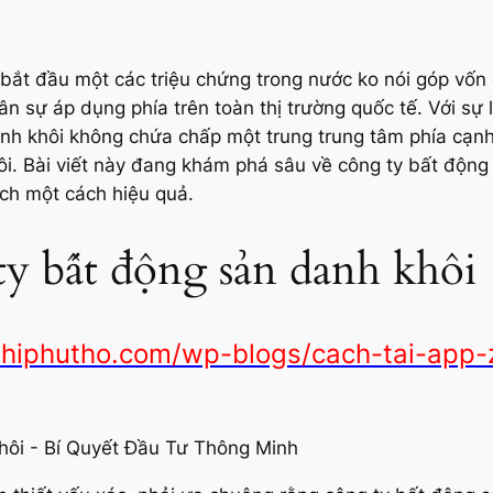
bắt đầu một các triệu chứng trong nước ko nói góp vốn 
 sự áp dụng phía trên toàn thị trường quốc tế. Với sự 
nh khôi không chứa chấp một trung trung tâm phía cạnh 
i. Bài viết này đang khám phá sâu về công ty bất động
ch một cách hiệu quả.
ty bất động sản danh khôi
nhiphutho.com/wp-blogs/cach-tai-app