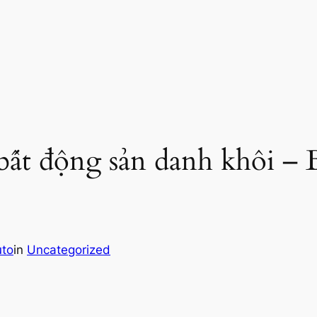
bất động sản danh khôi –
uto
in
Uncategorized