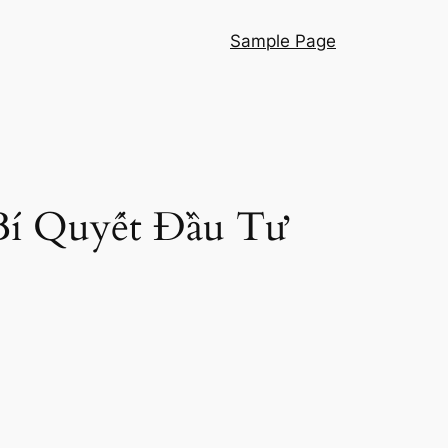
Sample Page
 Bí Quyết Đầu Tư