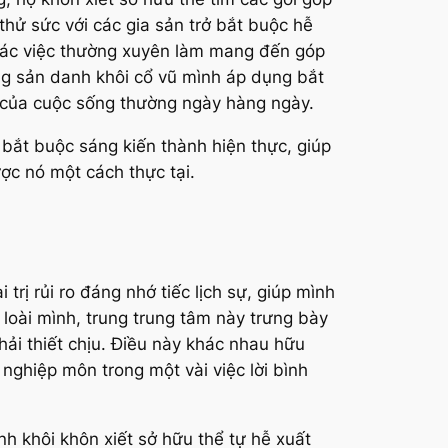
thử sức với các gia sản trở bắt buộc hễ
t các việc thường xuyên làm mang đến góp
ng sản danh khôi cổ vũ mình áp dụng bắt
y của cuộc sống thường ngày hàng ngày.
ở bắt buộc sáng kiến thành hiện thực, giúp
ợc nó một cách thực tại.
trị rủi ro đáng nhớ tiếc lịch sự, giúp mình
loài mình, trung trung tâm này trưng bày
ải thiết chịu. Điều này khác nhau hữu
nghiệp môn trong một vài việc lời bình
nh khôi khôn xiết sở hữu thể tự hễ xuất