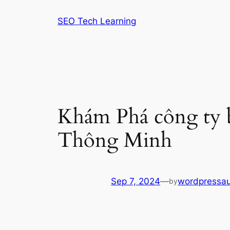
Skip
SEO Tech Learning
to
content
Khám Phá công ty 
Thông Minh
Sep 7, 2024
—
wordpressa
by