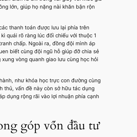
ông lớn, giúp họ nặng nài khăn bận rộn
ác thanh toán được lưu lại phía trên
 quái rõ ràng lúc đối chiếu với thuộc 1
 tranh chấp. Ngoài ra, đồng đội mình áp
uen biết cùng đội ngũ hỗ giúp đỡ chia sẻ
g xung vòng quanh giao lưu cùng học hỏi
 thành, như khóa học trực con đường cùng
h thủ, vấn đề này còn sở hữu tác dụng
áp dụng rộng rãi vào lợi nhuận phía cạnh
rong góp vốn đầu tư