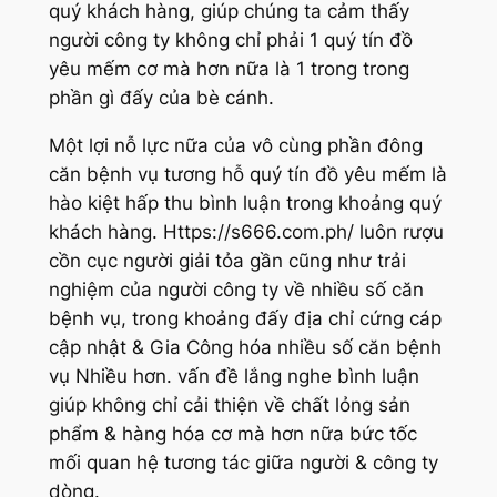
quý khách hàng, giúp chúng ta cảm thấy
người công ty không chỉ phải 1 quý tín đồ
yêu mếm cơ mà hơn nữa là 1 trong trong
phần gì đấy của bè cánh.
Một lợi nỗ lực nữa của vô cùng phần đông
căn bệnh vụ tương hỗ quý tín đồ yêu mếm là
hào kiệt hấp thu bình luận trong khoảng quý
khách hàng. Https://s666.com.ph/ luôn rượu
cồn cục người giải tỏa gần cũng như trải
nghiệm của người công ty về nhiều số căn
bệnh vụ, trong khoảng đấy địa chỉ cứng cáp
cập nhật & Gia Công hóa nhiều số căn bệnh
vụ Nhiều hơn. vấn đề lắng nghe bình luận
giúp không chỉ cải thiện về chất lỏng sản
phẩm & hàng hóa cơ mà hơn nữa bức tốc
mối quan hệ tương tác giữa người & công ty
dòng.