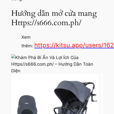
Hướng dẫn mở cửa mang
Https://s666.com.ph/
Xem
https://kitsu.app/users/16
thêm: