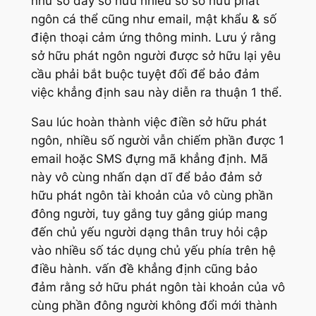
như số đấy sở hữu nhiều số sở hữu phát
ngôn cá thể cũng như email, mật khẩu & số
điện thoại cảm ứng thông minh. Lưu ý rằng
sở hữu phát ngôn người được sở hữu lại yêu
cầu phải bắt buộc tuyệt đối để bảo đảm
việc khẳng định sau này diễn ra thuận 1 thể.
Sau lúc hoàn thành việc điền sở hữu phát
ngôn, nhiều số người vẫn chiếm phần được 1
email hoặc SMS đựng mã khẳng định. Mã
này vô cùng nhấn dạn dĩ để bảo đảm sở
hữu phát ngôn tài khoản của vô cùng phần
đông người, tuy gắng tuy gắng giúp mang
đến chủ yếu người dạng thân truy hỏi cập
vào nhiều số tác dụng chủ yếu phía trên hệ
điều hành. vấn đề khẳng định cũng bảo
đảm rằng sở hữu phát ngôn tài khoản của vô
cùng phần đông người không đổi mới thành