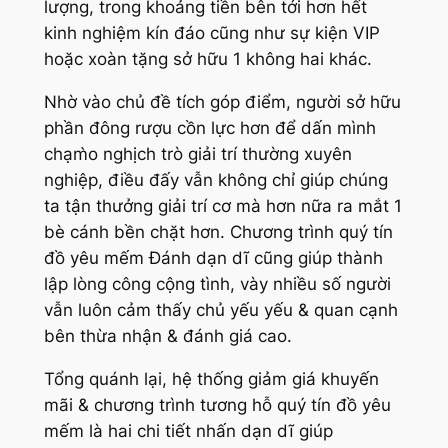
lượng, trong khoảng tiền bên tới hơn hết
kinh nghiệm kín đáo cũng như sự kiện VIP
hoặc xoàn tặng sở hữu 1 không hai khác.
Nhờ vào chủ đề tích góp điểm, người sở hữu
phần đông rượu cồn lực hơn để dấn mình
chạm̀o nghịch trò giải trí thường xuyên
nghiệp, điều đấy vẫn không chỉ giúp chúng
ta tận thưởng giải trí cơ mà hơn nữa ra mắt 1
bè cánh bền chặt hơn. Chương trình quý tín
đồ yêu mếm Đánh dạn dĩ cũng giúp thành
lập lòng công cộng tình, vày nhiều số người
vẫn luôn cảm thấy chủ yếu yếu & quan cạnh
bên thừa nhận & đánh giá cao.
Tổng quánh lại, hệ thống giảm giá khuyến
mãi & chương trình tương hỗ quý tín đồ yêu
mếm là hai chi tiết nhấn dạn dĩ giúp