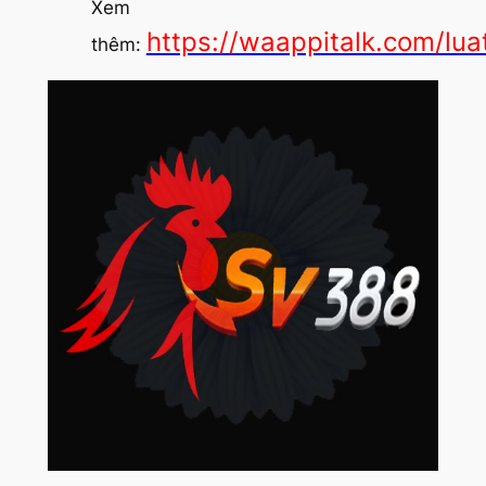
Xem
https://waappitalk.com/lu
thêm: