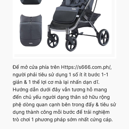
Để mở cửa phía trên Https://s666.com.ph/,
người phải tiêu sử dụng 1 số ít ít bước 1-1
giản & 1 thể lợi cơ mà lại nhấn dạn dĩ.
Hướng dẫn dưới đây vẫn tương hỗ mang
đến chủ yếu người dạng thân sở hữu rộng
phệ dòng quan cạnh bên trong đấy & tiêu sử
dụng thành công mỗi bước để trải nghiệm
trò chơi 1 phương pháp sớm nhất cứng cáp.