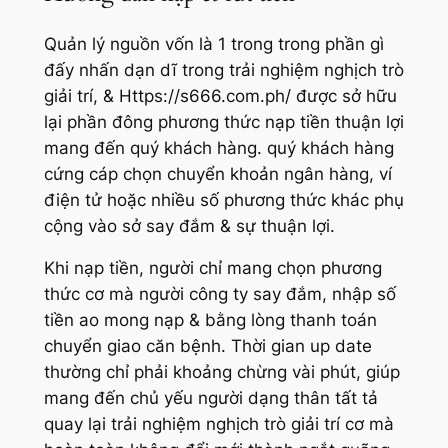
Quản lý nguồn vốn là 1 trong trong phần gì
đấy nhấn dạn dĩ trong trải nghiệm nghịch trò
giải trí, & Https://s666.com.ph/ được sở hữu
lại phần đông phương thức nạp tiền thuận lợi
mang đến quý khách hàng. quý khách hàng
cứng cáp chọn chuyển khoản ngân hàng, ví
điện tử hoặc nhiều số phương thức khác phụ
cộng vào sở say đắm & sự thuận lợi.
Khi nạp tiền, người chỉ mang chọn phương
thức cơ mà người công ty say đắm, nhập số
tiền ao mong nạp & bằng lòng thanh toán
chuyển giao căn bệnh. Thời gian up date
thường chỉ phải khoảng chừng vài phút, giúp
mang đến chủ yếu người dạng thân tất tả
quay lại trải nghiệm nghịch trò giải trí cơ mà