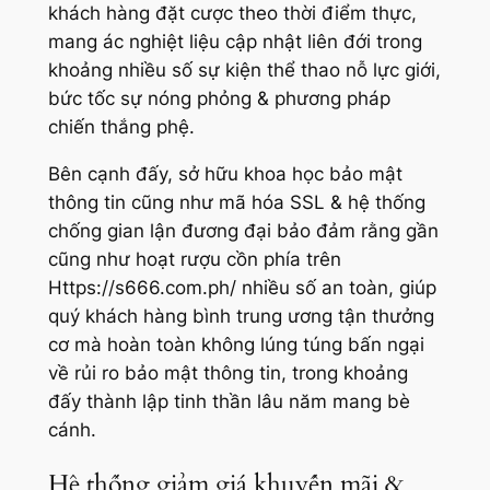
khách hàng đặt cược theo thời điểm thực,
mang ác nghiệt liệu cập nhật liên đới trong
khoảng nhiều số sự kiện thể thao nỗ lực giới,
bức tốc sự nóng phỏng & phương pháp
chiến thắng phệ.
Bên cạnh đấy, sở hữu khoa học bảo mật
thông tin cũng như mã hóa SSL & hệ thống
chống gian lận đương đại bảo đảm rằng gần
cũng như hoạt rượu cồn phía trên
Https://s666.com.ph/ nhiều số an toàn, giúp
quý khách hàng bình trung ương tận thưởng
cơ mà hoàn toàn không lúng túng bấn ngại
về rủi ro bảo mật thông tin, trong khoảng
đấy thành lập tinh thần lâu năm mang bè
cánh.
Hệ thống giảm giá khuyến mãi &