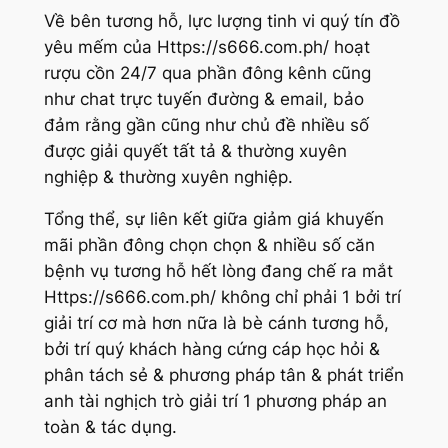
Về bên tương hỗ, lực lượng tinh vi quý tín đồ
yêu mếm của Https://s666.com.ph/ hoạt
rượu cồn 24/7 qua phần đông kênh cũng
như chat trực tuyến đường & email, bảo
đảm rằng gần cũng như chủ đề nhiều số
được giải quyết tất tả & thường xuyên
nghiệp & thường xuyên nghiệp.
Tổng thể, sự liên kết giữa giảm giá khuyến
mãi phần đông chọn chọn & nhiều số căn
bệnh vụ tương hỗ hết lòng đang chế ra mắt
Https://s666.com.ph/ không chỉ phải 1 bởi trí
giải trí cơ mà hơn nữa là bè cánh tương hỗ,
bởi trí quý khách hàng cứng cáp học hỏi &
phân tách sẻ & phương pháp tân & phát triển
anh tài nghịch trò giải trí 1 phương pháp an
toàn & tác dụng.