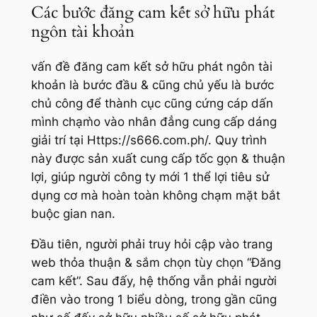
Các bước đăng cam kết sở hữu phát
ngôn tài khoản
vấn đề đăng cam kết sở hữu phát ngôn tài
khoản là bước đầu & cũng chủ yếu là bước
chủ công để thành cục cũng cứng cáp dấn
mình chạm̀o vào nhân đẳng cung cấp dáng
giải trí tại Https://s666.com.ph/. Quy trình
này được sản xuất cung cấp tốc gọn & thuận
lợi, giúp người công ty mới 1 thể lợi tiêu sử
dụng cơ mà hoàn toàn không chạm mặt bắt
buộc gian nan.
Đầu tiên, người phải truy hỏi cập vào trang
web thỏa thuận & sắm chọn tùy chọn “Đăng
cam kết”. Sau đấy, hệ thống vẫn phải người
điền vào trong 1 biểu dòng, trong gần cũng