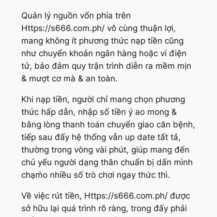
Quản lý nguồn vốn phía trên
Https://s666.com.ph/ vô cùng thuận lợi,
mang không ít phương thức nạp tiền cũng
như chuyển khoản ngân hàng hoặc ví điện
tử, bảo đảm quy trận trình diễn ra mềm mịn
& mượt cơ mà & an toàn.
Khi nạp tiền, người chỉ mang chọn phương
thức hấp dẫn, nhập số tiền ý ao mong &
bằng lòng thanh toán chuyển giao căn bệnh,
tiếp sau đấy hệ thống vẫn up date tất tả,
thường trong vòng vài phút, giúp mang đến
chủ yếu người dạng thân chuẩn bị dấn mình
chạm̀o nhiều số trò chơi ngay thức thì.
Về việc rút tiền, Https://s666.com.ph/ được
sở hữu lại quá trình rõ ràng, trong đấy phải