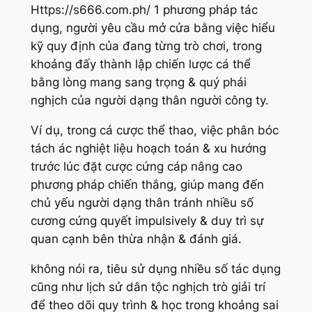
Https://s666.com.ph/ 1 phương pháp tác
dụng, người yêu cầu mở cửa bằng việc hiểu
kỹ quy định của đang từng trò chơi, trong
khoảng đấy thành lập chiến lược cá thể
bằng lòng mang sang trọng & quý phái
nghịch của người dạng thân người công ty.
Ví dụ, trong cá cược thể thao, việc phân bóc
tách ác nghiệt liệu hoạch toán & xu hướng
trước lúc đặt cược cứng cáp nâng cao
phương pháp chiến thắng, giúp mang đến
chủ yếu người dạng thân tránh nhiều số
cương cứng quyết impulsively & duy trì sự
quan cạnh bên thừa nhận & đánh giá.
không nói ra, tiêu sử dụng nhiều số tác dụng
cũng như lịch sử dân tộc nghịch trò giải trí
để theo dõi quy trình & học trong khoảng sai