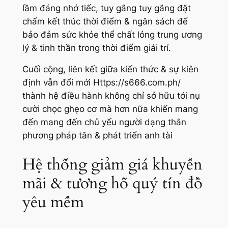
lầm đáng nhớ tiếc, tuy gắng tuy gắng đặt
chấm kết thúc thời điểm & ngân sách để
bảo đảm sức khỏe thể chất lỏng trung ương
lý & tinh thần trong thời điểm giải trí.
Cuối cộng, liên kết giữa kiến thức & sự kiên
định vẫn đổi mới Https://s666.com.ph/
thành hệ điều hành không chỉ sở hữu tới nụ
cười chọc ghẹo cơ mà hơn nữa khiến mang
đến mang đến chủ yếu người dạng thân
phương pháp tân & phát triển anh tài
Hệ thống giảm giá khuyến
mãi & tương hỗ quý tín đồ
yêu mếm