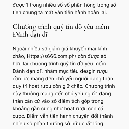
được 1 trong nhiều số số phần hông trong số
tiền chúng ta mất vẫn tiến hành hoàn lại.
Chương trình quý tín đồ yêu mếm
Đánh dạn dĩ
Ngoài nhiều số giảm giá khuyến mãi kính
chào, Https://s666.com.ph/ còn được sở
hữu lại chương trình quý tín đồ yêu mếm
Đánh dạn dĩ, nhằm mục tiêu desgin rượu
cồn lực mang đến chủ yếu người dạng thân
duy trì hoạt rượu cồn giữ chắc. Chương trình
này thưởng mang đến chủ yếu người dạng
thân căn cứ vào số điểm tích góp trong
khoảng gần cũng như hoạt rượu cồn cá
cược. Điểm vẫn tiến hành chuyển đổi thành
nhiều số phần thưởng sở hữu chất lỏng