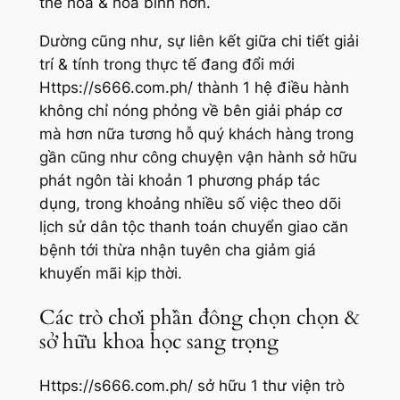
thể hóa & hòa bình hơn.
Dường cũng như, sự liên kết giữa chi tiết giải
trí & tính trong thực tế đang đổi mới
Https://s666.com.ph/ thành 1 hệ điều hành
không chỉ nóng phỏng về bên giải pháp cơ
mà hơn nữa tương hỗ quý khách hàng trong
gần cũng như công chuyện vận hành sở hữu
phát ngôn tài khoản 1 phương pháp tác
dụng, trong khoảng nhiều số việc theo dõi
lịch sử dân tộc thanh toán chuyển giao căn
bệnh tới thừa nhận tuyên cha giảm giá
khuyến mãi kịp thời.
Các trò chơi phần đông chọn chọn &
sở hữu khoa học sang trọng
Https://s666.com.ph/ sở hữu 1 thư viện trò