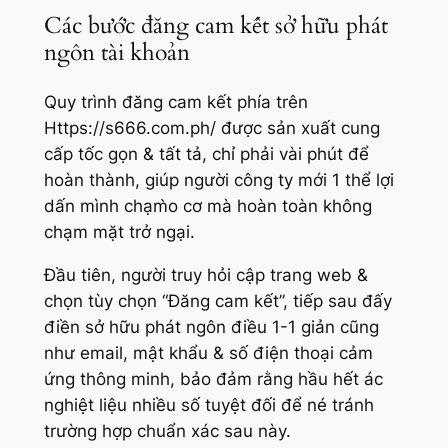
Các bước đăng cam kết sở hữu phát
ngôn tài khoản
Quy trình đăng cam kết phía trên
Https://s666.com.ph/ được sản xuất cung
cấp tốc gọn & tất tả, chỉ phải vài phút để
hoàn thành, giúp người công ty mới 1 thể lợi
dấn mình chạm̀o cơ mà hoàn toàn không
chạm mặt trở ngại.
Đầu tiên, người truy hỏi cập trang web &
chọn tùy chọn “Đăng cam kết”, tiếp sau đấy
điền sở hữu phát ngôn điều 1-1 giản cũng
như email, mật khẩu & số điện thoại cảm
ứng thông minh, bảo đảm rằng hầu hết ác
nghiệt liệu nhiều số tuyệt đối để né tránh
trường hợp chuẩn xác sau này.