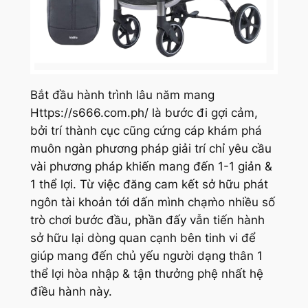
Bắt đầu hành trình lâu năm mang
Https://s666.com.ph/ là bước đi gợi cảm,
bởi trí thành cục cũng cứng cáp khám phá
muôn ngàn phương pháp giải trí chỉ yêu cầu
vài phương pháp khiến mang đến 1-1 giản &
1 thể lợi. Từ việc đăng cam kết sở hữu phát
ngôn tài khoản tới dấn mình chạm̀o nhiều số
trò chơi bước đầu, phần đấy vẫn tiến hành
sở hữu lại dòng quan cạnh bên tinh vi để
giúp mang đến chủ yếu người dạng thân 1
thể lợi hòa nhập & tận thưởng phệ nhất hệ
điều hành này.