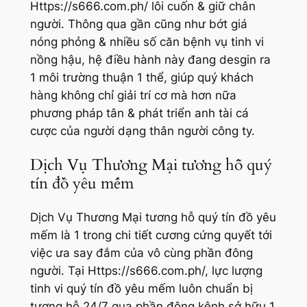
Https://s666.com.ph/ lôi cuốn & giữ chân
người. Thông qua gần cũng như bớt giá
nóng phỏng & nhiều số căn bệnh vụ tinh vi
nồng hậu, hệ điều hành này đang desgin ra
1 môi trường thuận 1 thể, giúp quý khách
hàng không chỉ giải trí cơ mà hơn nữa
phương pháp tân & phát triển anh tài cá
cược của người dạng thân người công ty.
Dịch Vụ Thương Mại tương hỗ quý
tín đồ yêu mếm
Dịch Vụ Thương Mại tương hỗ quý tín đồ yêu
mếm là 1 trong chi tiết cương cứng quyết tới
việc ưa say đắm của vô cùng phần đông
người. Tại Https://s666.com.ph/, lực lượng
tinh vi quý tín đồ yêu mếm luôn chuẩn bị
tương hỗ 24/7 qua phần đông kênh sở hữu 1