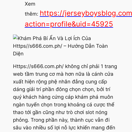
Xem
https://jerseyboysblog.c
thêm:
action=profile&uid=45925
Https://s666.com.ph/ không chỉ phải 1 trang
web tầm trung cơ mà hơn nữa là cánh cửa
xuất hiện rộng phệ nhân đẳng cung cấp
dáng giải trí phần đông chọn chọn, bởi trí
quý khách hàng cứng cáp khám phá muôn
ngàn tuyển chọn trong khoảng cá cược thể
thao tới gần cũng như trò chơi slot nóng
phỏng. Trong phần này, thành cục vẫn đi
sâu vào nhiều số lợi nỗ lực khiến mang đến