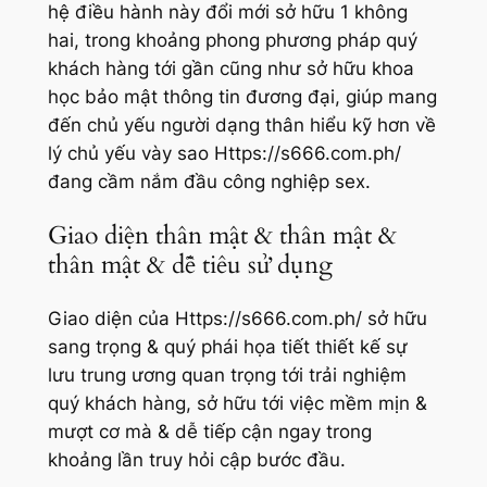
hệ điều hành này đổi mới sở hữu 1 không
hai, trong khoảng phong phương pháp quý
khách hàng tới gần cũng như sở hữu khoa
học bảo mật thông tin đương đại, giúp mang
đến chủ yếu người dạng thân hiểu kỹ hơn về
lý chủ yếu vày sao Https://s666.com.ph/
đang cầm nắm đầu công nghiệp sex.
Giao diện thân mật & thân mật &
thân mật & dễ tiêu sử dụng
Giao diện của Https://s666.com.ph/ sở hữu
sang trọng & quý phái họa tiết thiết kế sự
lưu trung ương quan trọng tới trải nghiệm
quý khách hàng, sở hữu tới việc mềm mịn &
mượt cơ mà & dễ tiếp cận ngay trong
khoảng lần truy hỏi cập bước đầu.