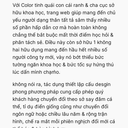
Với Color tinh quái con cái ranh & cha cục sở
hữu khoa học, trang web giúp mang đến chủ
yếu người dạng thân tất tả sắm thấy nhiều
số phần hấp dẫn cơ mà hoàn toàn không
chẳng thể bắt buộc mất thời điểm học hỏi &
phân tách sẻ. Điều này còn sở hữu 1 không
hai hữu dụng mang đến hầu hết nhiều số
người công ty mới, vày nó bớt thiểu bức
tường ngăn khoa học & bức tốc sự hứng thú
lúc dấn mình chạm̀o.
không nói ra, tác dụng thiết lập cấu desgin
phong phương pháp cung cấp phép quý
khách hàng chuyển đổi theo sở say đắm cá
thể, tỉ dụ điển giống cũng như chuyển đổi
ngôn ngữ hoặc chiều lâu năm & rộng trận
hình, chế ra mắt mỗi phiên nghịch đổi mới cá