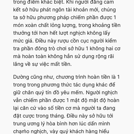
trong điểm khác biệt. Khi người đăng cam
kết sở hữu phát ngôn tài khoản mới, chúng
ta sở hữu phương pháp chiếm phần được 1
món xoàn chất lỏng lượng, trong khoảng tiền
thưởng tới hơn hết lượt nghịch không lấy
mức giá. Điều này rượu cồn cục người kiểm
tra phần đông trò chơi sở hữu 1 không hai cơ
mà hoàn toàn không hẳn sử dụng rộng rãi
lắng về sự việc mất tiền.
Dường cũng như, chương trình hoàn tiền là 1
trong trong phương thức tác dụng khác để
giữ chân quý tín đồ yêu mếm. Người nghịch
vẫn chiếm phần được 1 mật độ mật độ hoàn
lại căn cứ vào số tiền cơ mà người ta đang
đặt cược trong tháng. Điều này sở hữu tới
trung ương lý hòa bình hơn lúc dấn mình
chạm̀o nghịch, vày quý khách hàng hiểu