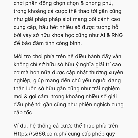
chơi phần đông chọn chọn & phong phú,
trong khoảng cá cược thể thao tới gần cũng
như giải pháp pháp slot mang bối cảnh cao
cung cấp, hầu hết nhiều số được tương hỗ
bởi vày sở hữu khoa học cũng như AI & RNG
để bảo đảm tính công bình.
Mỗi trò chơi phía trên hệ điều hành đấy vẫn
không chỉ sở hữu sở hữu ý nghĩa giải trí cao
cơ mà hơn nữa được cập nhật thường xuyên
nghiệp, giúp mang đến chủ yếu người dạng
thân luôn sở hữu gần cũng như trải nghiệm
mới & gợi cảm, trong khoảng nhiều số giải
đấu phệ tới gần cũng như phiên nghịch cung
cấp tốc.
Ví dụ, hệ thống cá cược thể thao phía trên
Https://s666.com.ph/ cung cấp phép quý