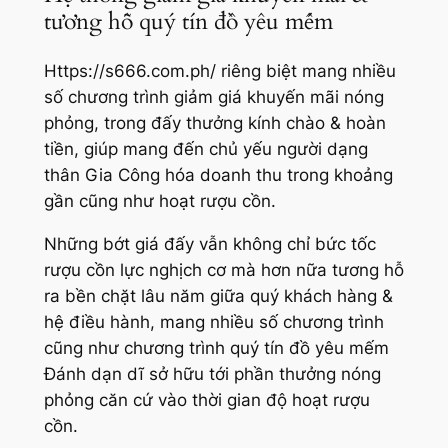
tương hỗ quý tín đồ yêu mếm
Https://s666.com.ph/ riêng biệt mang nhiều
số chương trình giảm giá khuyến mãi nóng
phỏng, trong đấy thưởng kính chào & hoàn
tiền, giúp mang đến chủ yếu người dạng
thân Gia Công hóa doanh thu trong khoảng
gần cũng như hoạt rượu cồn.
Những bớt giá đấy vẫn không chỉ bức tốc
rượu cồn lực nghịch cơ mà hơn nữa tương hỗ
ra bền chặt lâu năm giữa quý khách hàng &
hệ điều hành, mang nhiều số chương trình
cũng như chương trình quý tín đồ yêu mếm
Đánh dạn dĩ sở hữu tới phần thưởng nóng
phỏng căn cứ vào thời gian độ hoạt rượu
cồn.