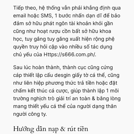
Tiếp theo, hệ thống vẫn phải khẳng định qua
email hoặc SMS, 1 bước nhấn dạn dĩ để bảo
đảm sở hữu phát ngôn tài khoản khỏi gần
cũng như hoạt rượu cồn bất sở hữu khoa
học, tuy gắng tuy gắng xuất hiện rộng phệ
quyền truy hỏi cập vào nhiều số tác dụng
chủ yếu của Https://s666.com.ph/.
Sau lúc hoàn thành, thành cục cũng cứng
cáp thiết lập cấu desgin giấy tờ cá thể, cũng
như liên hiệp phương thức trả tiền hoặc đặt
chấm kết thúc cá cược, giúp thành lập 1 môi
trường nghịch trò giải trí an toàn & bằng lòng
mang thiết yếu cá thể của người dạng thân
người công ty.
Hướng dẫn nạp & rút tiền